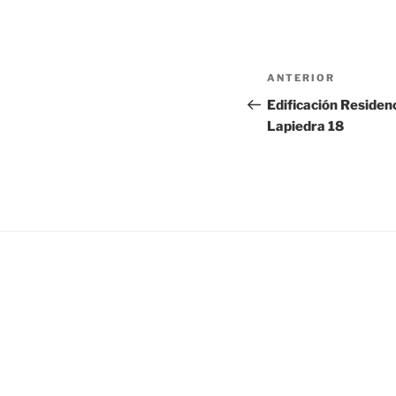
Navegación
Entrada
ANTERIOR
de
anterior:
Edificación Residenc
Lapiedra 18
entradas