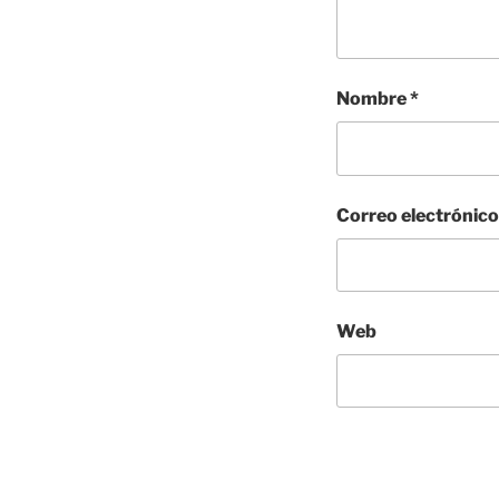
Nombre
*
Correo electrónic
Web