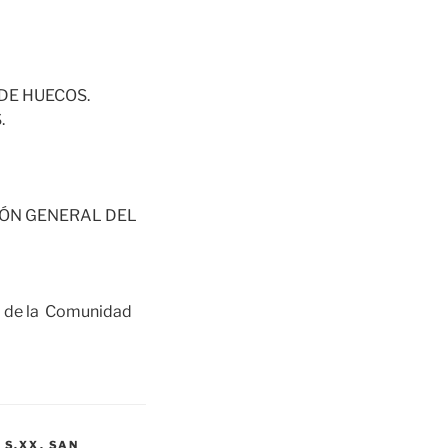
DE HUECOS.
.
IÓN GENERAL DEL
o de la Comunidad
,
S.XX
,
SAN