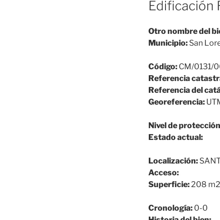
Edificación 
Otro nombre del bi
Municipio:
San Lore
Código:
CM/0131/0
Referencia catastr
Referencia del cat
Georeferencia:
UTM
Nivel de protección
Estado actual:
Localización:
SANT
Acceso:
Superficie:
208 m
Cronología:
0-0
Historia del bien: