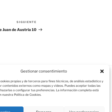
SIGUIENTE
Siguiente
entrada
le Juan de Austria 10
Gestionar consentimiento
ookies propias y de terceros para fines técnicos, de análisis estadístico y
r contenidos externos como mapas y vídeos. Puedes aceptar todas las
chazarlas o configurar tus preferencias. La información completa está
n nuestra Política de Cookies.