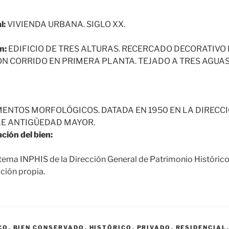
l:
VIVIENDA URBANA. SIGLO XX.
n:
EDIFICIO DE TRES ALTURAS. RECERCADO DECORATIVO 
N CORRIDO EN PRIMERA PLANTA. TEJADO A TRES AGUAS
ENTOS MORFOLÓGICOS. DATADA EN 1950 EN LA DIRECC
LE ANTIGÜEDAD MAYOR.
ción del bien:
tema INPHIS de la Dirección General de Patrimonio Históric
ción propia.
CO
,
BIEN CONSERVADO
,
HISTÓRICO
,
PRIVADO
,
RESIDENCIAL