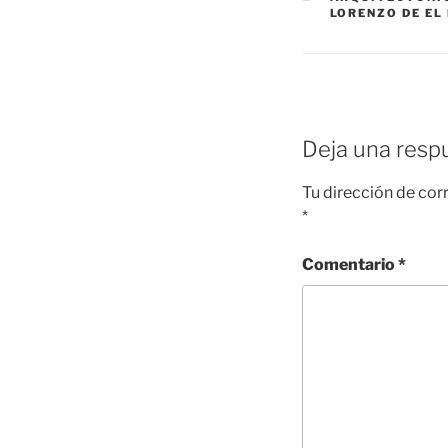
LORENZO DE EL
Deja una resp
Tu dirección de cor
*
Comentario
*