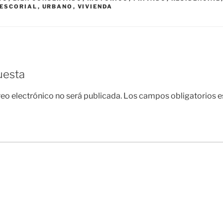
 ESCORIAL
,
URBANO
,
VIVIENDA
uesta
reo electrónico no será publicada.
Los campos obligatorios 