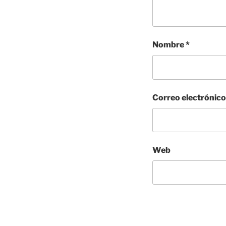
Nombre
*
Correo electrónic
Web