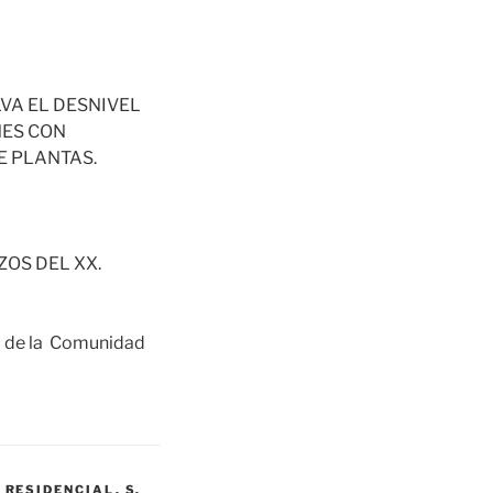
LVA EL DESNIVEL
NES CON
E PLANTAS.
OS DEL XX.
o de la Comunidad
,
RESIDENCIAL
,
S.