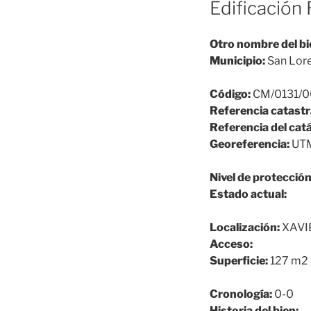
Edificación 
Otro nombre del bi
Municipio:
San Lore
Código:
CM/0131/0
Referencia catastr
Referencia del cat
Georeferencia:
UTM
Nivel de protección
Estado actual:
Localización:
XAVI
Acceso:
Superficie:
127 m2
Cronología:
0-0
Historia del bien: