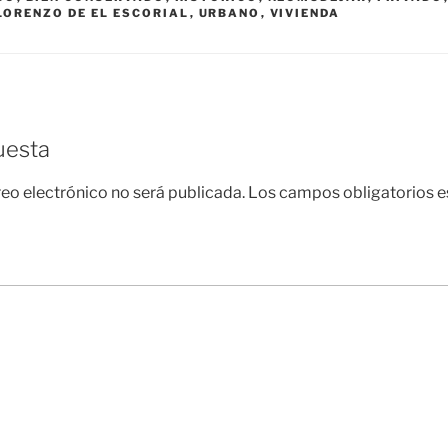
LORENZO DE EL ESCORIAL
,
URBANO
,
VIVIENDA
uesta
reo electrónico no será publicada.
Los campos obligatorios 