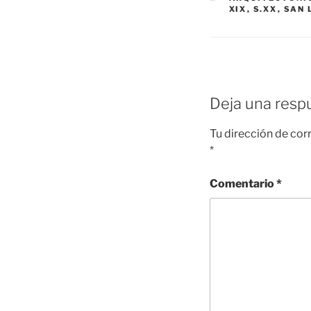
XIX
,
S.XX
,
SAN 
Deja una resp
Tu dirección de cor
*
Comentario
*