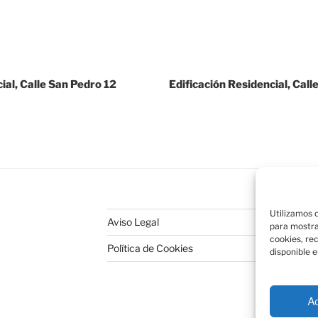
ial, Calle San Pedro 12
Edificación Residencial, Cal
Utilizamos c
Aviso Legal
para mostra
cookies, re
Política de Cookies
disponible e
A