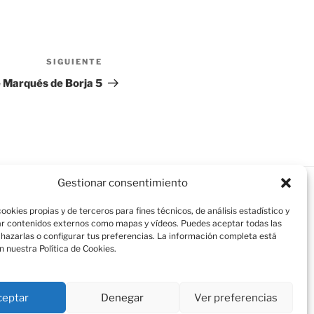
SIGUIENTE
Siguiente
entrada
le Marqués de Borja 5
Gestionar consentimiento
ookies propias y de terceros para fines técnicos, de análisis estadístico y
r contenidos externos como mapas y vídeos. Puedes aceptar todas las
chazarlas o configurar tus preferencias. La información completa está
n nuestra Política de Cookies.
ceptar
Denegar
Ver preferencias