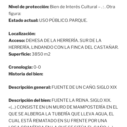
Nivel de protección:
Bien de Interés Cultural – . : . Otra
figura:
Estado actual:
USO PÚBLICO. PARQUE.
Localización:
Acceso:
DEHESA DE LA HERRERÍA. SUR DE LA
HERRERÍA, LINDANDO CON LA FINCA DEL CASTAÑAR.
Superficie:
3850 m2
Cronología:
0-0
Historia del bien:
Descripción general:
FUENTE DE UN CAÑO. SIGLO XIX
Descripción del bien:
FUENTE LA REINA. SIGLO XIX.
«(…) CONSISTE EN UN MURO DE MAMPOSTERÍA EN EL
QUE SE ALBERGA LA TUBERÍA QUE LLEVA AGUA, EL
CUAL ESTÁ REMATADO EN SU FRENTE POR UNA