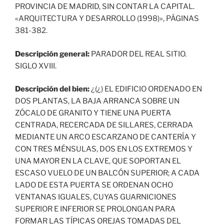
PROVINCIA DE MADRID, SIN CONTAR LA CAPITAL.
«ARQUITECTURA Y DESARROLLO (1998)», PÁGINAS
381-382.
Descripción general:
PARADOR DEL REAL SITIO.
SIGLO XVIII.
Descripción del bien:
¿(¿) EL EDIFICIO ORDENADO EN
DOS PLANTAS, LA BAJA ARRANCA SOBRE UN
ZÓCALO DE GRANITO Y TIENE UNA PUERTA
CENTRADA, RECERCADA DE SILLARES, CERRADA
MEDIANTE UN ARCO ESCARZANO DE CANTERÍA Y
CON TRES MÉNSULAS, DOS EN LOS EXTREMOS Y
UNA MAYOR EN LA CLAVE, QUE SOPORTAN EL
ESCASO VUELO DE UN BALCÓN SUPERIOR; A CADA
LADO DE ESTA PUERTA SE ORDENAN OCHO
VENTANAS IGUALES, CUYAS GUARNICIONES
SUPERIOR E INFERIOR SE PROLONGAN PARA
FORMAR LAS TÍPICAS OREJAS TOMADAS DEL