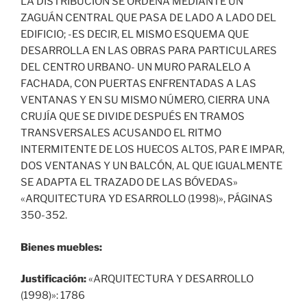
LA DISTRIBUCIÓN SE ORDENA MEDIANTE UN
ZAGUÁN CENTRAL QUE PASA DE LADO A LADO DEL
EDIFICIO; -ES DECIR, EL MISMO ESQUEMA QUE
DESARROLLA EN LAS OBRAS PARA PARTICULARES
DEL CENTRO URBANO- UN MURO PARALELO A
FACHADA, CON PUERTAS ENFRENTADAS A LAS
VENTANAS Y EN SU MISMO NÚMERO, CIERRA UNA
CRUJÍA QUE SE DIVIDE DESPUÉS EN TRAMOS
TRANSVERSALES ACUSANDO EL RITMO
INTERMITENTE DE LOS HUECOS ALTOS, PAR E IMPAR,
DOS VENTANAS Y UN BALCÓN, AL QUE IGUALMENTE
SE ADAPTA EL TRAZADO DE LAS BÓVEDAS»
«ARQUITECTURA YD ESARROLLO (1998)», PÁGINAS
350-352.
Bienes muebles:
Justificación:
«ARQUITECTURA Y DESARROLLO
(1998)»: 1786