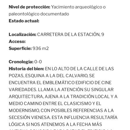
Nivel de protección:
Yacimiento arqueológico o
paleontológico documentado
Estado actual:
Localización:
CARRETERA DE LA ESTACIÓN, 9
Acceso:
Superficie:
936 m2
Cronología:
0-0
Historia del bien:
EN LO ALTO DE LA CALLE DE LAS
POZAS, ESQUINA A LA DEL CALVARIO, SE
ENCUENTRA EL EMBLEMÁTICO EDIFICIO DE CINE
VARIEDADES. LLAMA LA ATENCIÓN SU SINGULAR
ARQUITECTURA, AJENA A LA TRADICIÓN LOCAL Y A
MEDIO CAMINO ENTRE EL CLASICISMO Y EL
MODERNISMO, CON POSIBLES REFERENCIAS A LA
SECESIÓN VIENESA. ESTA INFLUENCIA RESULTARÍA
LÓGICA SI NOS ATENEMOS A LA FECHA MÁS