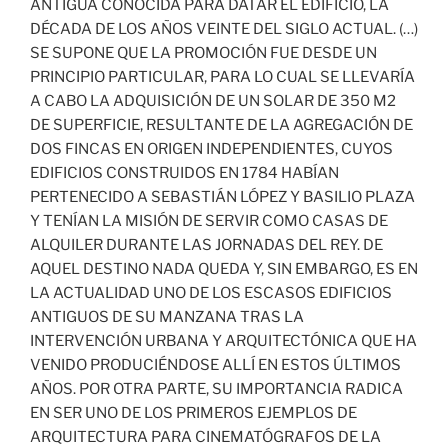
ANTIGUA CONOCIDA PARA DATAR EL EDIFICIO, LA
DÉCADA DE LOS AÑOS VEINTE DEL SIGLO ACTUAL. (…)
SE SUPONE QUE LA PROMOCIÓN FUE DESDE UN
PRINCIPIO PARTICULAR, PARA LO CUAL SE LLEVARÍA
A CABO LA ADQUISICIÓN DE UN SOLAR DE 350 M2
DE SUPERFICIE, RESULTANTE DE LA AGREGACIÓN DE
DOS FINCAS EN ORIGEN INDEPENDIENTES, CUYOS
EDIFICIOS CONSTRUIDOS EN 1784 HABÍAN
PERTENECIDO A SEBASTIÁN LÓPEZ Y BASILIO PLAZA
Y TENÍAN LA MISIÓN DE SERVIR COMO CASAS DE
ALQUILER DURANTE LAS JORNADAS DEL REY. DE
AQUEL DESTINO NADA QUEDA Y, SIN EMBARGO, ES EN
LA ACTUALIDAD UNO DE LOS ESCASOS EDIFICIOS
ANTIGUOS DE SU MANZANA TRAS LA
INTERVENCIÓN URBANA Y ARQUITECTÓNICA QUE HA
VENIDO PRODUCIÉNDOSE ALLÍ EN ESTOS ÚLTIMOS
AÑOS. POR OTRA PARTE, SU IMPORTANCIA RADICA
EN SER UNO DE LOS PRIMEROS EJEMPLOS DE
ARQUITECTURA PARA CINEMATÓGRAFOS DE LA