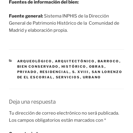
Fuentes de información del bien:
Fuente general:
Sistema INPHIS de la Dirección
General de Patrimonio Histórico de la Comunidad de
Madrid y elaboración propia.
CATEGORÍAS
ARQUEOLÓGICO
,
ARQUITECTÓNICO
,
BARROCO
,
BIEN CONSERVADO
,
HISTÓRICO
,
OBRAS
,
PRIVADO
,
RESIDENCIAL
,
S. XVIII
,
SAN LORENZO
DE EL ESCORIAL
,
SERVICIOS
,
URBANO
Deja una respuesta
Tu dirección de correo electrónico no será publicada.
Los campos obligatorios están marcados con
*