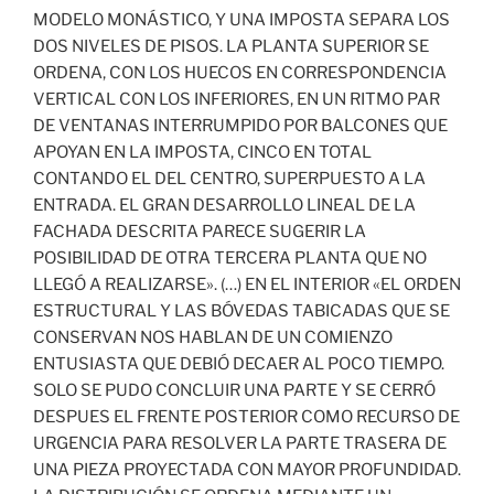
MODELO MONÁSTICO, Y UNA IMPOSTA SEPARA LOS
DOS NIVELES DE PISOS. LA PLANTA SUPERIOR SE
ORDENA, CON LOS HUECOS EN CORRESPONDENCIA
VERTICAL CON LOS INFERIORES, EN UN RITMO PAR
DE VENTANAS INTERRUMPIDO POR BALCONES QUE
APOYAN EN LA IMPOSTA, CINCO EN TOTAL
CONTANDO EL DEL CENTRO, SUPERPUESTO A LA
ENTRADA. EL GRAN DESARROLLO LINEAL DE LA
FACHADA DESCRITA PARECE SUGERIR LA
POSIBILIDAD DE OTRA TERCERA PLANTA QUE NO
LLEGÓ A REALIZARSE». (…) EN EL INTERIOR «EL ORDEN
ESTRUCTURAL Y LAS BÓVEDAS TABICADAS QUE SE
CONSERVAN NOS HABLAN DE UN COMIENZO
ENTUSIASTA QUE DEBIÓ DECAER AL POCO TIEMPO.
SOLO SE PUDO CONCLUIR UNA PARTE Y SE CERRÓ
DESPUES EL FRENTE POSTERIOR COMO RECURSO DE
URGENCIA PARA RESOLVER LA PARTE TRASERA DE
UNA PIEZA PROYECTADA CON MAYOR PROFUNDIDAD.