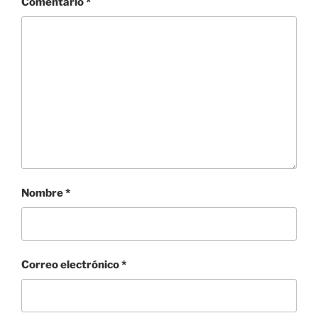
Comentario
*
Nombre
*
Correo electrónico
*