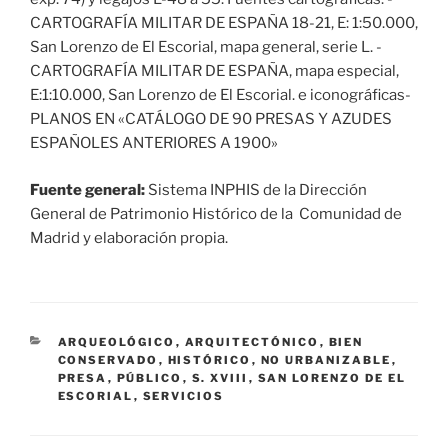
CARTOGRAFÍA MILITAR DE ESPAÑA 18-21, E: 1:50.000,
San Lorenzo de El Escorial, mapa general, serie L. -
CARTOGRAFÍA MILITAR DE ESPAÑA, mapa especial,
E:1:10.000, San Lorenzo de El Escorial. e iconográficas-
PLANOS EN «CATÁLOGO DE 90 PRESAS Y AZUDES
ESPAÑOLES ANTERIORES A 1900»
Fuente general:
Sistema INPHIS de la Dirección
General de Patrimonio Histórico de la Comunidad de
Madrid y elaboración propia.
CATEGORÍAS
ARQUEOLÓGICO
,
ARQUITECTÓNICO
,
BIEN
CONSERVADO
,
HISTÓRICO
,
NO URBANIZABLE
,
PRESA
,
PÚBLICO
,
S. XVIII
,
SAN LORENZO DE EL
ESCORIAL
,
SERVICIOS