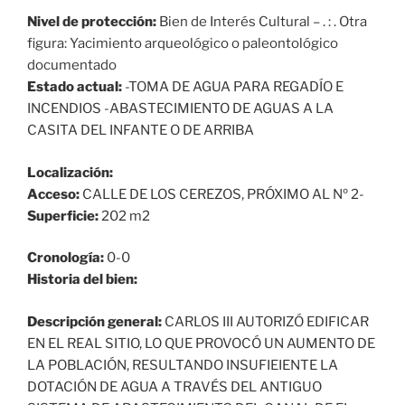
Nivel de protección:
Bien de Interés Cultural – . : . Otra
figura: Yacimiento arqueológico o paleontológico
documentado
Estado actual:
-TOMA DE AGUA PARA REGADÍO E
INCENDIOS -ABASTECIMIENTO DE AGUAS A LA
CASITA DEL INFANTE O DE ARRIBA
Localización:
Acceso:
CALLE DE LOS CEREZOS, PRÓXIMO AL Nº 2-
Superficie:
202 m2
Cronología:
0-0
Historia del bien:
Descripción general:
CARLOS III AUTORIZÓ EDIFICAR
EN EL REAL SITIO, LO QUE PROVOCÓ UN AUMENTO DE
LA POBLACIÓN, RESULTANDO INSUFIEIENTE LA
DOTACIÓN DE AGUA A TRAVÉS DEL ANTIGUO