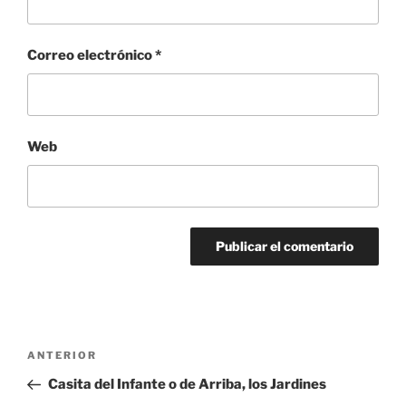
Correo electrónico
*
Web
Navegación
Entrada
ANTERIOR
de
anterior:
Casita del Infante o de Arriba, los Jardines
entradas