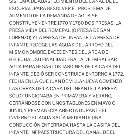
SISTEMA DE ABASTECIMIENTO DEL CANAL DE EL
ESCORIAL. PARA RESOLVER EL PROBLEMA DE
AUMENTO DE LA DEMANDA DE AGUA SE
CONSTRUYEN ENTRE 1770 Y 1780 DOS PRESAS: LA
PRESA VIEJA DEL ROMERAL (O PRESA DE SAN
LORENZO) Y LA PRESA DEL INFANTE. LA PRESA DEL
INFANTE RECOGE LAS AGUAS DEL ARROYO DEL
MISMO NOMBRE, EXCEDENTES DEL ARCA DE
HELECHAL. SU FINALIDAD ERA LA DE EMBALSAR
AGUA PARA REGAR LOS JARDINES DE LA CASA DEL
INFANTE. DEBIÓ SER CONSTRUIDA ENTORNO A 1772,
FECHA EN LA QUE JUAN DE VILLANUEVA COMENZÓ
LAS OBRAS DE LA CASA DEL INFANTE. LA PRESA
SÓLO FUNCIONABA EN PRIMAVERA Y VERANO,
CERRÁNDOSE CON UNOS TABLONES EN MAYO O
JUNIO, Y PERMANECÍA ABIERTA DURANTE EL
INVIERNO. EL AGUA SALÍA MEDIANTE UNA
CONDUCCIÓN ENTERRADA HASTA LA CASITA DEL
INFANTE. INFRAESTRUCTURA DEL CANAL DE EL