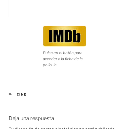
Pulsa en el botón para
acceder a la ficha de la
película
CATEGORÍAS
CINE
Deja una respuesta