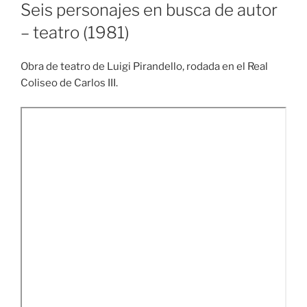
EL
Seis personajes en busca de autor
– teatro (1981)
Obra de teatro de Luigi Pirandello, rodada en el Real
Coliseo de Carlos III.