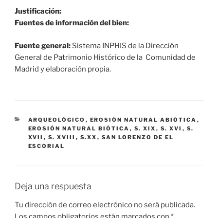
Justificación:
Fuentes de información del bien:
Fuente general:
Sistema INPHIS de la Dirección
General de Patrimonio Histórico de la Comunidad de
Madrid y elaboración propia.
CATEGORÍAS
ARQUEOLÓGICO
,
EROSIÓN NATURAL ABIÓTICA
,
EROSIÓN NATURAL BIÓTICA
,
S. XIX
,
S. XVI
,
S.
XVII
,
S. XVIII
,
S.XX
,
SAN LORENZO DE EL
ESCORIAL
Deja una respuesta
Tu dirección de correo electrónico no será publicada.
Los campos obligatorios están marcados con
*