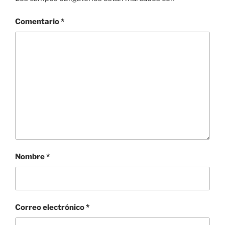
Comentario
*
Nombre
*
Correo electrónico
*