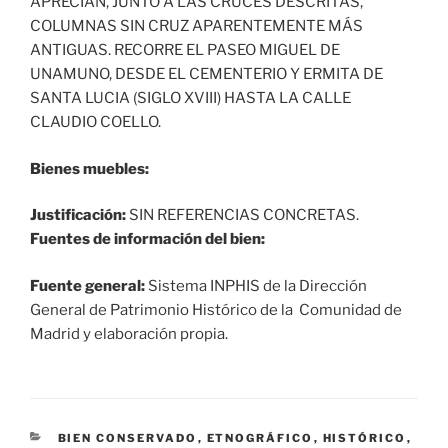
APRECIAN, JUNTO A LAS CRUCES DESCRITAS,
COLUMNAS SIN CRUZ APARENTEMENTE MÁS
ANTIGUAS. RECORRE EL PASEO MIGUEL DE
UNAMUNO, DESDE EL CEMENTERIO Y ERMITA DE
SANTA LUCIA (SIGLO XVIII) HASTA LA CALLE
CLAUDIO COELLO.
Bienes muebles:
Justificación:
SIN REFERENCIAS CONCRETAS.
Fuentes de información del bien:
Fuente general:
Sistema INPHIS de la Dirección
General de Patrimonio Histórico de la Comunidad de
Madrid y elaboración propia.
CATEGORÍAS
BIEN CONSERVADO
,
ETNOGRÁFICO
,
HISTÓRICO
,