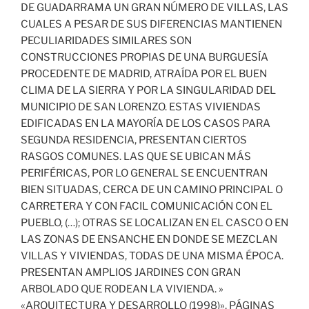
DE GUADARRAMA UN GRAN NÚMERO DE VILLAS, LAS
CUALES A PESAR DE SUS DIFERENCIAS MANTIENEN
PECULIARIDADES SIMILARES SON
CONSTRUCCIONES PROPIAS DE UNA BURGUESÍA
PROCEDENTE DE MADRID, ATRAÍDA POR EL BUEN
CLIMA DE LA SIERRA Y POR LA SINGULARIDAD DEL
MUNICIPIO DE SAN LORENZO. ESTAS VIVIENDAS
EDIFICADAS EN LA MAYORÍA DE LOS CASOS PARA
SEGUNDA RESIDENCIA, PRESENTAN CIERTOS
RASGOS COMUNES. LAS QUE SE UBICAN MÁS
PERIFÉRICAS, POR LO GENERAL SE ENCUENTRAN
BIEN SITUADAS, CERCA DE UN CAMINO PRINCIPAL O
CARRETERA Y CON FACIL COMUNICACIÓN CON EL
PUEBLO, (…); OTRAS SE LOCALIZAN EN EL CASCO O EN
LAS ZONAS DE ENSANCHE EN DONDE SE MEZCLAN
VILLAS Y VIVIENDAS, TODAS DE UNA MISMA ÉPOCA.
PRESENTAN AMPLIOS JARDINES CON GRAN
ARBOLADO QUE RODEAN LA VIVIENDA. »
«ARQUITECTURA Y DESARROLLO (1998)», PÁGINAS