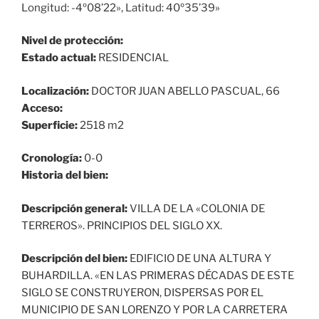
Longitud: -4º08’22», Latitud: 40º35’39»
Nivel de protección:
Estado actual:
RESIDENCIAL
Localización:
DOCTOR JUAN ABELLO PASCUAL, 66
Acceso:
Superficie:
2518 m2
Cronología:
0-0
Historia del bien:
Descripción general:
VILLA DE LA «COLONIA DE
TERREROS». PRINCIPIOS DEL SIGLO XX.
Descripción del bien:
EDIFICIO DE UNA ALTURA Y
BUHARDILLA. «EN LAS PRIMERAS DÉCADAS DE ESTE
SIGLO SE CONSTRUYERON, DISPERSAS POR EL
MUNICIPIO DE SAN LORENZO Y POR LA CARRETERA