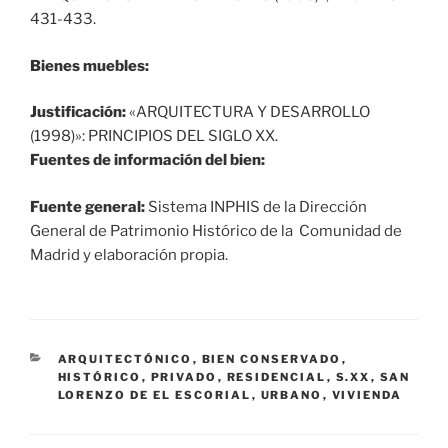
431-433.
Bienes muebles:
Justificación:
«ARQUITECTURA Y DESARROLLO
(1998)»: PRINCIPIOS DEL SIGLO XX.
Fuentes de información del bien:
Fuente general:
Sistema INPHIS de la Dirección
General de Patrimonio Histórico de la Comunidad de
Madrid y elaboración propia.
CATEGORÍAS
ARQUITECTÓNICO
,
BIEN CONSERVADO
,
HISTÓRICO
,
PRIVADO
,
RESIDENCIAL
,
S.XX
,
SAN
LORENZO DE EL ESCORIAL
,
URBANO
,
VIVIENDA