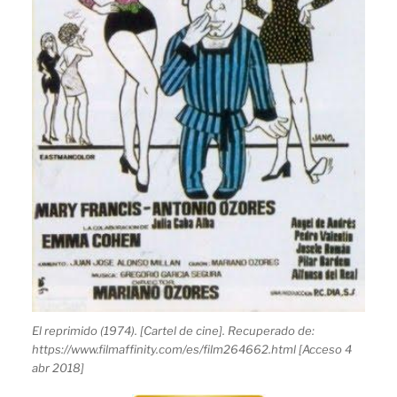
El reprimido (1974). [Cartel de cine]. Recuperado de:
https://www.filmaffinity.com/es/film264662.html [Acceso 4
abr 2018]