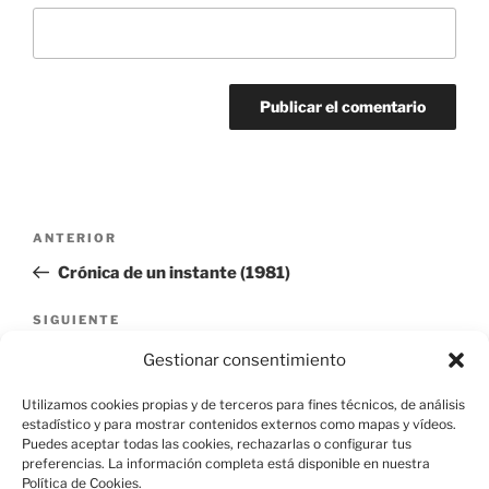
Navegación
Entrada
ANTERIOR
de
anterior:
Crónica de un instante (1981)
entradas
Siguiente
SIGUIENTE
entrada
Feroz (1984)
Gestionar consentimiento
Utilizamos cookies propias y de terceros para fines técnicos, de análisis
estadístico y para mostrar contenidos externos como mapas y vídeos.
Puedes aceptar todas las cookies, rechazarlas o configurar tus
preferencias. La información completa está disponible en nuestra
Política de Cookies.