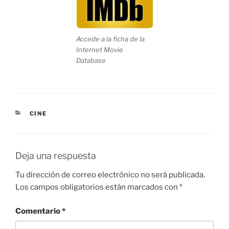
Accede a la ficha de la
Internet Movie
Database
CATEGORÍAS
CINE
Deja una respuesta
Tu dirección de correo electrónico no será publicada.
Los campos obligatorios están marcados con
*
Comentario
*