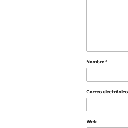
Nombre
*
Correo electrónic
Web