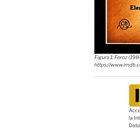
Figura 1: Feroz (198
https://www.imdb.
Acce
la I
Data