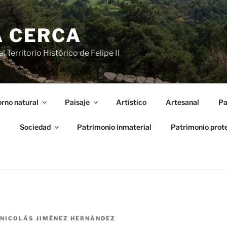
A CERCA
 Territorio Histórico de Felipe II
rno natural
Paisaje
Artístico
Artesanal
Pa
l
Sociedad
Patrimonio inmaterial
Patrimonio prot
NICOLÁS JIMÉNEZ HERNÁNDEZ