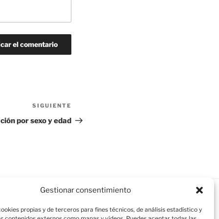
SIGUIENTE
Siguiente
entrada
ación por sexo y edad
Gestionar consentimiento
ookies propias y de terceros para fines técnicos, de análisis estadístico y
r contenidos externos como mapas y vídeos. Puedes aceptar todas las