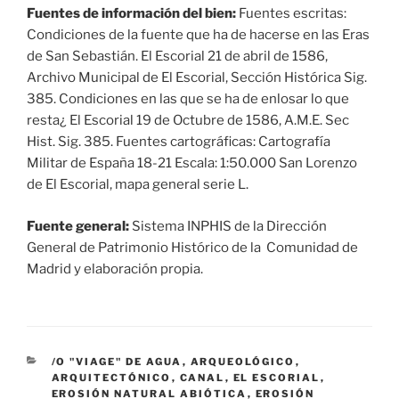
Fuentes de información del bien:
Fuentes escritas:
Condiciones de la fuente que ha de hacerse en las Eras
de San Sebastián. El Escorial 21 de abril de 1586,
Archivo Municipal de El Escorial, Sección Histórica Sig.
385. Condiciones en las que se ha de enlosar lo que
resta¿ El Escorial 19 de Octubre de 1586, A.M.E. Sec
Hist. Sig. 385. Fuentes cartográficas: Cartografía
Militar de España 18-21 Escala: 1:50.000 San Lorenzo
de El Escorial, mapa general serie L.
Fuente general:
Sistema INPHIS de la Dirección
General de Patrimonio Histórico de la Comunidad de
Madrid y elaboración propia.
CATEGORÍAS
/O "VIAGE" DE AGUA
,
ARQUEOLÓGICO
,
ARQUITECTÓNICO
,
CANAL
,
EL ESCORIAL
,
EROSIÓN NATURAL ABIÓTICA
,
EROSIÓN