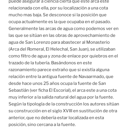
puede asegurar a ciencia cierta que este arca esté
relacionada con ella, por su localización a una cota
mucho mas baja. Se desconoce si la posición que
ocupa actualmente es la que ocupaba en el pasado.
Generalmente las arcas de agua como podemos ver en
las que se sitúan en las obras de aprovechamiento de
agua de San Lorenzo para abastecer al Monasterio
(Arca del Romeral, El Helechal, San Juan), se utilizaban
como filtro de agua y zona de enlace por quiebros en el
trazado de la tubería. Basándonos en este
razonamiento parece extraño que si existía alguna
relación entre la antigua fuente de Navaarmado, que
desde hace unos 25 años ocupa la fuente de San
Sebastián (ver ficha El Escorial), el arca este a una cota
muy inferior a la salida natural del agua por la fuente.
Según la tipología de la construcción los autores sitúan
su construcción en el siglo XVIII en sustitución de otra
anterior, que no debería estar localizada en esta
posición, sino cercana a la fuente.