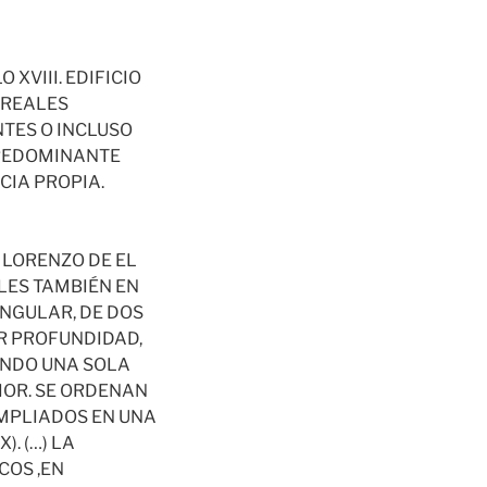
XVIII. EDIFICIO
 REALES
NTES O INCLUSO
PREDOMINANTE
CIA PROPIA.
 LORENZO DE EL
BLES TAMBIÉN EN
ANGULAR, DE DOS
OR PROFUNDIDAD,
ANDO UNA SOLA
IOR. SE ORDENAN
AMPLIADOS EN UNA
). (…) LA
COS ,EN