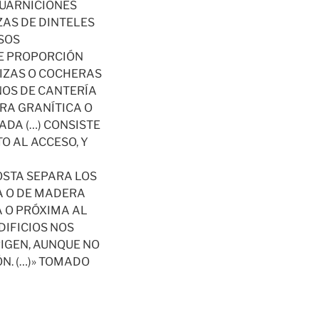
GUARNICIONES
ZAS DE DINTELES
SOS
DE PROPORCIÓN
IZAS O COCHERAS
NOS DE CANTERÍA
DRA GRANÍTICA O
DA (…) CONSISTE
O AL ACCESO, Y
OSTA SEPARA LOS
ÍA O DE MADERA
 O PRÓXIMA AL
DIFICIOS NOS
IGEN, AUNQUE NO
N. (…)» TOMADO