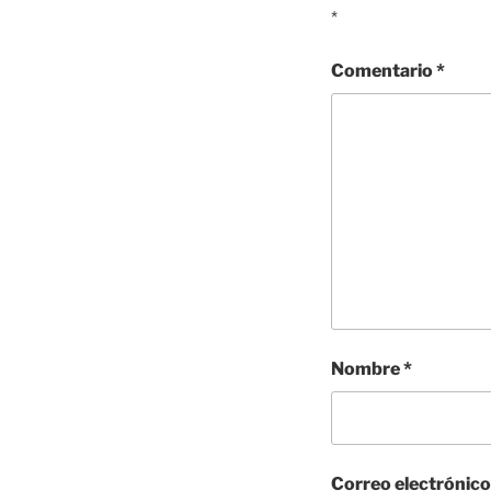
*
Comentario
*
Nombre
*
Correo electrónic