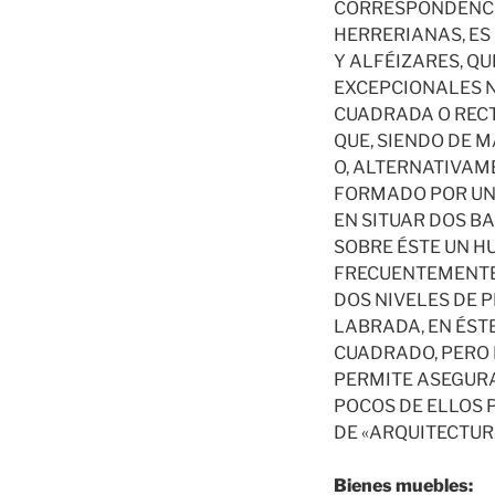
CORRESPONDENCIA
HERRERIANAS, ES
Y ALFÉIZARES, Q
EXCEPCIONALES N
CUADRADA O RECT
QUE, SIENDO DE 
O, ALTERNATIVAM
FORMADO POR UNA
EN SITUAR DOS BA
SOBRE ÉSTE UN H
FRECUENTEMENTE,
DOS NIVELES DE P
LABRADA, EN ÉST
CUADRADO, PERO 
PERMITE ASEGURA
POCOS DE ELLOS 
DE «ARQUITECTURA
Bienes muebles: