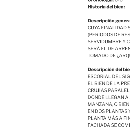
Historia del bien:
Descripción genera
CUYA FINALIDAD 
(PERIODOS DE RE
SERVIDUMBRE Y C
SERÁ EL DE ARRE
TOMADO DE ¿ARQU
Descripción del bie
ESCORIAL DEL SI
EL BIEN DE LA PR
CRUJÍAS PARALEL
DONDE LLEGAN A 
MANZANA, O BIEN
EN DOS PLANTAS 
PLANTA MÁS A FINA
FACHADA SE COMP