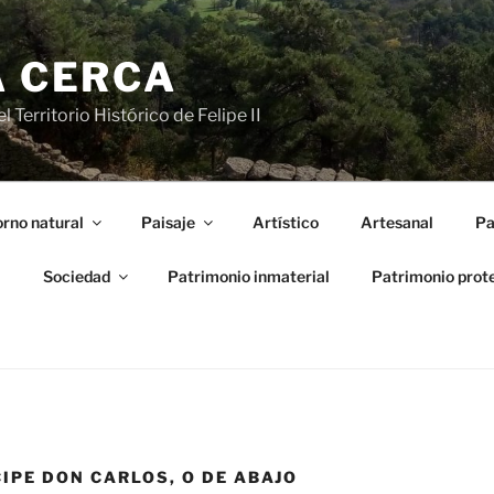
A CERCA
 Territorio Histórico de Felipe II
rno natural
Paisaje
Artístico
Artesanal
Pa
l
Sociedad
Patrimonio inmaterial
Patrimonio prot
IPE DON CARLOS, O DE ABAJO