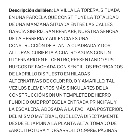
Descripción del bien:
LA VILLA LA TORERA, SITUADA
EN UNA PARCELA QUE CONSTITUYE LA TOTALIDAD
DE UNA MANZANA SITUADA ENTRE LAS CALLES
GARCÍA SIÑERIZ, SAN BERNABÉ, NUESTRA SEÑORA
DE LA HERRERIA Y AULENCIA ES UNA
CONSTRUCCIÓN DE PLANTA CUADRADA Y DOS
ALTURAS, CUBIERTA A CUATRO AGUAS CON UN
LUCERNARIO EN EL CENTRO, PRESENTANDO SUS
HUECOS DE FACHADA CON SENCILLOS RECERCADOS
DE LADRILLO DISPUESTO EN HILADAS
ALTERNATIVAS DE COLOR ROJO Y AMARILLO. TAL
VEZ LOS ELEMENTOS MÁS SINGULARES DE LA
CONSTRUCCIÓN SON UN TEMPLETE DE HIERRO
FUNDIDO QUE PROTEGE LA ENTRADA PRINCIPAL Y
LA ESCALERA, ADOSADA A LA FACHADA POSTERIOR,
DEL MISMO MATERIAL, QUE LLEVA DIRECTAMENTE
DESDE EL JARDÍN A LA PLANTA ALTA. TOMADO DE
«ARQUITECTURA Y DESARROLLO (1998)», PÁGINAS