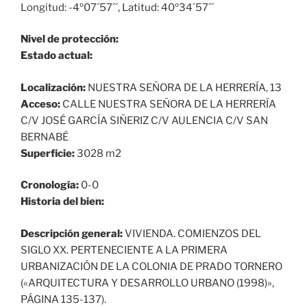
Longitud: -4º07´57´´, Latitud: 40º34´57´´
Nivel de protección:
Estado actual:
Localización:
NUESTRA SEÑORA DE LA HERRERÍA, 13
Acceso:
CALLE NUESTRA SEÑORA DE LA HERRERÍA
C/V JOSÉ GARCÍA SIÑERIZ C/V AULENCIA C/V SAN
BERNABÉ
Superficie:
3028 m2
Cronología:
0-0
Historia del bien:
Descripción general:
VIVIENDA. COMIENZOS DEL
SIGLO XX. PERTENECIENTE A LA PRIMERA
URBANIZACIÓN DE LA COLONIA DE PRADO TORNERO
(«ARQUITECTURA Y DESARROLLO URBANO (1998)»,
PÁGINA 135-137).