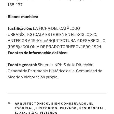
135-137.
Bienes muebles:
Justificación:
LA FICHA DEL CATÁLOGO
URBANÍSTICO DATA ESTE BIEN EN EL «SIGLO XIX,
ANTERIOR A 1940». «ARQUITECTURA Y DESARROLLO
(1998)»: COLONIA DE PRADO TORNERO / 1890-1924.
Fuentes de información del bien:
Fuente general:
Sistema INPHIS de la Dirección
General de Patrimonio Histórico de la Comunidad de
Madrid y elaboración propia.
CATEGORÍAS
ARQUITECTÓNICO
,
BIEN CONSERVADO
,
EL
ESCORIAL
,
HISTÓRICO
,
PRIVADO
,
RESIDENCIAL
,
S. XIX
,
S.XX
,
VIVIENDA