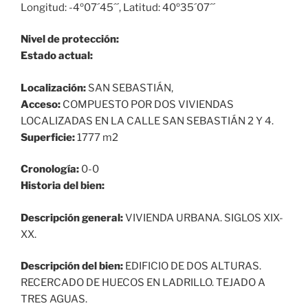
Longitud: -4º07´45´´, Latitud: 40º35´07´´
Nivel de protección:
Estado actual:
Localización:
SAN SEBASTIÁN,
Acceso:
COMPUESTO POR DOS VIVIENDAS
LOCALIZADAS EN LA CALLE SAN SEBASTIÁN 2 Y 4.
Superficie:
1777 m2
Cronología:
0-0
Historia del bien:
Descripción general:
VIVIENDA URBANA. SIGLOS XIX-
XX.
Descripción del bien:
EDIFICIO DE DOS ALTURAS.
RECERCADO DE HUECOS EN LADRILLO. TEJADO A
TRES AGUAS.