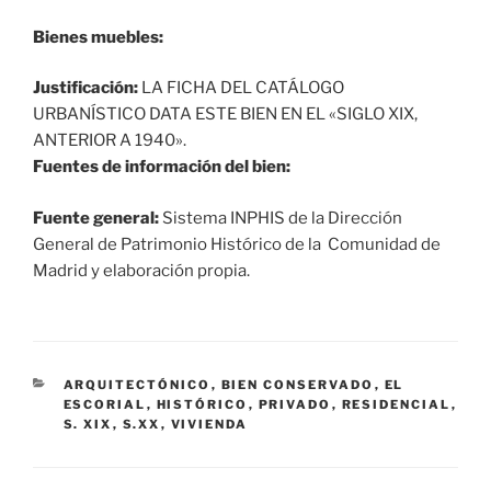
Bienes muebles:
Justificación:
LA FICHA DEL CATÁLOGO
URBANÍSTICO DATA ESTE BIEN EN EL «SIGLO XIX,
ANTERIOR A 1940».
Fuentes de información del bien:
Fuente general:
Sistema INPHIS de la Dirección
General de Patrimonio Histórico de la Comunidad de
Madrid y elaboración propia.
CATEGORÍAS
ARQUITECTÓNICO
,
BIEN CONSERVADO
,
EL
ESCORIAL
,
HISTÓRICO
,
PRIVADO
,
RESIDENCIAL
,
S. XIX
,
S.XX
,
VIVIENDA