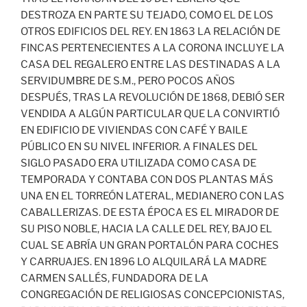
DESTROZA EN PARTE SU TEJADO, COMO EL DE LOS
OTROS EDIFICIOS DEL REY. EN 1863 LA RELACIÓN DE
FINCAS PERTENECIENTES A LA CORONA INCLUYE LA
CASA DEL REGALERO ENTRE LAS DESTINADAS A LA
SERVIDUMBRE DE S.M., PERO POCOS AÑOS
DESPUÉS, TRAS LA REVOLUCIÓN DE 1868, DEBIÓ SER
VENDIDA A ALGÚN PARTICULAR QUE LA CONVIRTIÓ
EN EDIFICIO DE VIVIENDAS CON CAFÉ Y BAILE
PÚBLICO EN SU NIVEL INFERIOR. A FINALES DEL
SIGLO PASADO ERA UTILIZADA COMO CASA DE
TEMPORADA Y CONTABA CON DOS PLANTAS MÁS
UNA EN EL TORREÓN LATERAL, MEDIANERO CON LAS
CABALLERIZAS. DE ESTA ÉPOCA ES EL MIRADOR DE
SU PISO NOBLE, HACIA LA CALLE DEL REY, BAJO EL
CUAL SE ABRÍA UN GRAN PORTALÓN PARA COCHES
Y CARRUAJES. EN 1896 LO ALQUILARÁ LA MADRE
CARMEN SALLÉS, FUNDADORA DE LA
CONGREGACIÓN DE RELIGIOSAS CONCEPCIONISTAS,