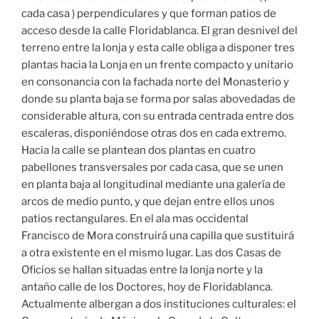
cada casa ) perpendiculares y que forman patios de
acceso desde la calle Floridablanca. El gran desnivel del
terreno entre la lonja y esta calle obliga a disponer tres
plantas hacia la Lonja en un frente compacto y unitario
en consonancia con la fachada norte del Monasterio y
donde su planta baja se forma por salas abovedadas de
considerable altura, con su entrada centrada entre dos
escaleras, disponiéndose otras dos en cada extremo.
Hacia la calle se plantean dos plantas en cuatro
pabellones transversales por cada casa, que se unen
en planta baja al longitudinal mediante una galería de
arcos de medio punto, y que dejan entre ellos unos
patios rectangulares. En el ala mas occidental
Francisco de Mora construirá una capilla que sustituirá
a otra existente en el mismo lugar. Las dos Casas de
Oficios se hallan situadas entre la lonja norte y la
antaño calle de los Doctores, hoy de Floridablanca.
Actualmente albergan a dos instituciones culturales: el