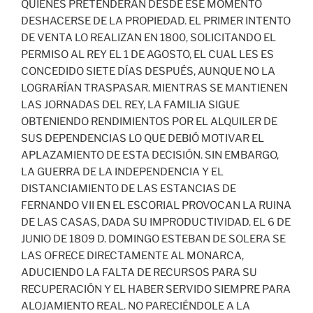
QUIENES PRETENDERÁN DESDE ESE MOMENTO
DESHACERSE DE LA PROPIEDAD. EL PRIMER INTENTO
DE VENTA LO REALIZAN EN 1800, SOLICITANDO EL
PERMISO AL REY EL 1 DE AGOSTO, EL CUAL LES ES
CONCEDIDO SIETE DÍAS DESPUÉS, AUNQUE NO LA
LOGRARÍAN TRASPASAR. MIENTRAS SE MANTIENEN
LAS JORNADAS DEL REY, LA FAMILIA SIGUE
OBTENIENDO RENDIMIENTOS POR EL ALQUILER DE
SUS DEPENDENCIAS LO QUE DEBIÓ MOTIVAR EL
APLAZAMIENTO DE ESTA DECISIÓN. SIN EMBARGO,
LA GUERRA DE LA INDEPENDENCIA Y EL
DISTANCIAMIENTO DE LAS ESTANCIAS DE
FERNANDO VII EN EL ESCORIAL PROVOCAN LA RUINA
DE LAS CASAS, DADA SU IMPRODUCTIVIDAD. EL 6 DE
JUNIO DE 1809 D. DOMINGO ESTEBAN DE SOLERA SE
LAS OFRECE DIRECTAMENTE AL MONARCA,
ADUCIENDO LA FALTA DE RECURSOS PARA SU
RECUPERACIÓN Y EL HABER SERVIDO SIEMPRE PARA
ALOJAMIENTO REAL. NO PARECIÉNDOLE A LA