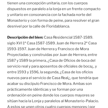
tienen una concepción unitaria, con los cuerpos
dispuestos en paralelo a la lonja en un frente compacto
y unitario en consonancia con la fachada norte del
Monasterio y con forma de peine, para resolver el gran
desnivel por la calle de Floridablanca.
Descripción del bien:
Casa Residencial 1587-1589.
siglo XVI 1ª Casa 1587-1589. Juan de Herrera 2ª Casa
1593-1597. Juan de Herrera y Francisco de Mora
Proyectadas y construidas por Juan de Herrera, entre
1587 y 1589 la primera, ¿Casa de Oficios de boca del
servicio real y para aposentos de oficiales de boca¿, y
entre 1593 y 1596, la segunda, ¿Casa de los oficios
nuevos para el servicio de Casa Real¿, que tendría que
acabar su discípulo Francisco de Mora. Ambas son
prácticamente idénticas y se forman por una
ordenación en peine donde los cuerpos mayores se
sitúan hacia la Lonja y paralelos al Monasterio-Palacio.
A estos se unen otros cuatro cuerpos menores ( por