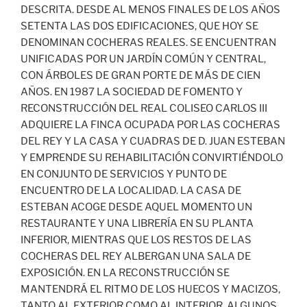
DESCRITA. DESDE AL MENOS FINALES DE LOS AÑOS
SETENTA LAS DOS EDIFICACIONES, QUE HOY SE
DENOMINAN COCHERAS REALES. SE ENCUENTRAN
UNIFICADAS POR UN JARDÍN COMÚN Y CENTRAL,
CON ÁRBOLES DE GRAN PORTE DE MÁS DE CIEN
AÑOS. EN 1987 LA SOCIEDAD DE FOMENTO Y
RECONSTRUCCIÓN DEL REAL COLISEO CARLOS III
ADQUIERE LA FINCA OCUPADA POR LAS COCHERAS
DEL REY Y LA CASA Y CUADRAS DE D. JUAN ESTEBAN
Y EMPRENDE SU REHABILITACIÓN CONVIRTIÉNDOLO
EN CONJUNTO DE SERVICIOS Y PUNTO DE
ENCUENTRO DE LA LOCALIDAD. LA CASA DE
ESTEBAN ACOGE DESDE AQUEL MOMENTO UN
RESTAURANTE Y UNA LIBRERÍA EN SU PLANTA
INFERIOR, MIENTRAS QUE LOS RESTOS DE LAS
COCHERAS DEL REY ALBERGAN UNA SALA DE
EXPOSICIÓN. EN LA RECONSTRUCCIÓN SE
MANTENDRÁ EL RITMO DE LOS HUECOS Y MACIZOS,
TANTO AL EXTERIOR COMO AL INTERIOR, ALGUNOS