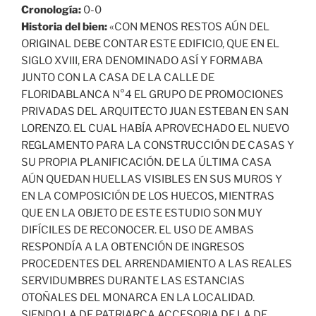
Cronología:
0-0
Historia del bien:
«CON MENOS RESTOS AÚN DEL
ORIGINAL DEBE CONTAR ESTE EDIFICIO, QUE EN EL
SIGLO XVIII, ERA DENOMINADO ASÍ Y FORMABA
JUNTO CON LA CASA DE LA CALLE DE
FLORIDABLANCA N°4 EL GRUPO DE PROMOCIONES
PRIVADAS DEL ARQUITECTO JUAN ESTEBAN EN SAN
LORENZO. EL CUAL HABÍA APROVECHADO EL NUEVO
REGLAMENTO PARA LA CONSTRUCCIÓN DE CASAS Y
SU PROPIA PLANIFICACIÓN. DE LA ÚLTIMA CASA
AÚN QUEDAN HUELLAS VISIBLES EN SUS MUROS Y
EN LA COMPOSICIÓN DE LOS HUECOS, MIENTRAS
QUE EN LA OBJETO DE ESTE ESTUDIO SON MUY
DIFÍCILES DE RECONOCER. EL USO DE AMBAS
RESPONDÍA A LA OBTENCIÓN DE INGRESOS
PROCEDENTES DEL ARRENDAMIENTO A LAS REALES
SERVIDUMBRES DURANTE LAS ESTANCIAS
OTOÑALES DEL MONARCA EN LA LOCALIDAD.
SIENDO LA DE PATRIARCA ACCESORIA DE LA DE