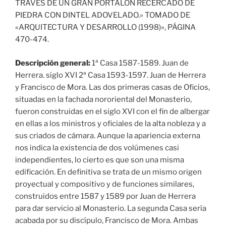
TRAVÉS DE UN GRAN PORTALÓN RECERCADO DE
PIEDRA CON DINTEL ADOVELADO.» TOMADO DE
«ARQUITECTURA Y DESARROLLO (1998)», PÁGINA
470-474.
Descripción general:
1ª Casa 1587-1589. Juan de
Herrera. siglo XVI 2ª Casa 1593-1597. Juan de Herrera
y Francisco de Mora. Las dos primeras casas de Oficios,
situadas en la fachada nororiental del Monasterio,
fueron construidas en el siglo XVI con el fin de albergar
en ellas a los ministros y oficiales de la alta nobleza y a
sus criados de cámara. Aunque la apariencia externa
nos indica la existencia de dos volúmenes casi
independientes, lo cierto es que son una misma
edificación. En definitiva se trata de un mismo origen
proyectual y compositivo y de funciones similares,
construidos entre 1587 y 1589 por Juan de Herrera
para dar servicio al Monasterio. La segunda Casa sería
acabada por su discípulo, Francisco de Mora. Ambas