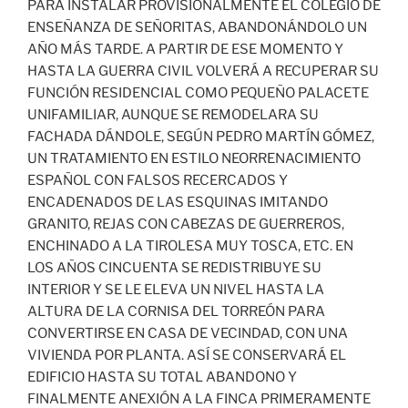
PARA INSTALAR PROVISIONALMENTE EL COLEGIO DE
ENSEÑANZA DE SEÑORITAS, ABANDONÁNDOLO UN
AÑO MÁS TARDE. A PARTIR DE ESE MOMENTO Y
HASTA LA GUERRA CIVIL VOLVERÁ A RECUPERAR SU
FUNCIÓN RESIDENCIAL COMO PEQUEÑO PALACETE
UNIFAMILIAR, AUNQUE SE REMODELARA SU
FACHADA DÁNDOLE, SEGÚN PEDRO MARTÍN GÓMEZ,
UN TRATAMIENTO EN ESTILO NEORRENACIMIENTO
ESPAÑOL CON FALSOS RECERCADOS Y
ENCADENADOS DE LAS ESQUINAS IMITANDO
GRANITO, REJAS CON CABEZAS DE GUERREROS,
ENCHINADO A LA TIROLESA MUY TOSCA, ETC. EN
LOS AÑOS CINCUENTA SE REDISTRIBUYE SU
INTERIOR Y SE LE ELEVA UN NIVEL HASTA LA
ALTURA DE LA CORNISA DEL TORREÓN PARA
CONVERTIRSE EN CASA DE VECINDAD, CON UNA
VIVIENDA POR PLANTA. ASÍ SE CONSERVARÁ EL
EDIFICIO HASTA SU TOTAL ABANDONO Y
FINALMENTE ANEXIÓN A LA FINCA PRIMERAMENTE