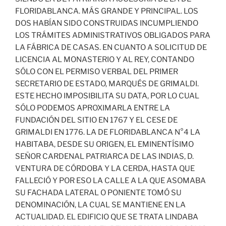
FLORIDABLANCA. MÁS GRANDE Y PRINCIPAL. LOS
DOS HABÍAN SIDO CONSTRUIDAS INCUMPLIENDO
LOS TRÁMITES ADMINISTRATIVOS OBLIGADOS PARA
LA FÁBRICA DE CASAS. EN CUANTO A SOLICITUD DE
LICENCIA AL MONASTERIO Y AL REY, CONTANDO
SÓLO CON EL PERMISO VERBAL DEL PRIMER
SECRETARIO DE ESTADO, MARQUÉS DE GRIMALDI.
ESTE HECHO IMPOSIBILITA SU DATA, POR LO CUAL
SÓLO PODEMOS APROXIMARLA ENTRE LA
FUNDACIÓN DEL SITIO EN 1767 Y EL CESE DE
GRIMALDI EN 1776. LA DE FLORIDABLANCA N°4 LA
HABITABA, DESDE SU ORIGEN, EL EMINENTÍSIMO
SEÑOR CARDENAL PATRIARCA DE LAS INDIAS, D.
VENTURA DE CÓRDOBA Y LA CERDA, HASTA QUE
FALLECIÓ Y POR ESO LA CALLE A LA QUE ASOMABA
SU FACHADA LATERAL O PONIENTE TOMÓ SU
DENOMINACIÓN, LA CUAL SE MANTIENE EN LA
ACTUALIDAD. EL EDIFICIO QUE SE TRATA LINDABA