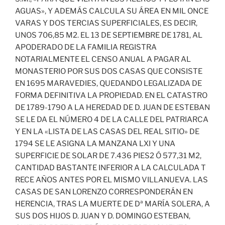
AGUAS», Y ADEMÁS CALCULA SU ÁREA EN MIL ONCE
VARAS Y DOS TERCIAS SUPERFICIALES, ES DECIR,
UNOS 706,85 M2. EL 13 DE SEPTIEMBRE DE 1781, AL
APODERADO DE LA FAMILIA REGISTRA
NOTARIALMENTE EL CENSO ANUAL A PAGAR AL
MONASTERIO POR SUS DOS CASAS QUE CONSISTE
EN 1695 MARAVEDIES, QUEDANDO LEGALIZADA DE
FORMA DEFINITIVA LA PROPIEDAD. EN EL CATASTRO
DE 1789-1790 A LA HEREDAD DE D. JUAN DE ESTEBAN
SE LE DA EL NÚMERO 4 DE LA CALLE DEL PATRIARCA
Y EN LA «LISTA DE LAS CASAS DEL REAL SITIO» DE
1794 SE LE ASIGNA LA MANZANA LXI Y UNA
SUPERFICIE DE SOLAR DE 7.436 PIES2 Ó 577,31 M2,
CANTIDAD BASTANTE INFERIOR A LA CALCULADA T
RECE AÑOS ANTES POR EL MISMO VILLANUEVA. LAS
CASAS DE SAN LORENZO CORRESPONDERÁN EN
HERENCIA, TRAS LA MUERTE DE Dª MARÍA SOLERA, A
SUS DOS HIJOS D. JUAN Y D. DOMINGO ESTEBAN,