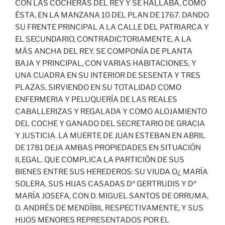
CON LAS COCHERAS DEL REY Y SE HALLABA, COMO
ÉSTA, EN LA MANZANA 10 DEL PLAN DE 1767. DANDO
SU FRENTE PRINCIPAL A LA CALLE DEL PATRIARCA Y
EL SECUNDARIO, CONTRADICTORIAMENTE, A LA
MÁS ANCHA DEL REY. SE COMPONÍA DE PLANTA
BAJA Y PRINCIPAL, CON VARIAS HABITACIONES, Y
UNA CUADRA EN SU INTERIOR DE SESENTA Y TRES
PLAZAS, SIRVIENDO EN SU TOTALIDAD COMO
ENFERMERIA Y PELUQUERÍA DE LAS REALES
CABALLERIZAS Y REGALADA Y COMO ALOJAMIENTO
DEL COCHE Y GANADO DEL SECRETARIO DE GRACIA
Y JUSTICIA. LA MUERTE DE JUAN ESTEBAN EN ABRIL
DE 1781 DEJA AMBAS PROPIEDADES EN SITUACIÓN
ILEGAL. QUE COMPLICA LA PARTICIÓN DE SUS
BIENES ENTRE SUS HEREDEROS: SU VIUDA O¿ MARÍA
SOLERA, SUS HIJAS CASADAS Dª GERTRUDIS Y Dª
MARÍA JOSEFA, CON D. MIGUEL SANTOS DE ORRUMA,
D. ANDRÉS DE MENDÍBIL RESPECTIVAMENTE, Y SUS
HIJOS MENORES REPRESENTADOS POR EL