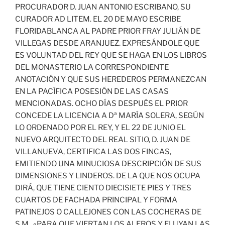
PROCURADOR D. JUAN ANTONIO ESCRIBANO, SU
CURADOR AD LITEM. EL 20 DE MAYO ESCRIBE
FLORIDABLANCA AL PADRE PRIOR FRAY JULIÁN DE
VILLEGAS DESDE ARANJUEZ. EXPRESÁNDOLE QUE
ES VOLUNTAD DEL REY QUE SE HAGA EN LOS LIBROS
DEL MONASTERIO LA CORRESPONDIENTE
ANOTACIÓN Y QUE SUS HEREDEROS PERMANEZCAN
EN LA PACÍFICA POSESIÓN DE LAS CASAS
MENCIONADAS. OCHO DÍAS DESPUÉS EL PRIOR
CONCEDE LA LICENCIA A Dª MARÍA SOLERA, SEGÚN
LO ORDENADO POR EL REY, Y EL 22 DE JUNIO EL
NUEVO ARQUITECTO DEL REAL SITIO, D. JUAN DE
VILLANUEVA, CERTIFICA LAS DOS FINCAS,
EMITIENDO UNA MINUCIOSA DESCRIPCIÓN DE SUS
DIMENSIONES Y LINDEROS. DE LA QUE NOS OCUPA
DIRÁ, QUE TIENE CIENTO DIECISIETE PIES Y TRES
CUARTOS DE FACHADA PRINCIPAL Y FORMA
PATINEJOS O CALLEJONES CON LAS COCHERAS DE
S.M., «PARA QUE VIERTAN LOS ALEROS Y FLUYAN LAS