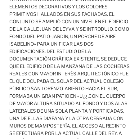
ELEMENTOS DECORATIVOS Y LOS COLORES
PRIMITIVOS HALLADOS EN SUS FACHADAS. EL
CONJUNTO SE AMPLIÓ CON UN NIVEL EN EL EDIFICIO
DE LA CALLE JUAN DE LEYVA Y SE INTRODUJO, COMO
FONDO DEL PATIO-JARDÍN, UN PORCHE DE AIRE
ISABELINO» PARA UNIFICAR LAS DOS
EDIFICACIONES. DEL ESTUDIO DE LA
DOCUMENTACIÓN GRÁFICA EXISTENTE, SE DEDUCE
QUE EL EDIFICIO DE LA MANZANA DE LAS COCHERAS
REALES CON MAYOR INTERÉS ARQUITECTÓNICO FUE
EL QUE OCUPABA EL SOLAR DEL ACTUAL COLEGIO
PÚBLICO SAN LORENZO. ABIERTO HACIA EL SUR,
FORMABA UN GRAN PATIO EN «U¿¿.CON EL CUERPO
DE MAYOR ALTURA SITUADO AL FONDO Y DOS ALAS
LATERALES DE UNA SOLA PLANTA Y PORTICADAS,
UNA DE ELLAS DIÁFANA Y LA OTRA CERRADA CON
MUROS DE MAMPOSTERÍA. EL ACCESO AL RECINTO
SE EFECTUABA POR LA ACTUAL CALLE DEL REY, A