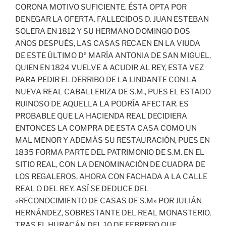
CORONA MOTIVO SUFICIENTE. ÉSTA OPTA POR
DENEGAR LA OFERTA. FALLECIDOS D. JUAN ESTEBAN
SOLERA EN 1812 Y SU HERMANO DOMINGO DOS
AÑOS DESPUÉS, LAS CASAS RECAEN EN LA VIUDA
DE ESTE ÚLTIMO Dª MARÍA ANTONIA DE SAN MIGUEL,
QUIEN EN 1824 VUELVE A ACUDIR AL REY, ESTA VEZ
PARA PEDIR EL DERRIBO DE LA LINDANTE CON LA
NUEVA REAL CABALLERIZA DE S.M., PUES EL ESTADO
RUINOSO DE AQUELLA LA PODRÍA AFECTAR. ES
PROBABLE QUE LA HACIENDA REAL DECIDIERA
ENTONCES LA COMPRA DE ESTA CASA COMO UN
MAL MENOR Y ADEMÁS SU RESTAURACIÓN, PUES EN
1835 FORMA PARTE DEL PATRIMONIO DE S.M. EN EL
SITIO REAL, CON LA DENOMINACIÓN DE CUADRA DE
LOS REGALEROS, AHORA CON FACHADA A LA CALLE
REAL O DEL REY. ASÍ SE DEDUCE DEL
«RECONOCIMIENTO DE CASAS DE S.M» POR JULIÁN
HERNÁNDEZ, SOBRESTANTE DEL REAL MONASTERIO,
TRAS EL HURACÁN DEL 10 DE FEBRERO QUE