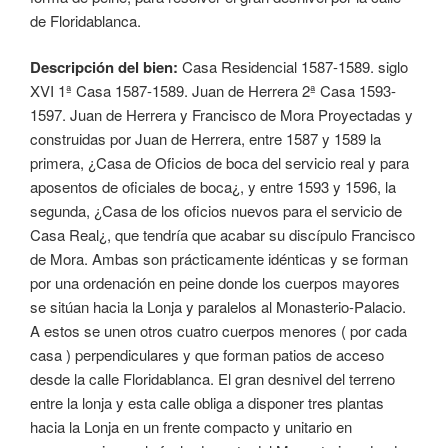
de Floridablanca.
Descripción del bien:
Casa Residencial 1587-1589. siglo
XVI 1ª Casa 1587-1589. Juan de Herrera 2ª Casa 1593-
1597. Juan de Herrera y Francisco de Mora Proyectadas y
construidas por Juan de Herrera, entre 1587 y 1589 la
primera, ¿Casa de Oficios de boca del servicio real y para
aposentos de oficiales de boca¿, y entre 1593 y 1596, la
segunda, ¿Casa de los oficios nuevos para el servicio de
Casa Real¿, que tendría que acabar su discípulo Francisco
de Mora. Ambas son prácticamente idénticas y se forman
por una ordenación en peine donde los cuerpos mayores
se sitúan hacia la Lonja y paralelos al Monasterio-Palacio.
A estos se unen otros cuatro cuerpos menores ( por cada
casa ) perpendiculares y que forman patios de acceso
desde la calle Floridablanca. El gran desnivel del terreno
entre la lonja y esta calle obliga a disponer tres plantas
hacia la Lonja en un frente compacto y unitario en