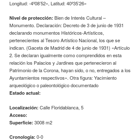
Longitud: -4º08’52», Latitud: 40º35’26»
Nivel de protección:
Bien de Interés Cultural –
Monumento. Declaración: Decreto de 3 de junio de 1931
declarando monumentos Históricos-Artísticos,
pertenecientes al Tesoro Artístico Nacional, los que se
indican. (Gaceta de Madrid de 4 de junio de 1931) «Artículo
2. Se declaran igualmente como comprendidos en esta
relación los Palacios y Jardines que pertenecieron al
Patrimonio de la Corona, hayan sido, o no, entregados a los
Ayuntamientos respectivos». Otra figura: Yacimiento
arqueológico o paleontológico documentado
Estado actual:
Localización:
Calle Floridablanca, 5
Acceso:
Superficie:
3008 m2
Cronología:
0-0