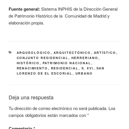
Fuente general:
Sistema INPHIS de la Dirección General
de Patrimonio Histórico de la Comunidad de Madrid y
elaboración propia.
CATEGORÍAS
ARQUEOLÓGICO
,
ARQUITECTÓNICO
,
ARTÍSTICO
,
CONJUNTO RESIDENCIAL
,
HERRERIANO
,
HISTÓRICO
,
PATRIMONIO NACIONAL
,
RENACIMIENTO
,
RESIDENCIAL
,
S. XVI
,
SAN
LORENZO DE EL ESCORIAL
,
URBANO
Deja una respuesta
Tu dirección de correo electrónico no será publicada.
Los
campos obligatorios están marcados con
*
Comentario
*