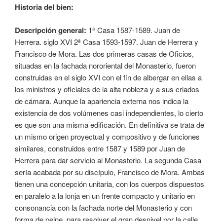
Historia del bien:
Descripción general:
1ª Casa 1587-1589. Juan de
Herrera. siglo XVI 2ª Casa 1593-1597. Juan de Herrera y
Francisco de Mora. Las dos primeras casas de Oficios,
situadas en la fachada nororiental del Monasterio, fueron
construidas en el siglo XVI con el fin de albergar en ellas a
los ministros y oficiales de la alta nobleza y a sus criados
de cámara. Aunque la apariencia externa nos indica la
existencia de dos volúmenes casi independientes, lo cierto
es que son una misma edificación. En definitiva se trata de
un mismo origen proyectual y compositivo y de funciones
similares, construidos entre 1587 y 1589 por Juan de
Herrera para dar servicio al Monasterio. La segunda Casa
sería acabada por su discípulo, Francisco de Mora. Ambas
tienen una concepción unitaria, con los cuerpos dispuestos
en paralelo a la lonja en un frente compacto y unitario en
consonancia con la fachada norte del Monasterio y con
forma de peine, para resolver el gran desnivel por la calle