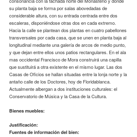
consonancia con la fachada norte del Monasterio y donde
su planta baja se forma por salas abovedadas de
considerable altura, con su entrada centrada entre dos
escaleras, disponiéndose otras dos en cada extremo.
Hacia la calle se plantean dos plantas en cuatro pabellones
transversales por cada casa, que se unen en planta baja al
longitudinal mediante una galería de arcos de medio punto,
y que dejan entre ellos unos patios rectangulares. En el ala
mas occidental Francisco de Mora construirá una capilla
que sustituirá a otra existente en el mismo lugar. Las dos
Casas de Oficios se hallan situadas entre la lonja norte y la
antaño calle de los Doctores, hoy de Floridablanca.
Actualmente albergan a dos instituciones culturales: el
Conservatorio de Música y la Casa de la Cultura.
Bienes muebles:
Justificación:
Fuentes de información del bien: