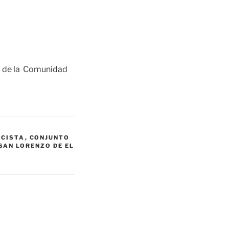
o de la Comunidad
ICISTA
,
CONJUNTO
SAN LORENZO DE EL