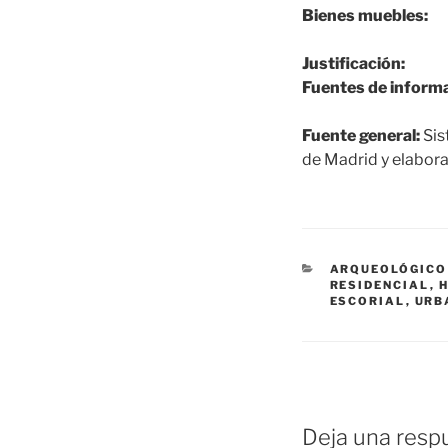
Bienes muebles:
Justificación:
Fuentes de informa
Fuente general:
Sis
de Madrid y elabora
CATEGORÍAS
ARQUEOLÓGICO
RESIDENCIAL
,
H
ESCORIAL
,
URB
Deja una resp