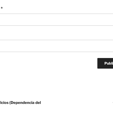
o
*
icios (Dependencia del