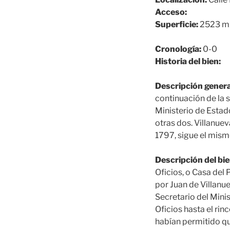
Acceso:
Superficie:
2523 m
Cronología:
0-0
Historia del bien:
Descripción genera
continuación de la 
Ministerio de Estado
otras dos. Villanue
1797, sigue el mis
Descripción del bie
Oficios, o Casa del 
por Juan de Villanu
Secretario del Minis
Oficios hasta el rin
habían permitido qu