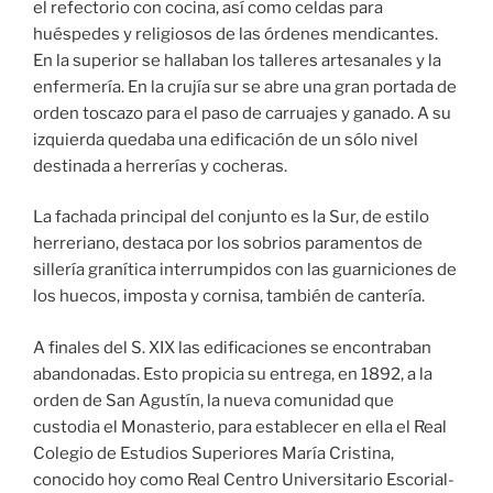
el refectorio con cocina, así como celdas para
huéspedes y religiosos de las órdenes mendicantes.
En la superior se hallaban los talleres artesanales y la
enfermería. En la crujía sur se abre una gran portada de
orden toscazo para el paso de carruajes y ganado. A su
izquierda quedaba una edificación de un sólo nivel
destinada a herrerías y cocheras.
La fachada principal del conjunto es la Sur, de estilo
herreriano, destaca por los sobrios paramentos de
sillería granítica interrumpidos con las guarniciones de
los huecos, imposta y cornisa, también de cantería.
A finales del S. XIX las edificaciones se encontraban
abandonadas. Esto propicia su entrega, en 1892, a la
orden de San Agustín, la nueva comunidad que
custodia el Monasterio, para establecer en ella el Real
Colegio de Estudios Superiores María Cristina,
conocido hoy como Real Centro Universitario Escorial-