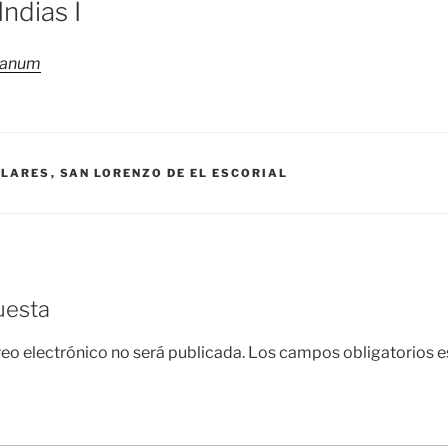
ndias I
tanum
ULARES
,
SAN LORENZO DE EL ESCORIAL
uesta
reo electrónico no será publicada.
Los campos obligatorios 