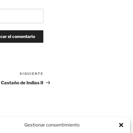
SIGUIENTE
Siguiente
entrada
Castaño de Indias II
Gestionar consentimiento