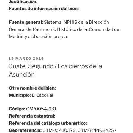
Justificación:
Fuentes de información del bien:
Fuente general:
Sistema INPHIS de la Dirección
General de Patrimonio Histórico de la Comunidad de
Madrid y elaboración propia.
PUBLICADO
19 MARZO 2024
EL
Guatel Segundo / Los cierros de la
Asunción
Otro nombre del bien:
Municipio:
El Escorial
Código:
CM/0054/031
Referencia catastral:
Referencia del catálogo urbanístico:
Georeferencia:
UTM-X: 410379, UTM-Y: 4498425 /