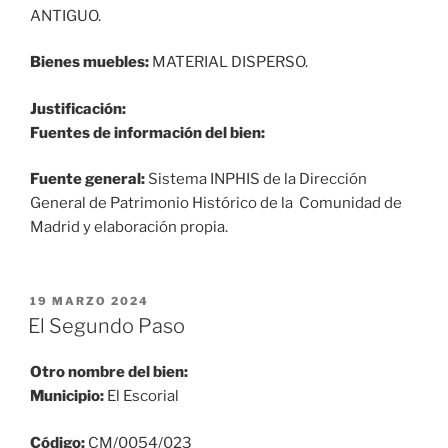
ANTIGUO.
Bienes muebles:
MATERIAL DISPERSO.
Justificación:
Fuentes de información del bien:
Fuente general:
Sistema INPHIS de la Dirección
General de Patrimonio Histórico de la Comunidad de
Madrid y elaboración propia.
PUBLICADO
19 MARZO 2024
EL
El Segundo Paso
Otro nombre del bien:
Municipio:
El Escorial
Código:
CM/0054/023