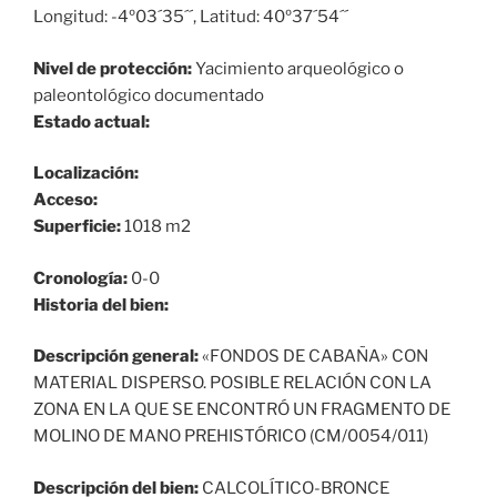
Longitud: -4º03´35´´, Latitud: 40º37´54´´
Nivel de protección:
Yacimiento arqueológico o
paleontológico documentado
Estado actual:
Localización:
Acceso:
Superficie:
1018 m2
Cronología:
0-0
Historia del bien:
Descripción general:
«FONDOS DE CABAÑA» CON
MATERIAL DISPERSO. POSIBLE RELACIÓN CON LA
ZONA EN LA QUE SE ENCONTRÓ UN FRAGMENTO DE
MOLINO DE MANO PREHISTÓRICO (CM/0054/011)
Descripción del bien:
CALCOLÍTICO-BRONCE