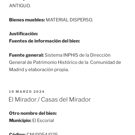
ANTIGUO.
Bienes muebles:
MATERIAL DISPERSO.
Justificación:
Fuentes de información del bien:
Fuente general:
Sistema INPHIS de la Dirección
General de Patrimonio Histórico de la Comunidad de
Madrid y elaboración propia.
PUBLICADO
19 MARZO 2024
EL
El Mirador / Casas del Mirador
Otro nombre del bien:
Municipio:
El Escorial
Código:
CM/0054/025