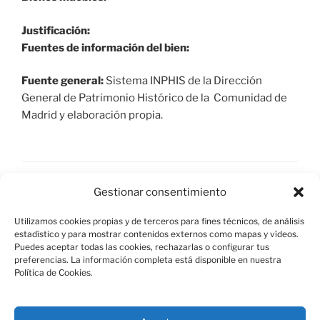
Justificación:
Fuentes de información del bien:
Fuente general:
Sistema INPHIS de la Dirección
General de Patrimonio Histórico de la Comunidad de
Madrid y elaboración propia.
Paginación
Sigu
Gestionar consentimiento
Página
1
pági
de
Utilizamos cookies propias y de terceros para fines técnicos, de análisis
entradas
estadístico y para mostrar contenidos externos como mapas y vídeos.
Puedes aceptar todas las cookies, rechazarlas o configurar tus
preferencias. La información completa está disponible en nuestra
Política de Cookies.
Aviso Legal