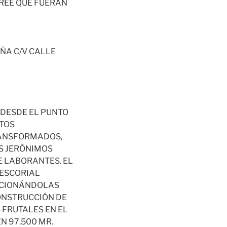
CREE QUE FUERAN
ÑA C/V CALLE
 DESDE EL PUNTO
STOS
RANSFORMADOS,
OS JERÓNIMOS
E LABORANTES. EL
 ESCORIAL
DICIONÁNDOLAS
ONSTRUCCIÓN DE
 FRUTALES EN EL
N 97.500 MR.