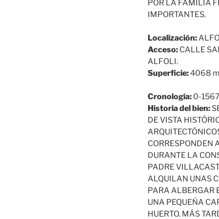
POR LA FAMILIA 
IMPORTANTES.
Localización:
ALFON
Acceso:
CALLE SAN
ALFOLI.
Superficie:
4068 
Cronología:
0-156
Historia del bien:
S
DE VISTA HISTÓR
ARQUITECTÓNICO
CORRESPONDEN A 
DURANTE LA CONS
PADRE VILLACAST
ALQUILAN UNAS C
PARA ALBERGAR E
UNA PEQUEÑA CAP
HUERTO. MÁS TARD