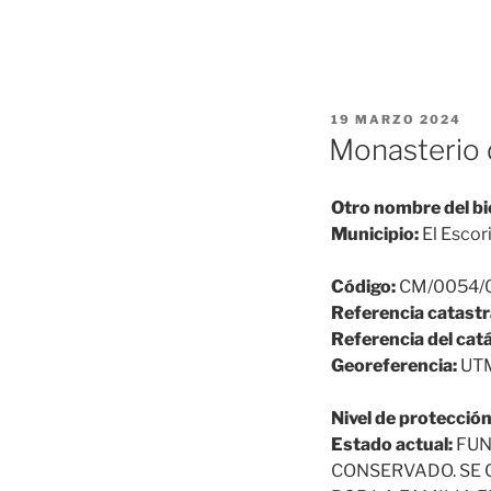
PUBLICADO
19 MARZO 2024
EL
Monasterio 
Otro nombre del bi
Municipio:
El Escori
Código:
CM/0054/
Referencia catastr
Referencia del cat
Georeferencia:
UTM
Nivel de protección
Estado actual:
FUN
CONSERVADO. SE C