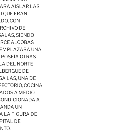
ARA AISLAR LAS
O QUE ERAN
ADO, CON
RCHIVO DE
SALAS, SIENDO
TORCE ALCOBAS
E EMPLAZABA UNA
, POSEÍA OTRAS
 LA DEL NORTE
ALBERGUE DE
SA LAS, UNA DE
ECTORIO, COCINA
UADOS A MEDIO
ACONDICIONADA A
LANDA UN
A LA FIGURA DE
PITAL DE
NTO,