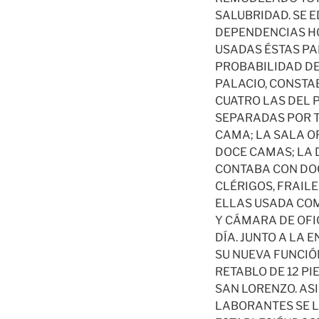
SALUBRIDAD. SE 
DEPENDENCIAS HO
USADAS ÉSTAS PAR
PROBABILIDAD DE
PALACIO, CONSTAB
CUATRO LAS DEL 
SEPARADAS POR T
CAMA; LA SALA O
DOCE CAMAS; LA 
CONTABA CON DOC
CLÉRIGOS, FRAILE
ELLAS USADA COM
Y CÁMARA DE OFI
DÍA. JUNTO A LA
SU NUEVA FUNCIÓ
RETABLO DE 12 PI
SAN LORENZO. AS
LABORANTES SE L