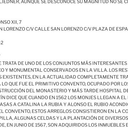
FLIEDNER, AUNQUE SE DESCONOCE SU MAGNITUD NO SE 
SO XII, 7
 LORENZO C/V CALLE SAN LORENZO C/V PLAZA DE ESPA
m2
7
E TRATA DE UNO DE LOS CONJUNTOS MÁS INTERESANTES
ICO Y MONUMENTAL CONSERVADOS EN LA VILLA. LOS RE
S EXISTENTES, EN LA ACTUALIDAD COMPLETAMENTE T
LO QUE FUE EL PRIMITIVO CONVENTO, OCUPADO POR L
TRUCCIÓN DEL MONASTERIO Y MÁS TARDE HOSPITAL D
ÍN DICE QUE CUANDO EN 1562 LOS MONJES LLEGAN A EL
ASAS A CATALINA LA RUBIA Y ALONSO EL RUBIO ACON
L CONVENTO, ESTOS ARREGLOS CONSISTIERON EN LA C
ILLA, ALGUNAS CELDAS Y LA PLANTACIÓN DE DIVERSOS
E, EN JUNIO DE 1567, SON ADQUIRIDOS LOS INMUEBLES E