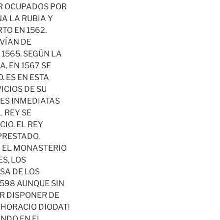
ER OCUPADOS POR
A LA RUBIA Y
TO EN 1562.
VÍAN DE
1565. SEGÚN LA
, EN 1567 SE
 ES EN ESTA
CIOS DE SU
ES INMEDIATAS
L REY SE
IO. EL REY
PRESTADO,
A EL MONASTERIO
S, LOS
SA DE LOS
1598 AUNQUE SIN
R DISPONER DE
 HORACIO DIODATI
ANDO EN EL