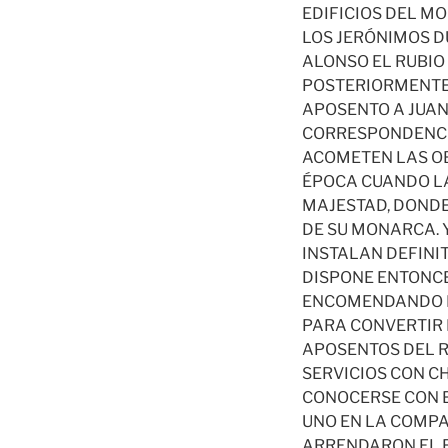
EDIFICIOS DEL M
LOS JERÓNIMOS D
ALONSO EL RUBIO
POSTERIORMENTE 
APOSENTO A JUAN
CORRESPONDENCIA 
ACOMETEN LAS OB
ÉPOCA CUANDO LA
MAJESTAD, DONDE
DE SU MONARCA. Y
INSTALAN DEFINI
DISPONE ENTONCE
ENCOMENDANDO LA
PARA CONVERTIR 
APOSENTOS DEL R
SERVICIOS CON C
CONOCERSE CON E
UNO EN LA COMPA
ARRENDARON EL E