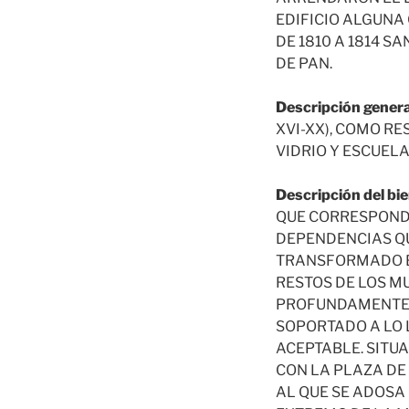
EDIFICIO ALGUNA 
DE 1810 A 1814 
DE PAN.
Descripción genera
XVI-XX), COMO R
VIDRIO Y ESCUELA
Descripción del bie
QUE CORRESPONDI
DEPENDENCIAS Q
TRANSFORMADO EN
RESTOS DE LOS M
PROFUNDAMENTE 
SOPORTADO A LO 
ACEPTABLE. SITUA
CON LA PLAZA DE
AL QUE SE ADOSA