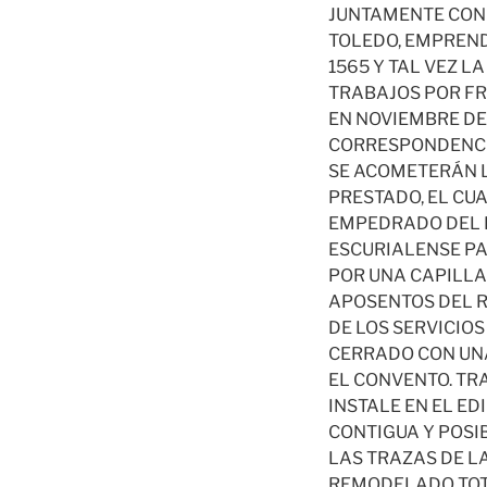
JUNTAMENTE CON 
TOLEDO, EMPREND
1565 Y TAL VEZ L
TRABAJOS POR FR
EN NOVIEMBRE DE
CORRESPONDENCIA
SE ACOMETERÁN L
PRESTADO, EL CU
EMPEDRADO DEL P
ESCURIALENSE PA
POR UNA CAPILLA
APOSENTOS DEL R
DE LOS SERVICIOS
CERRADO CON UNA
EL CONVENTO. TR
INSTALE EN EL E
CONTIGUA Y POS
LAS TRAZAS DE LA
REMODELADO TOT