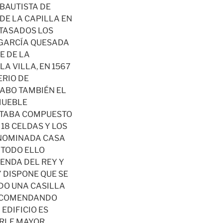
BAUTISTA DE
DE LA CAPILLA EN
 TASADOS LOS
 GARCÍA QUESADA
E DE LA
A VILLA, EN 1567
ERIO DE
CABO TAMBIÉN EL
MUEBLE
ESTABA COMPUESTO
18 CELDAS Y LOS
ENOMINADA CASA
 TODO ELLO
ENDA DEL REY Y
 DISPONE QUE SE
ADO UNA CASILLA
ENCOMENDANDO
EDIFICIO ES
ARLE MAYOR