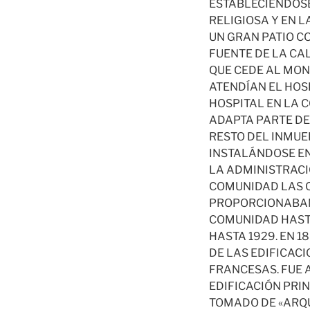
ESTABLECIÉNDOSE
RELIGIOSA Y EN L
UN GRAN PATIO C
FUENTE DE LA CA
QUE CEDE AL MONA
ATENDÍAN EL HOSP
HOSPITAL EN LA 
ADAPTA PARTE DE
RESTO DEL INMU
INSTALÁNDOSE EN
LA ADMINISTRACI
COMUNIDAD LAS C
PROPORCIONABAN 
COMUNIDAD HASTA
HASTA 1929. EN 
DE LAS EDIFICAC
FRANCESAS. FUE 
EDIFICACIÓN PRIN
TOMADO DE «ARQUI