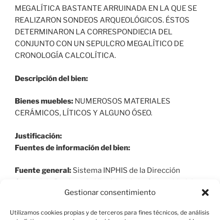
MEGALÍTICA BASTANTE ARRUINADA EN LA QUE SE
REALIZARON SONDEOS ARQUEOLÓGICOS. ÉSTOS
DETERMINARON LA CORRESPONDIECIA DEL
CONJUNTO CON UN SEPULCRO MEGALÍTICO DE
CRONOLOGÍA CALCOLÍTICA.
Descripción del bien:
Bienes muebles:
NUMEROSOS MATERIALES
CERÁMICOS, LÍTICOS Y ALGUNO ÓSEO.
Justificación:
Fuentes de información del bien:
Fuente general:
Sistema INPHIS de la Dirección
General de Patrimonio Histórico de la Comunidad de
Gestionar consentimiento
Madrid y elaboración propia.
Utilizamos cookies propias y de terceros para fines técnicos, de análisis