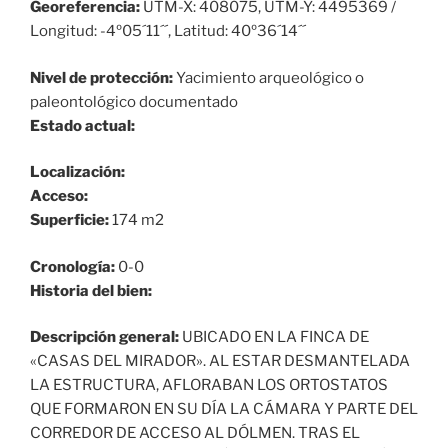
Georeferencia:
UTM-X: 408075, UTM-Y: 4495369 /
Longitud: -4º05´11´´, Latitud: 40º36´14´´
Nivel de protección:
Yacimiento arqueológico o
paleontológico documentado
Estado actual:
Localización:
Acceso:
Superficie:
174 m2
Cronología:
0-0
Historia del bien:
Descripción general:
UBICADO EN LA FINCA DE
«CASAS DEL MIRADOR». AL ESTAR DESMANTELADA
LA ESTRUCTURA, AFLORABAN LOS ORTOSTATOS
QUE FORMARON EN SU DÍA LA CÁMARA Y PARTE DEL
CORREDOR DE ACCESO AL DÓLMEN. TRAS EL