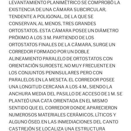
LEVANTAMIENTO PLANIMÉTRICO SE COMPROBÓ LA
EXISTENCIA DE UNA CÁMARA SUBCIRCULAR,
TENDENTE A POLIGONAL, DE LA QUE SE
CONSERVAN, AL MENOS, TRES GRANDES
ORTOSTATOS. ESTA CÁMARA POSEE UN DIÁMETRO
PRÓXIMO A LOS 3 M. PARTIENDO DE LOS
ORTOSTATOS FINALES DE LA CÁMARA, SURGE UN
CORREDOR FORMADO POR UN DOBLE
ALINEAMIENTO PARALELO DE ORTOSTATOS CON
ORIENTACIÓN SUROESTE, NO MUY FRECUENTE EN
LOS CONJUNTOS PENINSULARES PERO CON
PARALELOS EN LA MESETA. EL CORREDOR POSEE
UNA LONGITUD CERCANA A LOS 4 M., SIENDO LA
ANCHURA MEDIA DEL PASILLO DE ACCESO DE 1 M. SE
PLANTEÓ UNA CATA ORIENTADA EN EL MISMO
SENTIDO QUE EL CORREDOR DONDE APARECIERON
NUMEROSOS MATERIALES CERÁMICOS, LÍTICOS Y
ALGUNO ÓSEO. EN LAS INMEDIACIONES DEL CANTO
CASTREJÓN SE LOCALIZA UNA ESTRUCTURA