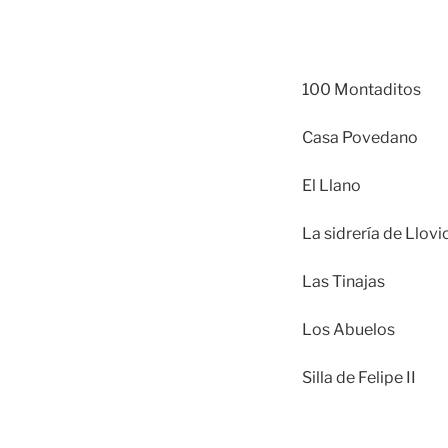
100 Montaditos
Casa Povedano
El Llano
La sidrería de Llovi
Las Tinajas
Los Abuelos
Silla de Felipe II