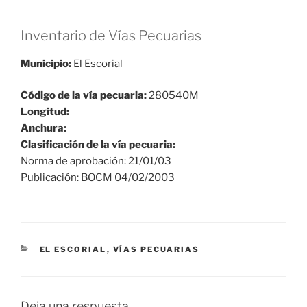
Inventario de Vías Pecuarias
Municipio:
El Escorial
Código de la vía pecuaria:
280540M
Longitud:
Anchura:
Clasificación de la vía pecuaria:
Norma de aprobación: 21/01/03
Publicación: BOCM 04/02/2003
CATEGORÍAS
EL ESCORIAL
,
VÍAS PECUARIAS
Deja una respuesta