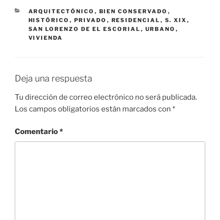
CATEGORÍAS
ARQUITECTÓNICO
,
BIEN CONSERVADO
,
HISTÓRICO
,
PRIVADO
,
RESIDENCIAL
,
S. XIX
,
SAN LORENZO DE EL ESCORIAL
,
URBANO
,
VIVIENDA
Deja una respuesta
Tu dirección de correo electrónico no será publicada.
Los campos obligatorios están marcados con
*
Comentario
*