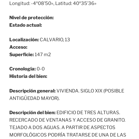
Longitud: -4º08’50», Latitud: 40º35’36»
Nivel de protección:
Estado actual:
Localización:
CALVARIO, 13
Acceso:
Superficie:
147 m2
Cronología:
0-0
Historia del bien:
Descripción general:
VIVIENDA. SIGLO XIX (POSIBLE
ANTIGÜEDAD MAYOR).
Descripción del bien:
EDIFICIO DE TRES ALTURAS.
RECERCADO DE VENTANAS Y ACCESO DE GRANITO.
TEJADO A DOS AGUAS. A PARTIR DE ASPECTOS
MORFOLÓGICOS PODRÍA TRATARSE DE UNA DE LAS