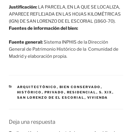
Justificación:
LA PARCELA, EN LA QUE SE LOCALIZA,
APARECE REFLEJADA EN LAS HOJAS KILOMÉTRICAS
(IGN) DE SAN LORENZO DE EL ESCORIAL (1860-70).
Fuentes de información del bien:
Fuente general:
Sistema INPHIS de la Dirección
General de Patrimonio Histórico de la Comunidad de
Madrid y elaboración propia.
CATEGORÍAS
ARQUITECTÓNICO
,
BIEN CONSERVADO
,
HISTÓRICO
,
PRIVADO
,
RESIDENCIAL
,
S. XIX
,
SAN LORENZO DE EL ESCORIAL
,
VIVIENDA
Deja una respuesta