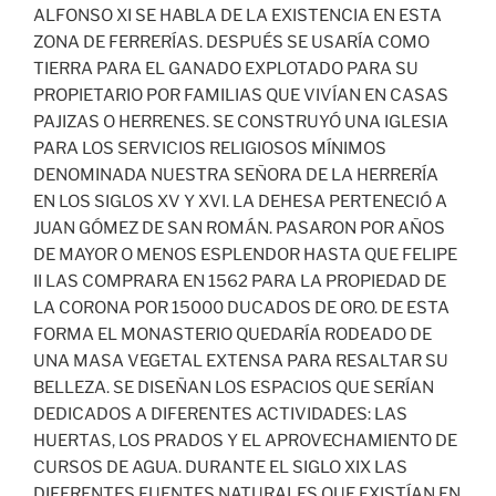
ALFONSO XI SE HABLA DE LA EXISTENCIA EN ESTA
ZONA DE FERRERÍAS. DESPUÉS SE USARÍA COMO
TIERRA PARA EL GANADO EXPLOTADO PARA SU
PROPIETARIO POR FAMILIAS QUE VIVÍAN EN CASAS
PAJIZAS O HERRENES. SE CONSTRUYÓ UNA IGLESIA
PARA LOS SERVICIOS RELIGIOSOS MÍNIMOS
DENOMINADA NUESTRA SEÑORA DE LA HERRERÍA
EN LOS SIGLOS XV Y XVI. LA DEHESA PERTENECIÓ A
JUAN GÓMEZ DE SAN ROMÁN. PASARON POR AÑOS
DE MAYOR O MENOS ESPLENDOR HASTA QUE FELIPE
II LAS COMPRARA EN 1562 PARA LA PROPIEDAD DE
LA CORONA POR 15000 DUCADOS DE ORO. DE ESTA
FORMA EL MONASTERIO QUEDARÍA RODEADO DE
UNA MASA VEGETAL EXTENSA PARA RESALTAR SU
BELLEZA. SE DISEÑAN LOS ESPACIOS QUE SERÍAN
DEDICADOS A DIFERENTES ACTIVIDADES: LAS
HUERTAS, LOS PRADOS Y EL APROVECHAMIENTO DE
CURSOS DE AGUA. DURANTE EL SIGLO XIX LAS
DIFERENTES FUENTES NATURALES QUE EXISTÍAN EN