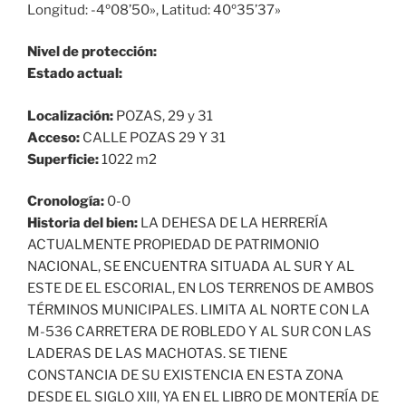
Longitud: -4º08’50», Latitud: 40º35’37»
Nivel de protección:
Estado actual:
Localización:
POZAS, 29 y 31
Acceso:
CALLE POZAS 29 Y 31
Superficie:
1022 m2
Cronología:
0-0
Historia del bien:
LA DEHESA DE LA HERRERÍA
ACTUALMENTE PROPIEDAD DE PATRIMONIO
NACIONAL, SE ENCUENTRA SITUADA AL SUR Y AL
ESTE DE EL ESCORIAL, EN LOS TERRENOS DE AMBOS
TÉRMINOS MUNICIPALES. LIMITA AL NORTE CON LA
M-536 CARRETERA DE ROBLEDO Y AL SUR CON LAS
LADERAS DE LAS MACHOTAS. SE TIENE
CONSTANCIA DE SU EXISTENCIA EN ESTA ZONA
DESDE EL SIGLO XIII, YA EN EL LIBRO DE MONTERÍA DE