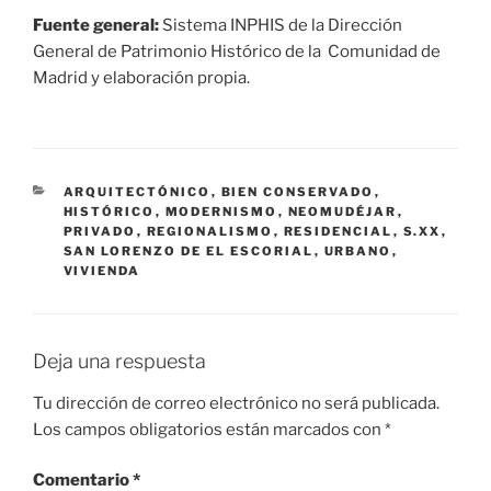
Fuente general:
Sistema INPHIS de la Dirección
General de Patrimonio Histórico de la Comunidad de
Madrid y elaboración propia.
CATEGORÍAS
ARQUITECTÓNICO
,
BIEN CONSERVADO
,
HISTÓRICO
,
MODERNISMO
,
NEOMUDÉJAR
,
PRIVADO
,
REGIONALISMO
,
RESIDENCIAL
,
S.XX
,
SAN LORENZO DE EL ESCORIAL
,
URBANO
,
VIVIENDA
Deja una respuesta
Tu dirección de correo electrónico no será publicada.
Los campos obligatorios están marcados con
*
Comentario
*