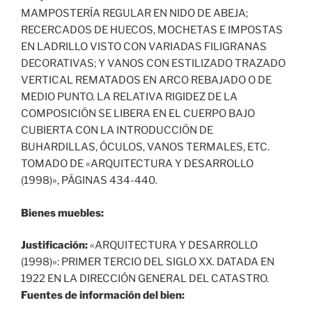
MAMPOSTERÍA REGULAR EN NIDO DE ABEJA;
RECERCADOS DE HUECOS, MOCHETAS E IMPOSTAS
EN LADRILLO VISTO CON VARIADAS FILIGRANAS
DECORATIVAS; Y VANOS CON ESTILIZADO TRAZADO
VERTICAL REMATADOS EN ARCO REBAJADO O DE
MEDIO PUNTO. LA RELATIVA RIGIDEZ DE LA
COMPOSICIÓN SE LIBERA EN EL CUERPO BAJO
CUBIERTA CON LA INTRODUCCIÓN DE
BUHARDILLAS, ÓCULOS, VANOS TERMALES, ETC.
TOMADO DE «ARQUITECTURA Y DESARROLLO
(1998)», PÁGINAS 434-440.
Bienes muebles:
Justificación:
«ARQUITECTURA Y DESARROLLO
(1998)»: PRIMER TERCIO DEL SIGLO XX. DATADA EN
1922 EN LA DIRECCIÓN GENERAL DEL CATASTRO.
Fuentes de información del bien: