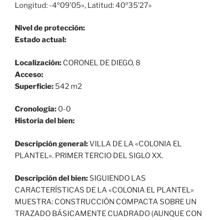
Longitud: -4º09’05», Latitud: 40º35’27»
Nivel de protección:
Estado actual:
Localización:
CORONEL DE DIEGO, 8
Acceso:
Superficie:
542 m2
Cronología:
0-0
Historia del bien:
Descripción general:
VILLA DE LA «COLONIA EL
PLANTEL». PRIMER TERCIO DEL SIGLO XX.
Descripción del bien:
SIGUIENDO LAS
CARACTERÍSTICAS DE LA «COLONIA EL PLANTEL»
MUESTRA: CONSTRUCCIÓN COMPACTA SOBRE UN
TRAZADO BÁSICAMENTE CUADRADO (AUNQUE CON