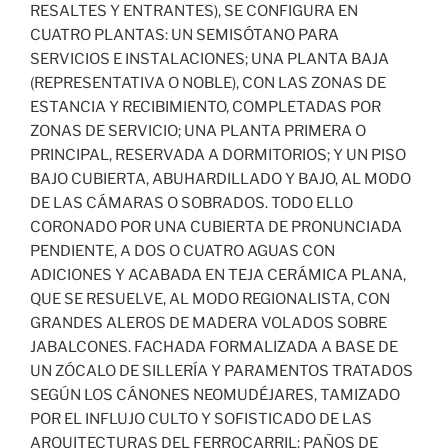
RESALTES Y ENTRANTES), SE CONFIGURA EN
CUATRO PLANTAS: UN SEMISÓTANO PARA
SERVICIOS E INSTALACIONES; UNA PLANTA BAJA
(REPRESENTATIVA O NOBLE), CON LAS ZONAS DE
ESTANCIA Y RECIBIMIENTO, COMPLETADAS POR
ZONAS DE SERVICIO; UNA PLANTA PRIMERA O
PRINCIPAL, RESERVADA A DORMITORIOS; Y UN PISO
BAJO CUBIERTA, ABUHARDILLADO Y BAJO, AL MODO
DE LAS CÁMARAS O SOBRADOS. TODO ELLO
CORONADO POR UNA CUBIERTA DE PRONUNCIADA
PENDIENTE, A DOS O CUATRO AGUAS CON
ADICIONES Y ACABADA EN TEJA CERÁMICA PLANA,
QUE SE RESUELVE, AL MODO REGIONALISTA, CON
GRANDES ALEROS DE MADERA VOLADOS SOBRE
JABALCONES. FACHADA FORMALIZADA A BASE DE
UN ZÓCALO DE SILLERÍA Y PARAMENTOS TRATADOS
SEGÚN LOS CÁNONES NEOMUDÉJARES, TAMIZADO
POR EL INFLUJO CULTO Y SOFISTICADO DE LAS
ARQUITECTURAS DEL FERROCARRIL: PAÑOS DE