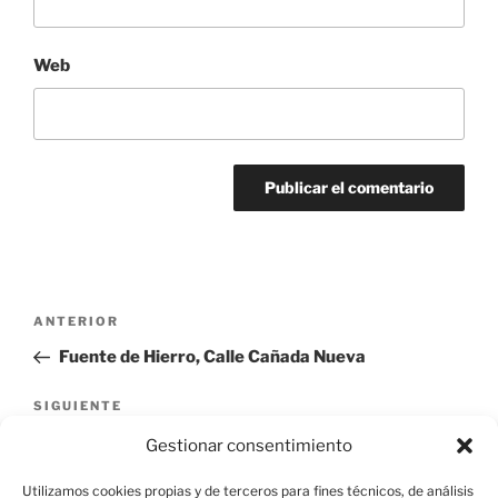
Web
Navegación
Entrada
ANTERIOR
de
anterior:
Fuente de Hierro, Calle Cañada Nueva
entradas
Siguiente
SIGUIENTE
entrada
Edificación Residencial, Calle de las Pozas 11
Gestionar consentimiento
Utilizamos cookies propias y de terceros para fines técnicos, de análisis