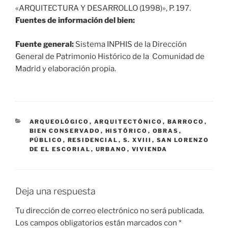
«ARQUITECTURA Y DESARROLLO (1998)», P. 197.
Fuentes de información del bien:
Fuente general:
Sistema INPHIS de la Dirección
General de Patrimonio Histórico de la Comunidad de
Madrid y elaboración propia.
CATEGORÍAS
ARQUEOLÓGICO
,
ARQUITECTÓNICO
,
BARROCO
,
BIEN CONSERVADO
,
HISTÓRICO
,
OBRAS
,
PÚBLICO
,
RESIDENCIAL
,
S. XVIII
,
SAN LORENZO
DE EL ESCORIAL
,
URBANO
,
VIVIENDA
Deja una respuesta
Tu dirección de correo electrónico no será publicada.
Los campos obligatorios están marcados con
*