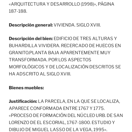
«ARQUITECTURA Y DESARROLLO (1998)», PÁGINA
187-188.
Descripción general:
VIVIENDA. SIGLO XVIII.
Descripción del bien:
EDIFICIO DE TRES ALTURAS Y
BUHARDILLA VIVIDERA. RECERCADO DE HUECOS EN
GRANITO.PLANTA BAJA APARENTEMENTE MUY
TRANSFORMADA. POR LOS ASPECTOS
MORFOLÓGICOS Y DE LOCALIZACIÓN DESCRITOS SE
HA ADSCRITO AL SIGLO XVIII.
Bienes muebles:
Justificación:
LA PARCELA, EN LA QUE SE LOCALIZA,
APARECE CONFORMADA ENTRE 1767 Y 1775.
«PROCESO DE FORMACIÓN DEL NÚCLEO URB. DE SAN
LORENZO DE EL ESCORIAL, 1767-1800. ESTUDIO Y
DIBUJO DE MIGUEL LASSO DE LA VEGA, 1995».