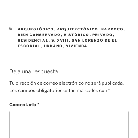
CATEGORÍAS
ARQUEOLÓGICO
,
ARQUITECTÓNICO
,
BARROCO
,
BIEN CONSERVADO
,
HISTÓRICO
,
PRIVADO
,
RESIDENCIAL
,
S. XVIII
,
SAN LORENZO DE EL
ESCORIAL
,
URBANO
,
VIVIENDA
Deja una respuesta
Tu dirección de correo electrónico no será publicada.
Los campos obligatorios están marcados con
*
Comentario
*