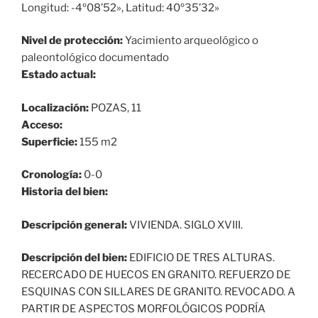
Longitud: -4º08’52», Latitud: 40º35’32»
Nivel de protección:
Yacimiento arqueológico o
paleontológico documentado
Estado actual:
Localización:
POZAS, 11
Acceso:
Superficie:
155 m2
Cronología:
0-0
Historia del bien:
Descripción general:
VIVIENDA. SIGLO XVIII.
Descripción del bien:
EDIFICIO DE TRES ALTURAS.
RECERCADO DE HUECOS EN GRANITO. REFUERZO DE
ESQUINAS CON SILLARES DE GRANITO. REVOCADO. A
PARTIR DE ASPECTOS MORFOLÓGICOS PODRÍA