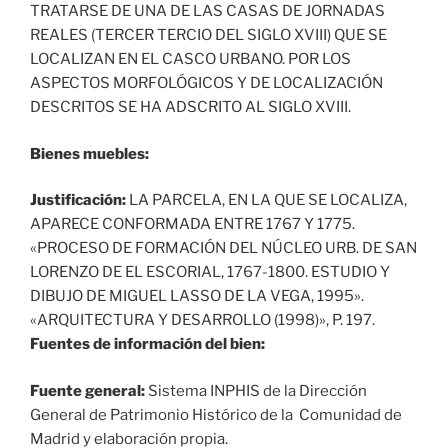
TRATARSE DE UNA DE LAS CASAS DE JORNADAS
REALES (TERCER TERCIO DEL SIGLO XVIII) QUE SE
LOCALIZAN EN EL CASCO URBANO. POR LOS
ASPECTOS MORFOLÓGICOS Y DE LOCALIZACIÓN
DESCRITOS SE HA ADSCRITO AL SIGLO XVIII.
Bienes muebles:
Justificación:
LA PARCELA, EN LA QUE SE LOCALIZA,
APARECE CONFORMADA ENTRE 1767 Y 1775.
«PROCESO DE FORMACIÓN DEL NÚCLEO URB. DE SAN
LORENZO DE EL ESCORIAL, 1767-1800. ESTUDIO Y
DIBUJO DE MIGUEL LASSO DE LA VEGA, 1995».
«ARQUITECTURA Y DESARROLLO (1998)», P. 197.
Fuentes de información del bien:
Fuente general:
Sistema INPHIS de la Dirección
General de Patrimonio Histórico de la Comunidad de
Madrid y elaboración propia.