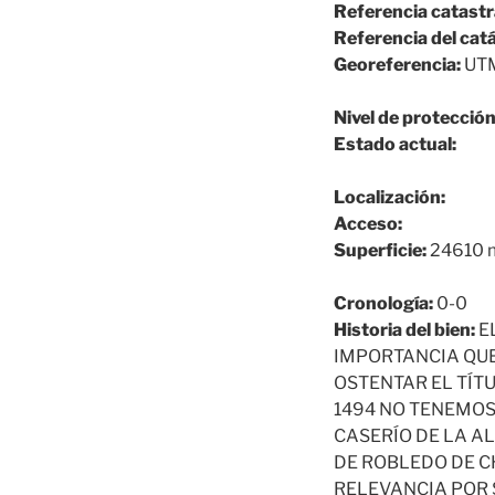
Referencia catastr
Referencia del cat
Georeferencia:
UTM
Nivel de protección
Estado actual:
Localización:
Acceso:
Superficie:
24610 
Cronología:
0-0
Historia del bien:
E
IMPORTANCIA QUE
OSTENTAR EL TÍT
1494 NO TENEMOS
CASERÍO DE LA A
DE ROBLEDO DE C
RELEVANCIA POR 