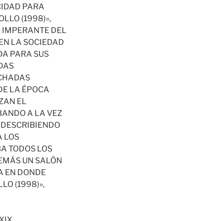
ACIDAD PARA
LLO (1998)»,
TE IMPERANTE DEL
EN LA SOCIEDAD
DA PARA SUS
DAS
ACHADAS
DE LA ÉPOCA
ZAN EL
ANDO A LA VEZ
Y DESCRIBIENDO
A LOS
BA TODOS LOS
DEMÁS UN SALÓN
LA EN DONDE
O (1998)»,
XIX.