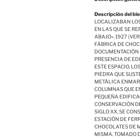
Descripción del bie
LOCALIZABAN LOS
EN LAS QUE SE R
ABAJO». 1927 (VE
FÁBRICA DE CHOCO
DOCUMENTACIÓN AD
PRESENCIA DE ED
ESTE ESPACIO. L
PIEDRA QUE SUST
METÁLICA ENMARC
COLUMNAS QUE EN
PEQUEÑA EDIFICA
CONSERVACIÓN DE
SIGLO XX, SE CON
ESTACIÓN DE FER
CHOCOLATES DE M
MISMA. TOMADO DE