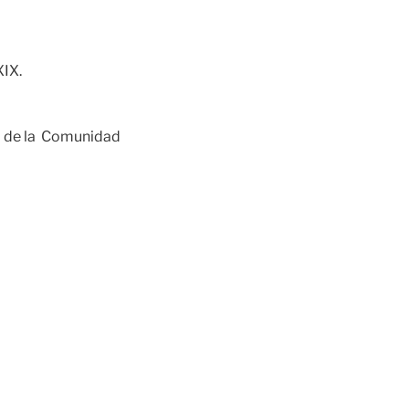
IX.
o de la Comunidad