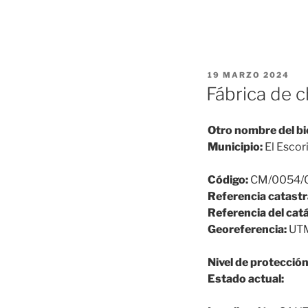
PUBLICADO
19 MARZO 2024
EL
Fábrica de 
Otro nombre del bi
Municipio:
El Escori
Código:
CM/0054/
Referencia catastr
Referencia del cat
Georeferencia:
UTM
Nivel de protección
Estado actual: