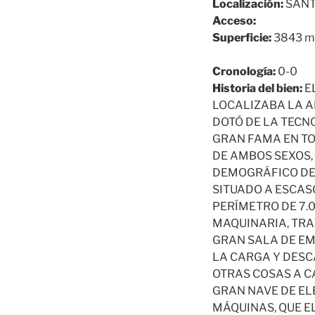
Localización:
SANT
Acceso:
Superficie:
3843 m
Cronología:
0-0
Historia del bien:
E
LOCALIZABA LA A
DOTÓ DE LA TECN
GRAN FAMA EN TO
DE AMBOS SEXOS,
DEMOGRÁFICO DE L
SITUADO A ESCAS
PERÍMETRO DE 7.
MAQUINARIA, TRA
GRAN SALA DE EM
LA CARGA Y DESC
OTRAS COSAS A CA
GRAN NAVE DE EL
MÁQUINAS, QUE E