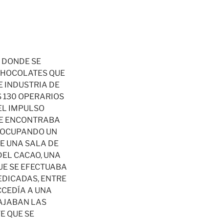
 DONDE SE
 CHOCOLATES QUE
 INDUSTRIA DE
S 130 OPERARIOS
EL IMPULSO
 SE ENCONTRABA
, OCUPANDO UN
E UNA SALA DE
DEL CACAO, UNA
UE SE EFECTUABA
EDICADAS, ENTRE
CCEDÍA A UNA
BAJABAN LAS
E QUE SE