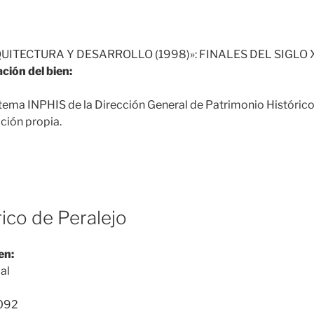
UITECTURA Y DESARROLLO (1998)»: FINALES DEL SIGLO X
ción del bien:
tema INPHIS de la Dirección General de Patrimonio Históric
ción propia.
ico de Peralejo
en:
al
092