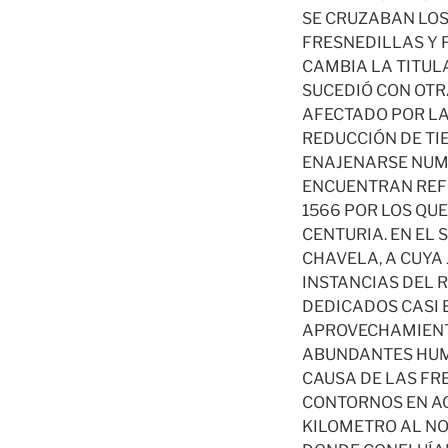
SE CRUZABAN LOS
FRESNEDILLAS Y 
CAMBIA LA TITUL
SUCEDIÓ CON OTRA
AFECTADO POR LA
REDUCCIÓN DE TI
ENAJENARSE NUME
ENCUENTRAN REFE
1566 POR LOS QU
CENTURIA. EN EL 
CHAVELA, A CUYA
INSTANCIAS DEL R
DEDICADOS CASI 
APROVECHAMIENTO
ABUNDANTES HUME
CAUSA DE LAS FR
CONTORNOS EN AQ
KILOMETRO AL NO