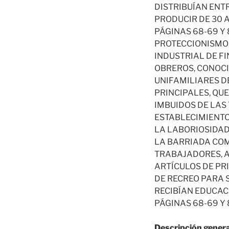
DISTRIBUÍAN ENTR
PRODUCIR DE 30 A
PÁGINAS 68-69 Y 
PROTECCIONISMO 
INDUSTRIAL DE F
OBREROS, CONOCI
UNIFAMILIARES D
PRINCIPALES, QU
IMBUIDOS DE LAS
ESTABLECIMIENTO
LA LABORIOSIDAD
LA BARRIADA COM
TRABAJADORES, A
ARTÍCULOS DE PR
DE RECREO PARA 
RECIBÍAN EDUCACI
PÁGINAS 68-69 Y 
Descripción genera