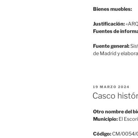
Bienes muebles:
Justificación:
«ARQ
Fuentes de informa
Fuente general:
Sis
de Madrid y elabora
PUBLICADO
19 MARZO 2024
EL
Casco histór
Otro nombre del bi
Municipio:
El Escori
Código:
CM/0054/