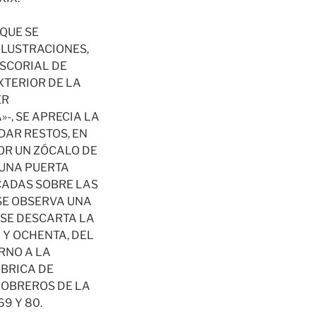
QUE SE
ILUSTRACIONES,
ESCORIAL DE
XTERIOR DE LA
ER
-, SE APRECIA LA
DAR RESTOS, EN
OR UN ZÓCALO DE
 UNA PUERTA
CADAS SOBRE LAS
SE OBSERVA UNA
 SE DESCARTA LA
 Y OCHENTA, DEL
RNO A LA
ÁBRICA DE
 OBREROS DE LA
9 Y 80.