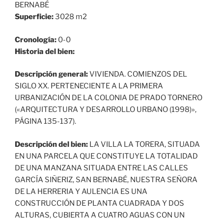
BERNABÉ
Superficie:
3028 m2
Cronología:
0-0
Historia del bien:
Descripción general:
VIVIENDA. COMIENZOS DEL
SIGLO XX. PERTENECIENTE A LA PRIMERA
URBANIZACIÓN DE LA COLONIA DE PRADO TORNERO
(«ARQUITECTURA Y DESARROLLO URBANO (1998)»,
PÁGINA 135-137).
Descripción del bien:
LA VILLA LA TORERA, SITUADA
EN UNA PARCELA QUE CONSTITUYE LA TOTALIDAD
DE UNA MANZANA SITUADA ENTRE LAS CALLES
GARCÍA SIÑERIZ, SAN BERNABÉ, NUESTRA SEÑORA
DE LA HERRERIA Y AULENCIA ES UNA
CONSTRUCCIÓN DE PLANTA CUADRADA Y DOS
ALTURAS, CUBIERTA A CUATRO AGUAS CON UN