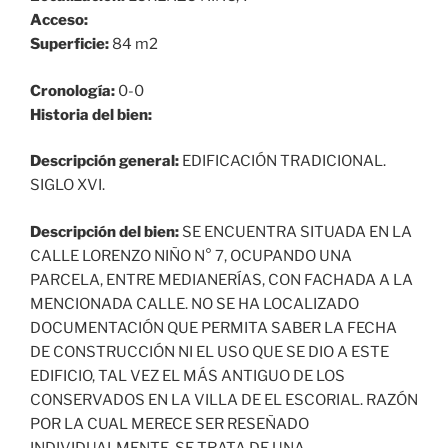
Acceso:
Superficie:
84 m2
Cronología:
0-0
Historia del bien:
Descripción general:
EDIFICACIÓN TRADICIONAL.
SIGLO XVI.
Descripción del bien:
SE ENCUENTRA SITUADA EN LA
CALLE LORENZO NIÑO N° 7, OCUPANDO UNA
PARCELA, ENTRE MEDIANERÍAS, CON FACHADA A LA
MENCIONADA CALLE. NO SE HA LOCALIZADO
DOCUMENTACIÓN QUE PERMITA SABER LA FECHA
DE CONSTRUCCIÓN NI EL USO QUE SE DIO A ESTE
EDIFICIO, TAL VEZ EL MÁS ANTIGUO DE LOS
CONSERVADOS EN LA VILLA DE EL ESCORIAL. RAZÓN
POR LA CUAL MERECE SER RESEÑADO
INDIVIDUALMENTE. SE TRATA DE UNA