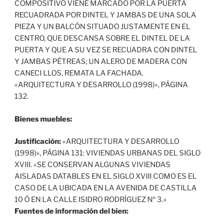
COMPOSITIVO VIENE MARCADO POR LA PUERTA
RECUADRADA POR DINTEL Y JAMBAS DE UNA SOLA
PIEZA Y UN BALCÓN SITUADO JUSTAMENTE EN EL
CENTRO, QUE DESCANSA SOBRE EL DINTEL DE LA
PUERTA Y QUE A SU VEZ SE RECUADRA CON DINTEL
Y JAMBAS PÉTREAS; UN ALERO DE MADERA CON
CANECI LLOS, REMATA LA FACHADA.
«ARQUITECTURA Y DESARROLLO (1998)», PÁGINA
132.
Bienes muebles:
Justificación:
«ARQUITECTURA Y DESARROLLO
(1998)», PÁGINA 131: VIVIENDAS URBANAS DEL SIGLO
XVIII. «SE CONSERVAN ALGUNAS VIVIENDAS
AISLADAS DATABLES EN EL SIGLO XVIII COMO ES EL
CASO DE LA UBICADA EN LA AVENIDA DE CASTILLA
10 Ó EN LA CALLE ISIDRO RODRÍGUEZ Nº 3.»
Fuentes de información del bien: