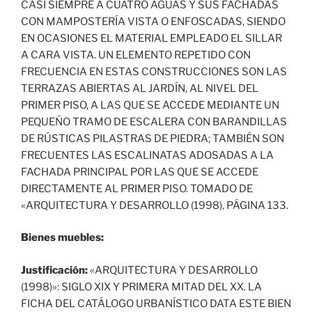
CASI SIEMPRE A CUATRO AGUAS Y SUS FACHADAS
CON MAMPOSTERÍA VISTA O ENFOSCADAS, SIENDO
EN OCASIONES EL MATERIAL EMPLEADO EL SILLAR
A CARA VISTA. UN ELEMENTO REPETIDO CON
FRECUENCIA EN ESTAS CONSTRUCCIONES SON LAS
TERRAZAS ABIERTAS AL JARDÍN, AL NIVEL DEL
PRIMER PISO, A LAS QUE SE ACCEDE MEDIANTE UN
PEQUEÑO TRAMO DE ESCALERA CON BARANDILLAS
DE RÚSTICAS PILASTRAS DE PIEDRA; TAMBIÉN SON
FRECUENTES LAS ESCALINATAS ADOSADAS A LA
FACHADA PRINCIPAL POR LAS QUE SE ACCEDE
DIRECTAMENTE AL PRIMER PISO. TOMADO DE
«ARQUITECTURA Y DESARROLLO (1998), PÁGINA 133.
Bienes muebles:
Justificación:
«ARQUITECTURA Y DESARROLLO
(1998)»: SIGLO XIX Y PRIMERA MITAD DEL XX. LA
FICHA DEL CATÁLOGO URBANÍSTICO DATA ESTE BIEN