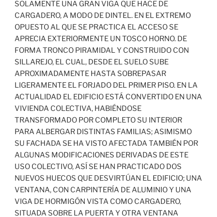
SOLAMENTE UNA GRAN VIGA QUE HACE DE
CARGADERO, A MODO DE DINTEL. EN EL EXTREMO
OPUESTO AL QUE SE PRACTICA EL ACCESO SE
APRECIA EXTERIORMENTE UN TOSCO HORNO. DE
FORMA TRONCO PIRAMIDAL Y CONSTRUIDO CON
SILLAREJO, EL CUAL, DESDE EL SUELO SUBE
APROXIMADAMENTE HASTA SOBREPASAR
LIGERAMENTE EL FORJADO DEL PRIMER PISO. EN LA
ACTUALIDAD EL EDIFICIO ESTÁ CONVERTIDO EN UNA
VIVIENDA COLECTIVA, HABIÉNDOSE
TRANSFORMADO POR COMPLETO SU INTERIOR
PARA ALBERGAR DISTINTAS FAMILIAS; ASIMISMO
SU FACHADA SE HA VISTO AFECTADA TAMBIÉN POR
ALGUNAS MODIFICACIONES DERIVADAS DE ESTE
USO COLECTIVO, ASÍ SE HAN PRACTICADO DOS
NUEVOS HUECOS QUE DESVIRTÚAN EL EDIFICIO; UNA
VENTANA, CON CARPINTERÍA DE ALUMINIO Y UNA
VIGA DE HORMIGÓN VISTA COMO CARGADERO,
SITUADA SOBRE LA PUERTA Y OTRA VENTANA