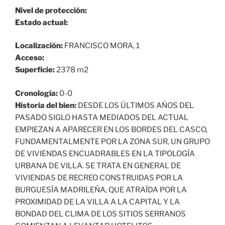
Nivel de protección:
Estado actual:
Localización:
FRANCISCO MORA, 1
Acceso:
Superficie:
2378 m2
Cronología:
0-0
Historia del bien:
DESDE LOS ÚLTIMOS AÑOS DEL
PASADO SIGLO HASTA MEDIADOS DEL ACTUAL
EMPIEZAN A APARECER EN LOS BORDES DEL CASCO,
FUNDAMENTALMENTE POR LA ZONA SUR, UN GRUPO
DE VIVIENDAS ENCUADRABLES EN LA TIPOLOGÍA
URBANA DE VILLA. SE TRATA EN GENERAL DE
VIVIENDAS DE RECREO CONSTRUIDAS POR LA
BURGUESÍA MADRILEÑA, QUE ATRAÍDA POR LA
PROXIMIDAD DE LA VILLA A LA CAPITAL Y LA
BONDAD DEL CLIMA DE LOS SITIOS SERRANOS