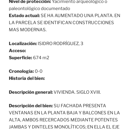
Nivel de protección:
Yacimiento arqueológico o
paleontológico documentado
Estado actual:
SE HA AUMENTADO UNA PLANTA. EN
LA PARCELA SE IDENTIFICAN CONSTRUCCIONES
MAS MODERNAS.
Localización:
ISIDRO RODRÍGUEZ, 3
Acceso:
Superficie:
674 m2
Cronología:
0-0
Historia del bien:
Descripción general:
VIVIENDA. SIGLO XVIII.
Descripción del bien:
SU FACHADA PRESENTA
VENTANAS EN LA PLANTA BAJA Y BALCONES EN LA
ALTA, AMBOS RECERCADOS MEDIANTE POTENTES
JAMBAS Y DINTELES MONOLÍTICOS; EN ELLA EL EJE