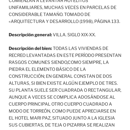
COMIENZAN A LEVANTAR HOTELITOS
UNIFAMILIARES, MUCHAS VECES EN PARCELAS DE
CONSIDERABLE TAMAÑO. TOMADO DE
«ARQUITECTURA Y DESARROLLO (1998), PÁGINA 133.
Descripción general:
VILLA. SIGLO XIX-XX.
Descripción del bien:
TODAS LAS VIVIENDAS DE
RECREO LEVANTADAS EN ESTE PERÍODO PRESENTAN
RASGOS COMUNES SIENDO,COMO SIEMPRE, LA
PIEDRA EL ELEMENTO BÁSICO DE LA
CONSTRUCCIÓN; EN GENERAL CONSTAN DE DOS
ALTURAS, SI BIEN EXISTE ALGÚN EJEMPLO DE TRES.
SU PLANTA SUELE SER CUADRADA O RECTANGULAR,
AUNQUE A VECES SE COMPLICA ADOSÁNDOSE AL
CUERPO PRINCIPAL OTRO CUERPO CUADRADO A
MODO DE TORREÓN, COMO PUEDE APRECIARSE EN
EL HOTEL MARI PAZ, SITUADO JUNTO A LA IGLESIA
SUS CUBIERTAS, DE TEJA O PIZARRA SE REALIZAN