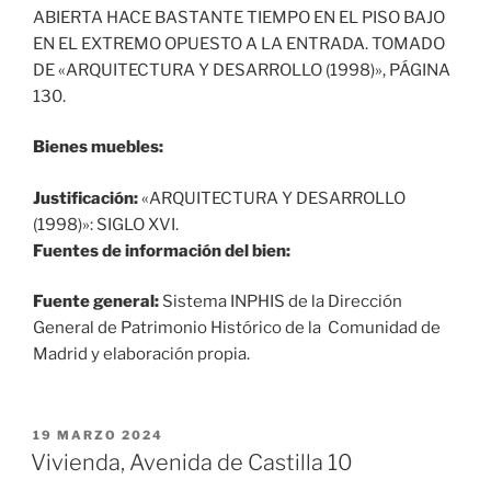
ABIERTA HACE BASTANTE TIEMPO EN EL PISO BAJO
EN EL EXTREMO OPUESTO A LA ENTRADA. TOMADO
DE «ARQUITECTURA Y DESARROLLO (1998)», PÁGINA
130.
Bienes muebles:
Justificación:
«ARQUITECTURA Y DESARROLLO
(1998)»: SIGLO XVI.
Fuentes de información del bien:
Fuente general:
Sistema INPHIS de la Dirección
General de Patrimonio Histórico de la Comunidad de
Madrid y elaboración propia.
PUBLICADO
19 MARZO 2024
EL
Vivienda, Avenida de Castilla 10