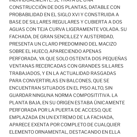
CONSTRUCCIÓN DE DOS PLANTAS, DATABLE CON
PROBABILIDAD EN EL SIGLO XVI Y CONSTRUIDA A
BASE DE SILLARES REGULARES Y CUBIERTA A DOS
AGUAS CON TEJA CURVA LIGERAMENTE VOLADA. SU
FACHADA, DE GRAN SENCILLEZ Y AUSTERIDAD,
PRESENTA UN CLARO PREDOMINIO DEL MACIZO
SOBRE EL HUECO, APARECIENDO APENAS
PERFORADA, YA QUE SOLO OSTENTA DOS PEQUEÑAS
VENTANAS RECERCADAS CON GRANDES SILLARES
TRABAJADOS, Y EN LA ACTUALIDAD RASGADAS
PARA CONVERTIRLAS EN BALCONES, QUE SE
ENCUENTRAN SITUADOS EN EL PISO ALTO, SIN
GUARDAR NINGUNA NORMA COMPOSITITIVA. LA
PLANTA BAJA, EN SU ORIGEN ESTABA ÚNICAMENTE
PERFORADA POR LA PUERTA DE ACCESO, QUE
EMPLAZADA EN UN EXTREMO DE LA FACHADA,
APARECE EXENTA POR COMPLETO DE CUALQUIER
ELEMENTO ORNAMENTAL, DESTACANDO EN ELLA