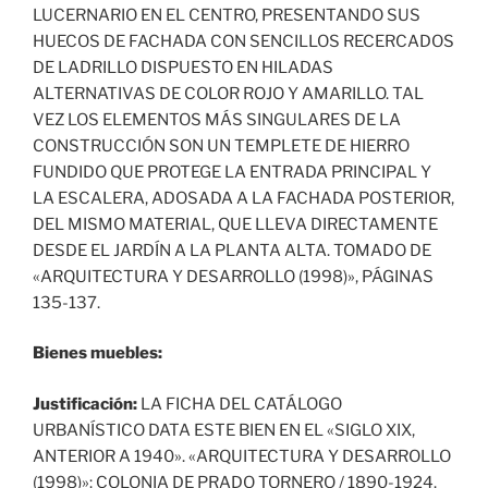
LUCERNARIO EN EL CENTRO, PRESENTANDO SUS
HUECOS DE FACHADA CON SENCILLOS RECERCADOS
DE LADRILLO DISPUESTO EN HILADAS
ALTERNATIVAS DE COLOR ROJO Y AMARILLO. TAL
VEZ LOS ELEMENTOS MÁS SINGULARES DE LA
CONSTRUCCIÓN SON UN TEMPLETE DE HIERRO
FUNDIDO QUE PROTEGE LA ENTRADA PRINCIPAL Y
LA ESCALERA, ADOSADA A LA FACHADA POSTERIOR,
DEL MISMO MATERIAL, QUE LLEVA DIRECTAMENTE
DESDE EL JARDÍN A LA PLANTA ALTA. TOMADO DE
«ARQUITECTURA Y DESARROLLO (1998)», PÁGINAS
135-137.
Bienes muebles:
Justificación:
LA FICHA DEL CATÁLOGO
URBANÍSTICO DATA ESTE BIEN EN EL «SIGLO XIX,
ANTERIOR A 1940». «ARQUITECTURA Y DESARROLLO
(1998)»: COLONIA DE PRADO TORNERO / 1890-1924.