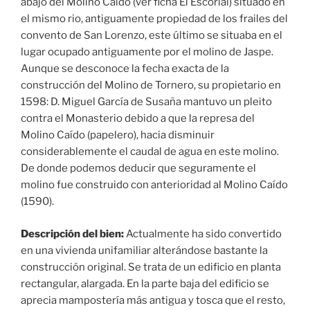
abajo del Molino Caído (ver ficha El Escorial) situado en
el mismo rio, antiguamente propiedad de los frailes del
convento de San Lorenzo, este último se situaba en el
lugar ocupado antiguamente por el molino de Jaspe.
Aunque se desconoce la fecha exacta de la
construcción del Molino de Tornero, su propietario en
1598: D. Miguel García de Susaña mantuvo un pleito
contra el Monasterio debido a que la represa del
Molino Caído (papelero), hacia disminuir
considerablemente el caudal de agua en este molino.
De donde podemos deducir que seguramente el
molino fue construido con anterioridad al Molino Caído
(1590).
Descripción del bien:
Actualmente ha sido convertido
en una vivienda unifamiliar alterándose bastante la
construcción original. Se trata de un edificio en planta
rectangular, alargada. En la parte baja del edificio se
aprecia mampostería más antigua y tosca que el resto,