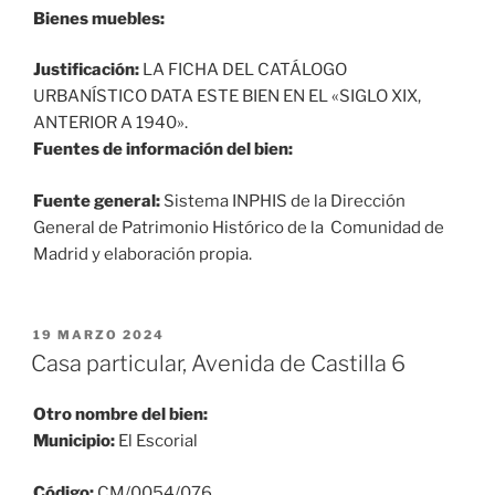
Bienes muebles:
Justificación:
LA FICHA DEL CATÁLOGO
URBANÍSTICO DATA ESTE BIEN EN EL «SIGLO XIX,
ANTERIOR A 1940».
Fuentes de información del bien:
Fuente general:
Sistema INPHIS de la Dirección
General de Patrimonio Histórico de la Comunidad de
Madrid y elaboración propia.
PUBLICADO
19 MARZO 2024
EL
Casa particular, Avenida de Castilla 6
Otro nombre del bien:
Municipio:
El Escorial
Código:
CM/0054/076