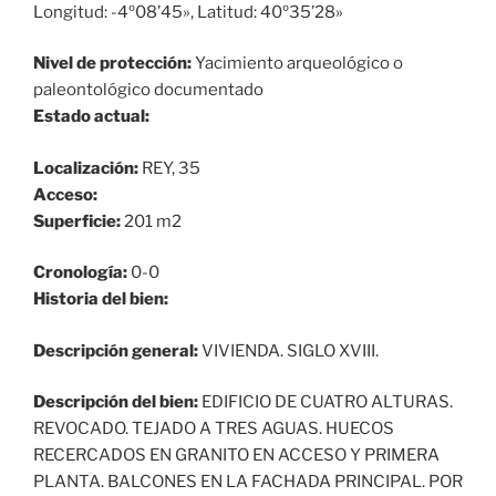
Longitud: -4º08’45», Latitud: 40º35’28»
Nivel de protección:
Yacimiento arqueológico o
paleontológico documentado
Estado actual:
Localización:
REY, 35
Acceso:
Superficie:
201 m2
Cronología:
0-0
Historia del bien:
Descripción general:
VIVIENDA. SIGLO XVIII.
Descripción del bien:
EDIFICIO DE CUATRO ALTURAS.
REVOCADO. TEJADO A TRES AGUAS. HUECOS
RECERCADOS EN GRANITO EN ACCESO Y PRIMERA
PLANTA. BALCONES EN LA FACHADA PRINCIPAL. POR