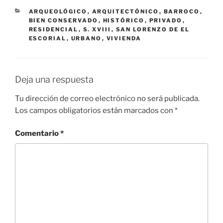
CATEGORÍAS
ARQUEOLÓGICO
,
ARQUITECTÓNICO
,
BARROCO
,
BIEN CONSERVADO
,
HISTÓRICO
,
PRIVADO
,
RESIDENCIAL
,
S. XVIII
,
SAN LORENZO DE EL
ESCORIAL
,
URBANO
,
VIVIENDA
Deja una respuesta
Tu dirección de correo electrónico no será publicada.
Los campos obligatorios están marcados con
*
Comentario
*