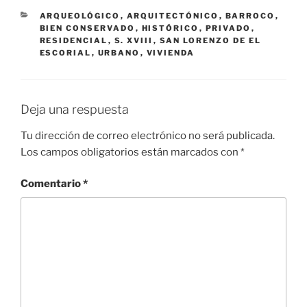
CATEGORÍAS
ARQUEOLÓGICO
,
ARQUITECTÓNICO
,
BARROCO
,
BIEN CONSERVADO
,
HISTÓRICO
,
PRIVADO
,
RESIDENCIAL
,
S. XVIII
,
SAN LORENZO DE EL
ESCORIAL
,
URBANO
,
VIVIENDA
Deja una respuesta
Tu dirección de correo electrónico no será publicada.
Los campos obligatorios están marcados con
*
Comentario
*