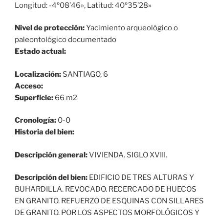
Longitud: -4º08’46», Latitud: 40º35’28»
Nivel de protección:
Yacimiento arqueológico o
paleontológico documentado
Estado actual:
Localización:
SANTIAGO, 6
Acceso:
Superficie:
66 m2
Cronología:
0-0
Historia del bien:
Descripción general:
VIVIENDA. SIGLO XVIII.
Descripción del bien:
EDIFICIO DE TRES ALTURAS Y
BUHARDILLA. REVOCADO. RECERCADO DE HUECOS
EN GRANITO. REFUERZO DE ESQUINAS CON SILLARES
DE GRANITO. POR LOS ASPECTOS MORFOLÓGICOS Y