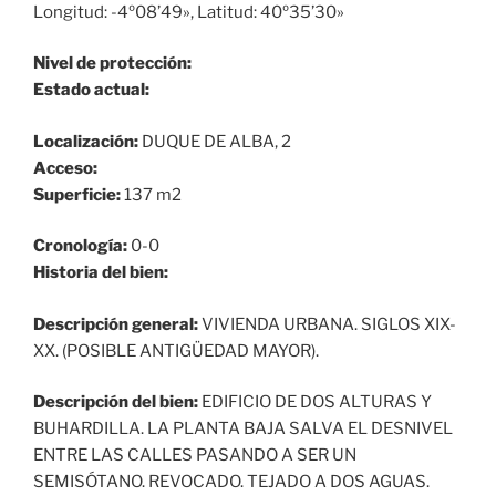
Longitud: -4º08’49», Latitud: 40º35’30»
Nivel de protección:
Estado actual:
Localización:
DUQUE DE ALBA, 2
Acceso:
Superficie:
137 m2
Cronología:
0-0
Historia del bien:
Descripción general:
VIVIENDA URBANA. SIGLOS XIX-
XX. (POSIBLE ANTIGÜEDAD MAYOR).
Descripción del bien:
EDIFICIO DE DOS ALTURAS Y
BUHARDILLA. LA PLANTA BAJA SALVA EL DESNIVEL
ENTRE LAS CALLES PASANDO A SER UN
SEMISÓTANO. REVOCADO. TEJADO A DOS AGUAS.