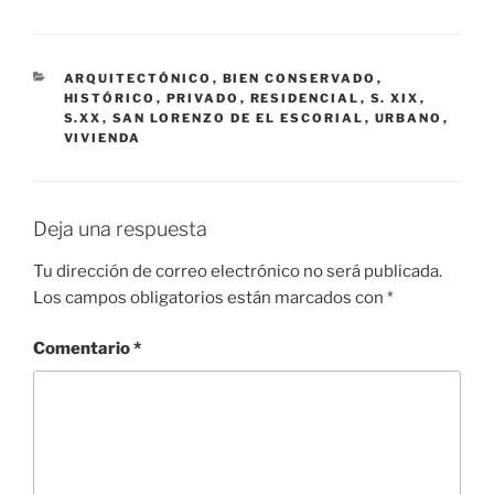
CATEGORÍAS
ARQUITECTÓNICO
,
BIEN CONSERVADO
,
HISTÓRICO
,
PRIVADO
,
RESIDENCIAL
,
S. XIX
,
S.XX
,
SAN LORENZO DE EL ESCORIAL
,
URBANO
,
VIVIENDA
Deja una respuesta
Tu dirección de correo electrónico no será publicada.
Los campos obligatorios están marcados con
*
Comentario
*