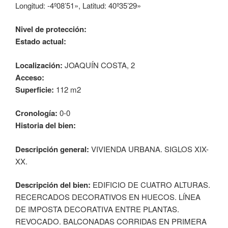
Longitud: -4º08’51», Latitud: 40º35’29»
Nivel de protección:
Estado actual:
Localización:
JOAQUÍN COSTA, 2
Acceso:
Superficie:
112 m2
Cronología:
0-0
Historia del bien:
Descripción general:
VIVIENDA URBANA. SIGLOS XIX-
XX.
Descripción del bien:
EDIFICIO DE CUATRO ALTURAS.
RECERCADOS DECORATIVOS EN HUECOS. LÍNEA
DE IMPOSTA DECORATIVA ENTRE PLANTAS.
REVOCADO. BALCONADAS CORRIDAS EN PRIMERA