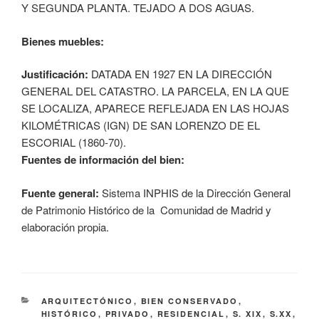
Y SEGUNDA PLANTA. TEJADO A DOS AGUAS.
Bienes muebles:
Justificación:
DATADA EN 1927 EN LA DIRECCIÓN
GENERAL DEL CATASTRO. LA PARCELA, EN LA QUE
SE LOCALIZA, APARECE REFLEJADA EN LAS HOJAS
KILOMÉTRICAS (IGN) DE SAN LORENZO DE EL
ESCORIAL (1860-70).
Fuentes de información del bien:
Fuente general:
Sistema INPHIS de la Dirección General
de Patrimonio Histórico de la Comunidad de Madrid y
elaboración propia.
CATEGORÍAS
ARQUITECTÓNICO
,
BIEN CONSERVADO
,
HISTÓRICO
,
PRIVADO
,
RESIDENCIAL
,
S. XIX
,
S.XX
,