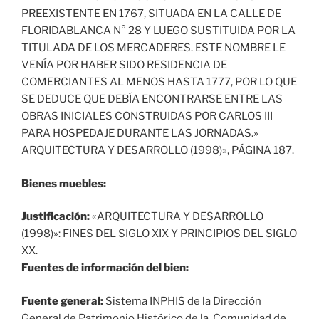
PREEXISTENTE EN 1767, SITUADA EN LA CALLE DE
FLORIDABLANCA N° 28 Y LUEGO SUSTITUIDA POR LA
TITULADA DE LOS MERCADERES. ESTE NOMBRE LE
VENÍA POR HABER SIDO RESIDENCIA DE
COMERCIANTES AL MENOS HASTA 1777, POR LO QUE
SE DEDUCE QUE DEBÍA ENCONTRARSE ENTRE LAS
OBRAS INICIALES CONSTRUIDAS POR CARLOS III
PARA HOSPEDAJE DURANTE LAS JORNADAS.»
ARQUITECTURA Y DESARROLLO (1998)», PÁGINA 187.
Bienes muebles:
Justificación:
«ARQUITECTURA Y DESARROLLO
(1998)»: FINES DEL SIGLO XIX Y PRINCIPIOS DEL SIGLO
XX.
Fuentes de información del bien:
Fuente general:
Sistema INPHIS de la Dirección
General de Patrimonio Histórico de la Comunidad de