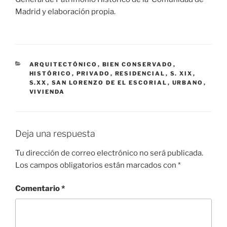
Madrid y elaboración propia.
CATEGORÍAS
ARQUITECTÓNICO
,
BIEN CONSERVADO
,
HISTÓRICO
,
PRIVADO
,
RESIDENCIAL
,
S. XIX
,
S.XX
,
SAN LORENZO DE EL ESCORIAL
,
URBANO
,
VIVIENDA
Deja una respuesta
Tu dirección de correo electrónico no será publicada.
Los campos obligatorios están marcados con
*
Comentario
*