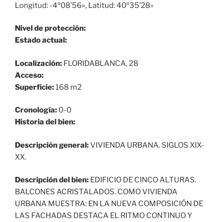
Longitud: -4º08’56», Latitud: 40º35’28»
Nivel de protección:
Estado actual:
Localización:
FLORIDABLANCA, 28
Acceso:
Superficie:
168 m2
Cronología:
0-0
Historia del bien:
Descripción general:
VIVIENDA URBANA. SIGLOS XIX-
XX.
Descripción del bien:
EDIFICIO DE CINCO ALTURAS.
BALCONES ACRISTALADOS. COMO VIVIENDA
URBANA MUESTRA: EN LA NUEVA COMPOSICIÓN DE
LAS FACHADAS DESTACA EL RITMO CONTINUO Y