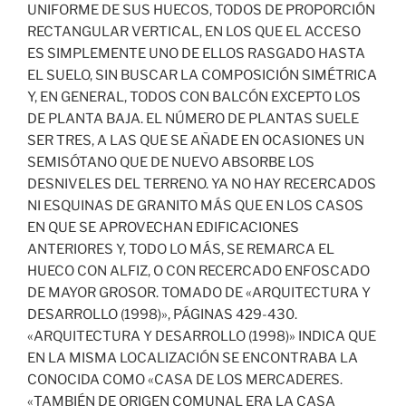
UNIFORME DE SUS HUECOS, TODOS DE PROPORCIÓN
RECTANGULAR VERTICAL, EN LOS QUE EL ACCESO
ES SIMPLEMENTE UNO DE ELLOS RASGADO HASTA
EL SUELO, SIN BUSCAR LA COMPOSICIÓN SIMÉTRICA
Y, EN GENERAL, TODOS CON BALCÓN EXCEPTO LOS
DE PLANTA BAJA. EL NÚMERO DE PLANTAS SUELE
SER TRES, A LAS QUE SE AÑADE EN OCASIONES UN
SEMISÓTANO QUE DE NUEVO ABSORBE LOS
DESNIVELES DEL TERRENO. YA NO HAY RECERCADOS
NI ESQUINAS DE GRANITO MÁS QUE EN LOS CASOS
EN QUE SE APROVECHAN EDIFICACIONES
ANTERIORES Y, TODO LO MÁS, SE REMARCA EL
HUECO CON ALFIZ, O CON RECERCADO ENFOSCADO
DE MAYOR GROSOR. TOMADO DE «ARQUITECTURA Y
DESARROLLO (1998)», PÁGINAS 429-430.
«ARQUITECTURA Y DESARROLLO (1998)» INDICA QUE
EN LA MISMA LOCALIZACIÓN SE ENCONTRABA LA
CONOCIDA COMO «CASA DE LOS MERCADERES.
«TAMBIÉN DE ORIGEN COMUNAL ERA LA CASA