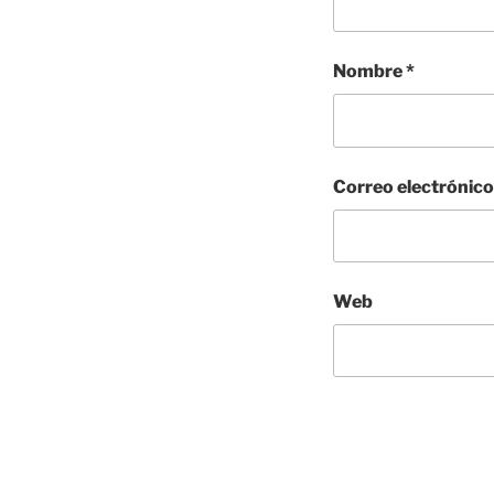
Nombre
*
Correo electrónic
Web