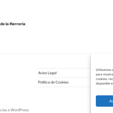
de la Herrería
Utilizamos c
Aviso Legal
para mostra
cookies, re
Política de Cookies
disponible e
A
acias a WordPress