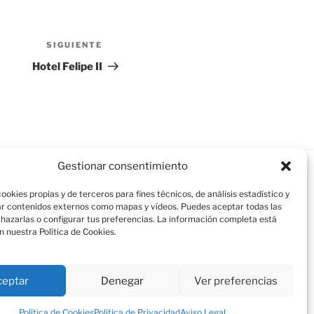
SIGUIENTE
Siguiente
entrada
Hotel Felipe II
Gestionar consentimiento
ookies propias y de terceros para fines técnicos, de análisis estadístico y
r contenidos externos como mapas y vídeos. Puedes aceptar todas las
chazarlas o configurar tus preferencias. La información completa está
n nuestra Política de Cookies.
ceptar
Denegar
Ver preferencias
Política de Cookies
Política de Privacidad
Aviso Legal