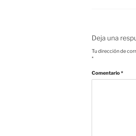
Deja una resp
Tu dirección de cor
*
Comentario
*