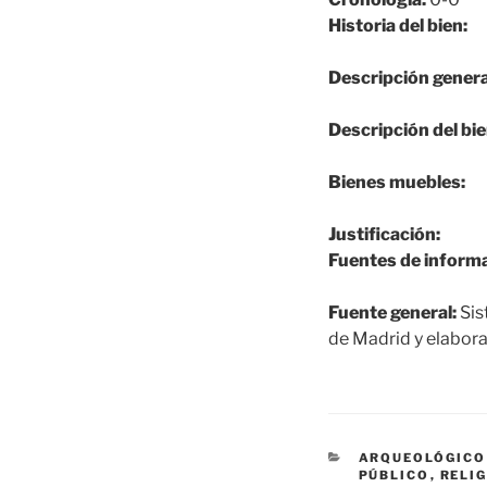
Historia del bien:
Descripción genera
Descripción del bie
Bienes muebles:
Justificación:
Fuentes de informa
Fuente general:
Sis
de Madrid y elabora
CATEGORÍAS
ARQUEOLÓGICO
PÚBLICO
,
RELI