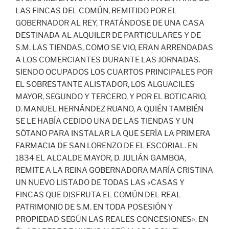
LAS FINCAS DEL COMÚN, REMITIDO POR EL
GOBERNADOR AL REY, TRATÁNDOSE DE UNA CASA
DESTINADA AL ALQUILER DE PARTICULARES Y DE
S.M. LAS TIENDAS, COMO SE VIO, ERAN ARRENDADAS
A LOS COMERCIANTES DURANTE LAS JORNADAS.
SIENDO OCUPADOS LOS CUARTOS PRINCIPALES POR
EL SOBRESTANTE ALISTADOR, LOS ALGUACILES
MAYOR, SEGUNDO Y TERCERO, Y POR EL BOTICARIO,
D. MANUEL HERNÁNDEZ RUANO, A QUIÉN TAMBIÉN
SE LE HABÍA CEDIDO UNA DE LAS TIENDAS Y UN
SÓTANO PARA INSTALAR LA QUE SERÍA LA PRIMERA
FARMACIA DE SAN LORENZO DE EL ESCORIAL. EN
1834 EL ALCALDE MAYOR, D. JULIÁN GAMBOA,
REMITE A LA REINA GOBERNADORA MARÍA CRISTINA
UN NUEVO LISTADO DE TODAS LAS «CASAS Y
FINCAS QUE DISFRUTA EL COMÚN DEL REAL
PATRIMONIO DE S.M. EN TODA POSESIÓN Y
PROPIEDAD SEGÚN LAS REALES CONCESIONES». EN