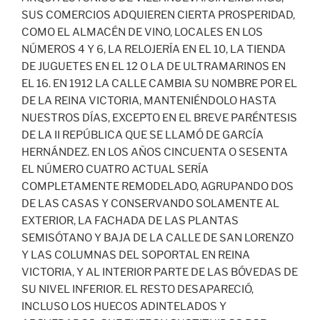
SUS COMERCIOS ADQUIEREN CIERTA PROSPERIDAD,
COMO EL ALMACÉN DE VINO, LOCALES EN LOS
NÚMEROS 4 Y 6, LA RELOJERÍA EN EL 10, LA TIENDA
DE JUGUETES EN EL 12 O LA DE ULTRAMARINOS EN
EL 16. EN 1912 LA CALLE CAMBIA SU NOMBRE POR EL
DE LA REINA VICTORIA, MANTENIÉNDOLO HASTA
NUESTROS DÍAS, EXCEPTO EN EL BREVE PARÉNTESIS
DE LA II REPÚBLICA QUE SE LLAMÓ DE GARCÍA
HERNÁNDEZ. EN LOS AÑOS CINCUENTA O SESENTA
EL NÚMERO CUATRO ACTUAL SERÍA
COMPLETAMENTE REMODELADO, AGRUPANDO DOS
DE LAS CASAS Y CONSERVANDO SOLAMENTE AL
EXTERIOR, LA FACHADA DE LAS PLANTAS
SEMISÓTANO Y BAJA DE LA CALLE DE SAN LORENZO
Y LAS COLUMNAS DEL SOPORTAL EN REINA
VICTORIA, Y AL INTERIOR PARTE DE LAS BÓVEDAS DE
SU NIVEL INFERIOR. EL RESTO DESAPARECIÓ,
INCLUSO LOS HUECOS ADINTELADOS Y