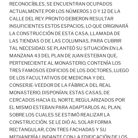
RECONOCÍBLES, SE ENCUENTRAN OCUPADOS
ACTUALMENTE POR LOS NÚMEROS 1 O Y 12 DE LA
CALLE DEL REY. PRONTO DEBIERON RESULTAR
INSUFICIENTES ESTOS ESPACIOS, LO QUE ORIGINARÁ
LA CONSTRUCCIÓN DE ESTA CASA, LLAMADA DE
LAS TIENDAS O DE LAS COLUMNAS, PARA CUBRIR
TAL NECESIDAD. SE PLANTEÓ SU SITUACIÓN EN LA
MANZANA 43 DEL PLAN DE JUAN ESTEBAN QUE,
PERTENECIENTE AL MONASTERIO, CONTENÍA LOS
TRES FAMOSOS EDIFICIOS DE LOS DOCTORES, LUEGO
DE LOS FACULTATIVOS DE MEDICINA Y DEL
CONSERJE-VEEDOR DE LA FÁBRICA DEL REAL
MONASTERIO. DISPONÍAN, ESTAS CASAS, DE
CERCADOS HACIA EL NORTE, REGULARIZADOS POR
EL MISMO ESTEBAN PARA ADAPTARLOS AL PLAN,
SOBRE LOS CUALES SE ESTIMÓ REALIZAR LA
CONSTRUCCIÓN. SE LE DIÓ AL SOLAR FORMA
RECTANGULAR, CON TRES FACHADAS Y SU
MEDIANERÍA LINDANTE CON LA EDIFICACIÓN DE LOS