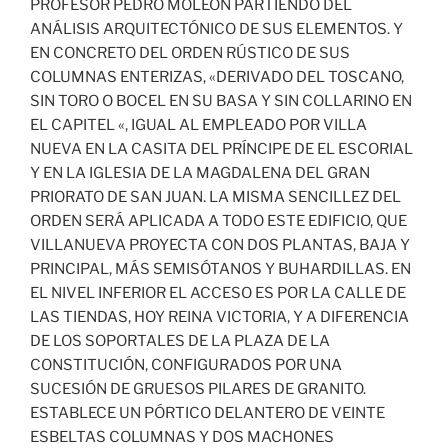
PROFESOR PEDRO MOLEÓN PARTIENDO DEL
ANÁLISIS ARQUITECTÓNICO DE SUS ELEMENTOS. Y
EN CONCRETO DEL ORDEN RÚSTICO DE SUS
COLUMNAS ENTERIZAS, «DERIVADO DEL TOSCANO,
SIN TORO O BOCEL EN SU BASA Y SIN COLLARINO EN
EL CAPITEL «, IGUAL AL EMPLEADO POR VILLA
NUEVA EN LA CASITA DEL PRÍNCIPE DE EL ESCORIAL
Y EN LA IGLESIA DE LA MAGDALENA DEL GRAN
PRIORATO DE SAN JUAN. LA MISMA SENCILLEZ DEL
ORDEN SERÁ APLICADA A TODO ESTE EDIFICIO, QUE
VILLANUEVA PROYECTA CON DOS PLANTAS, BAJA Y
PRINCIPAL, MÁS SEMISÓTANOS Y BUHARDILLAS. EN
EL NIVEL INFERIOR EL ACCESO ES POR LA CALLE DE
LAS TIENDAS, HOY REINA VICTORIA, Y A DIFERENCIA
DE LOS SOPORTALES DE LA PLAZA DE LA
CONSTITUCIÓN, CONFIGURADOS POR UNA
SUCESIÓN DE GRUESOS PILARES DE GRANITO.
ESTABLECE UN PÓRTICO DELANTERO DE VEINTE
ESBELTAS COLUMNAS Y DOS MACHONES