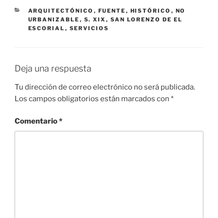
CATEGORÍAS
ARQUITECTÓNICO
,
FUENTE
,
HISTÓRICO
,
NO
URBANIZABLE
,
S. XIX
,
SAN LORENZO DE EL
ESCORIAL
,
SERVICIOS
Deja una respuesta
Tu dirección de correo electrónico no será publicada.
Los campos obligatorios están marcados con
*
Comentario
*