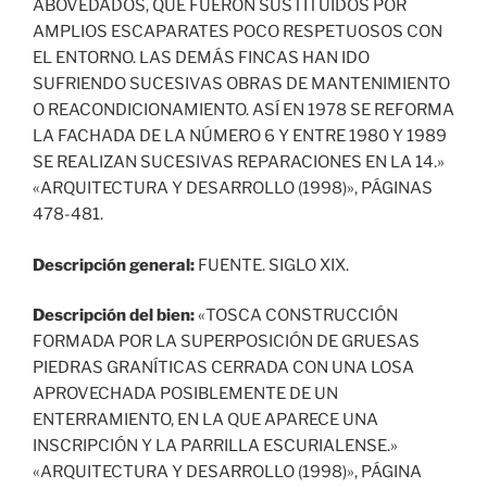
ABOVEDADOS, QUE FUERON SUSTITUIDOS POR
AMPLIOS ESCAPARATES POCO RESPETUOSOS CON
EL ENTORNO. LAS DEMÁS FINCAS HAN IDO
SUFRIENDO SUCESIVAS OBRAS DE MANTENIMIENTO
O REACONDICIONAMIENTO. ASÍ EN 1978 SE REFORMA
LA FACHADA DE LA NÚMERO 6 Y ENTRE 1980 Y 1989
SE REALIZAN SUCESIVAS REPARACIONES EN LA 14.»
«ARQUITECTURA Y DESARROLLO (1998)», PÁGINAS
478-481.
Descripción general:
FUENTE. SIGLO XIX.
Descripción del bien:
«TOSCA CONSTRUCCIÓN
FORMADA POR LA SUPERPOSICIÓN DE GRUESAS
PIEDRAS GRANÍTICAS CERRADA CON UNA LOSA
APROVECHADA POSIBLEMENTE DE UN
ENTERRAMIENTO, EN LA QUE APARECE UNA
INSCRIPCIÓN Y LA PARRILLA ESCURIALENSE.»
«ARQUITECTURA Y DESARROLLO (1998)», PÁGINA