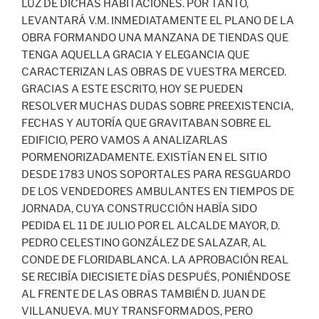
LUZ DE DICHAS HABITACIONES. POR TANTO,
LEVANTARÁ V.M. INMEDIATAMENTE EL PLANO DE LA
OBRA FORMANDO UNA MANZANA DE TIENDAS QUE
TENGA AQUELLA GRACIA Y ELEGANCIA QUE
CARACTERIZAN LAS OBRAS DE VUESTRA MERCED.
GRACIAS A ESTE ESCRITO, HOY SE PUEDEN
RESOLVER MUCHAS DUDAS SOBRE PREEXISTENCIA,
FECHAS Y AUTORÍA QUE GRAVITABAN SOBRE EL
EDIFICIO, PERO VAMOS A ANALIZARLAS
PORMENORIZADAMENTE. EXISTÍAN EN EL SITIO
DESDE 1783 UNOS SOPORTALES PARA RESGUARDO
DE LOS VENDEDORES AMBULANTES EN TIEMPOS DE
JORNADA, CUYA CONSTRUCCIÓN HABÍA SIDO
PEDIDA EL 11 DE JULIO POR EL ALCALDE MAYOR, D.
PEDRO CELESTINO GONZÁLEZ DE SALAZAR, AL
CONDE DE FLORIDABLANCA. LA APROBACIÓN REAL
SE RECIBÍA DIECISIETE DÍAS DESPUÉS, PONIÉNDOSE
AL FRENTE DE LAS OBRAS TAMBIÉN D. JUAN DE
VILLANUEVA. MUY TRANSFORMADOS, PERO