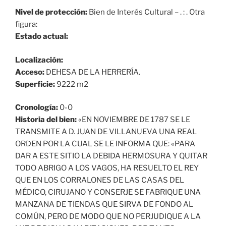
Nivel de protección:
Bien de Interés Cultural – . : . Otra
figura:
Estado actual:
Localización:
Acceso:
DEHESA DE LA HERRERÍA.
Superficie:
9222 m2
Cronología:
0-0
Historia del bien:
«EN NOVIEMBRE DE 1787 SE LE
TRANSMITE A D. JUAN DE VILLANUEVA UNA REAL
ORDEN POR LA CUAL SE LE INFORMA QUE: «PARA
DAR A ESTE SITIO LA DEBIDA HERMOSURA Y QUITAR
TODO ABRIGO A LOS VAGOS, HA RESUELTO EL REY
QUE EN LOS CORRALONES DE LAS CASAS DEL
MÉDICO, CIRUJANO Y CONSERJE SE FABRIQUE UNA
MANZANA DE TIENDAS QUE SIRVA DE FONDO AL
COMÚN, PERO DE MODO QUE NO PERJUDIQUE A LA