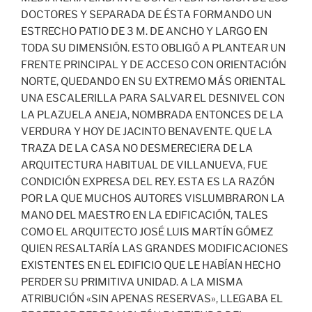
DOCTORES Y SEPARADA DE ÉSTA FORMANDO UN
ESTRECHO PATIO DE 3 M. DE ANCHO Y LARGO EN
TODA SU DIMENSIÓN. ESTO OBLIGÓ A PLANTEAR UN
FRENTE PRINCIPAL Y DE ACCESO CON ORIENTACIÓN
NORTE, QUEDANDO EN SU EXTREMO MÁS ORIENTAL
UNA ESCALERILLA PARA SALVAR EL DESNIVEL CON
LA PLAZUELA ANEJA, NOMBRADA ENTONCES DE LA
VERDURA Y HOY DE JACINTO BENAVENTE. QUE LA
TRAZA DE LA CASA NO DESMERECIERA DE LA
ARQUITECTURA HABITUAL DE VILLANUEVA, FUE
CONDICIÓN EXPRESA DEL REY. ESTA ES LA RAZÓN
POR LA QUE MUCHOS AUTORES VISLUMBRARON LA
MANO DEL MAESTRO EN LA EDIFICACIÓN, TALES
COMO EL ARQUITECTO JOSÉ LUIS MARTÍN GÓMEZ
QUIEN RESALTARÍA LAS GRANDES MODIFICACIONES
EXISTENTES EN EL EDIFICIO QUE LE HABÍAN HECHO
PERDER SU PRIMITIVA UNIDAD. A LA MISMA
ATRIBUCIÓN «SIN APENAS RESERVAS», LLEGABA EL