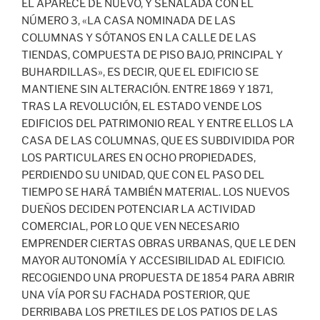
ÉL APARECE DE NUEVO, Y SEÑALADA CON EL
NÚMERO 3, «LA CASA NOMINADA DE LAS
COLUMNAS Y SÓTANOS EN LA CALLE DE LAS
TIENDAS, COMPUESTA DE PISO BAJO, PRINCIPAL Y
BUHARDILLAS», ES DECIR, QUE EL EDIFICIO SE
MANTIENE SIN ALTERACIÓN. ENTRE 1869 Y 1871,
TRAS LA REVOLUCIÓN, EL ESTADO VENDE LOS
EDIFICIOS DEL PATRIMONIO REAL Y ENTRE ELLOS LA
CASA DE LAS COLUMNAS, QUE ES SUBDIVIDIDA POR
LOS PARTICULARES EN OCHO PROPIEDADES,
PERDIENDO SU UNIDAD, QUE CON EL PASO DEL
TIEMPO SE HARÁ TAMBIÉN MATERIAL. LOS NUEVOS
DUEÑOS DECIDEN POTENCIAR LA ACTIVIDAD
COMERCIAL, POR LO QUE VEN NECESARIO
EMPRENDER CIERTAS OBRAS URBANAS, QUE LE DEN
MAYOR AUTONOMÍA Y ACCESIBILIDAD AL EDIFICIO.
RECOGIENDO UNA PROPUESTA DE 1854 PARA ABRIR
UNA VÍA POR SU FACHADA POSTERIOR, QUE
DERRIBABA LOS PRETILES DE LOS PATIOS DE LAS