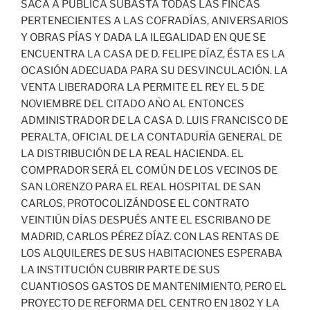
SACA A PÚBLICA SUBASTA TODAS LAS FINCAS
PERTENECIENTES A LAS COFRADÍAS, ANIVERSARIOS
Y OBRAS PÍAS Y DADA LA ILEGALIDAD EN QUE SE
ENCUENTRA LA CASA DE D. FELIPE DÍAZ, ÉSTA ES LA
OCASIÓN ADECUADA PARA SU DESVINCULACIÓN. LA
VENTA LIBERADORA LA PERMITE EL REY EL 5 DE
NOVIEMBRE DEL CITADO AÑO AL ENTONCES
ADMINISTRADOR DE LA CASA D. LUIS FRANCISCO DE
PERALTA, OFICIAL DE LA CONTADURÍA GENERAL DE
LA DISTRIBUCIÓN DE LA REAL HACIENDA. EL
COMPRADOR SERÁ EL COMÚN DE LOS VECINOS DE
SAN LORENZO PARA EL REAL HOSPITAL DE SAN
CARLOS, PROTOCOLIZÁNDOSE EL CONTRATO
VEINTIÚN DÍAS DESPUÉS ANTE EL ESCRIBANO DE
MADRID, CARLOS PÉREZ DÍAZ. CON LAS RENTAS DE
LOS ALQUILERES DE SUS HABITACIONES ESPERABA
LA INSTITUCIÓN CUBRIR PARTE DE SUS
CUANTIOSOS GASTOS DE MANTENIMIENTO, PERO EL
PROYECTO DE REFORMA DEL CENTRO EN 1802 Y LA