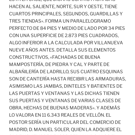
HACEN AL SALIENTE, NORTE, SUR Y OESTE, TIENE
CUARTOS PRINCIPALES, SEGUNDOS, GUARDILLAS Y
TRES TIENDAS». FORMA UN PARALELOGRAMO
PERFECTO DE 84 PIES Y MEDIO DE LADO POR 34 PIES
CON UNA SUPERFICIE DE 2.873 PIES CUADRADOS,
ALGO INFERIOR A LA CALCULADA POR VILLANUEVA
NUEVE AÑOS ANTES. DETALLA SUS ELEMENTOS
CONSTRUCTIVOS, «FACHADAS DE BUENA
MAMPOSTERÍA, DE PIEDRA Y CAL Y PARTE DE
ALBAÑILERÍA DE LADRILLO, SUS CUATRO ESQUINAS
SON DE CANTERÍA HASTA RECIBIR LAS ARMADURAS,
ASIMISMO LAS JAMBAS, DINTELES Y BATIENTES DE
LAS PUERTAS Y VENTANAS Y LAS DICHAS TIENEN
SUS PUERTAS Y VENTANAS DE VARIAS CLASES DE
OBRA, HECHAS DE BUENAS MADERAS». Y ADEMÁS
LO VALORA EN 11 6.343 REALES DE VELLÓN. EL
POSTOR SERÍA UN PARTICULAR DEL COMERCIO DE
MADRID, D. MANUEL SOLER, QUIEN LA ADQUIERE EL