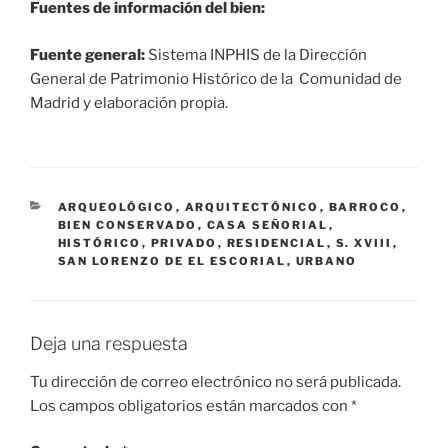
Fuentes de información del bien:
Fuente general:
Sistema INPHIS de la Dirección
General de Patrimonio Histórico de la Comunidad de
Madrid y elaboración propia.
CATEGORÍAS
ARQUEOLÓGICO
,
ARQUITECTÓNICO
,
BARROCO
,
BIEN CONSERVADO
,
CASA SEÑORIAL
,
HISTÓRICO
,
PRIVADO
,
RESIDENCIAL
,
S. XVIII
,
SAN LORENZO DE EL ESCORIAL
,
URBANO
Deja una respuesta
Tu dirección de correo electrónico no será publicada.
Los campos obligatorios están marcados con
*