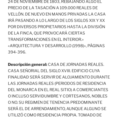
24 DE NOVIEMBRE DE 1803, REBAJANDO ALGO EL
PRECIO DE LA TASACIÓN A 109.000 REALES DE
VELLÓN. DE NUEVO EN MANOS PRIVADAS LA CASA
IRÁ PASANDO A LO LARGO DE LOS SIGLOS XIX Y XX
POR DIVERSOS PROPIETARIOS HASTA LA DIVISIÓN
DE LA FINCA, QUE PROVOCARÁ CIERTAS
TRANSFORMACIONES EN EL INTERIOR.»
«ARQUITECTURA Y DESARROLLO (1998)», PÁGINAS
394-396.
Descripción general:
CASA DE JORNADAS REALES.
CASA SEÑORIAL DEL SIGLO XVIII. EDIFICIO CUYA
FINALIDAD SERÁ SERVIR DE ALOJAMIENTO DURANTE
LAS JORNADAS REALES (PERIODOS DE RESIDENCIA
DEL MONARCA EN EL REAL SITIO) A COMERCIANTES
O INCLUSO SERVIDUMBRE Y CORTESANOS, NOBLES
O NO. SU REGIMEN DE TENENCIA PREDOMINANTE
SERÁ EL DE ARRENDAMIENTO, AUNQUE ALGUNO SE
UTILIZÓ COMO RESIDENCIA PROPIA. TOMADO DE