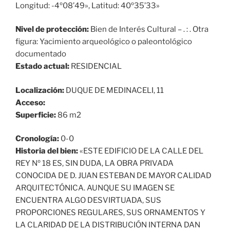
Longitud: -4º08’49», Latitud: 40º35’33»
Nivel de protección:
Bien de Interés Cultural – . : . Otra
figura: Yacimiento arqueológico o paleontológico
documentado
Estado actual:
RESIDENCIAL
Localización:
DUQUE DE MEDINACELI, 11
Acceso:
Superficie:
86 m2
Cronología:
0-0
Historia del bien:
«ESTE EDIFICIO DE LA CALLE DEL
REY Nº 18 ES, SIN DUDA, LA OBRA PRIVADA
CONOCIDA DE D. JUAN ESTEBAN DE MAYOR CALIDAD
ARQUITECTÓNICA. AUNQUE SU IMAGEN SE
ENCUENTRA ALGO DESVIRTUADA, SUS
PROPORCIONES REGULARES, SUS ORNAMENTOS Y
LA CLARIDAD DE LA DISTRIBUCIÓN INTERNA DAN