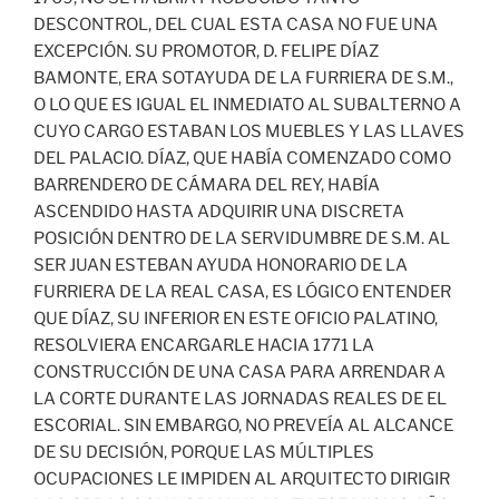
DESCONTROL, DEL CUAL ESTA CASA NO FUE UNA
EXCEPCIÓN. SU PROMOTOR, D. FELIPE DÍAZ
BAMONTE, ERA SOTAYUDA DE LA FURRIERA DE S.M.,
O LO QUE ES IGUAL EL INMEDIATO AL SUBALTERNO A
CUYO CARGO ESTABAN LOS MUEBLES Y LAS LLAVES
DEL PALACIO. DÍAZ, QUE HABÍA COMENZADO COMO
BARRENDERO DE CÁMARA DEL REY, HABÍA
ASCENDIDO HASTA ADQUIRIR UNA DISCRETA
POSICIÓN DENTRO DE LA SERVIDUMBRE DE S.M. AL
SER JUAN ESTEBAN AYUDA HONORARIO DE LA
FURRIERA DE LA REAL CASA, ES LÓGICO ENTENDER
QUE DÍAZ, SU INFERIOR EN ESTE OFICIO PALATINO,
RESOLVIERA ENCARGARLE HACIA 1771 LA
CONSTRUCCIÓN DE UNA CASA PARA ARRENDAR A
LA CORTE DURANTE LAS JORNADAS REALES DE EL
ESCORIAL. SIN EMBARGO, NO PREVEÍA AL ALCANCE
DE SU DECISIÓN, PORQUE LAS MÚLTIPLES
OCUPACIONES LE IMPIDEN AL ARQUITECTO DIRIGIR