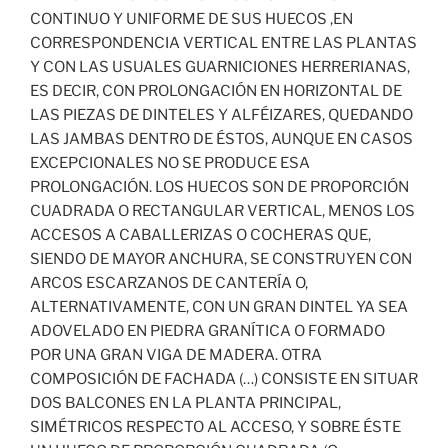
CONTINUO Y UNIFORME DE SUS HUECOS ,EN
CORRESPONDENCIA VERTICAL ENTRE LAS PLANTAS
Y CON LAS USUALES GUARNICIONES HERRERIANAS,
ES DECIR, CON PROLONGACIÓN EN HORIZONTAL DE
LAS PIEZAS DE DINTELES Y ALFÉIZARES, QUEDANDO
LAS JAMBAS DENTRO DE ÉSTOS, AUNQUE EN CASOS
EXCEPCIONALES NO SE PRODUCE ESA
PROLONGACIÓN. LOS HUECOS SON DE PROPORCIÓN
CUADRADA O RECTANGULAR VERTICAL, MENOS LOS
ACCESOS A CABALLERIZAS O COCHERAS QUE,
SIENDO DE MAYOR ANCHURA, SE CONSTRUYEN CON
ARCOS ESCARZANOS DE CANTERÍA O,
ALTERNATIVAMENTE, CON UN GRAN DINTEL YA SEA
ADOVELADO EN PIEDRA GRANÍTICA O FORMADO
POR UNA GRAN VIGA DE MADERA. OTRA
COMPOSICIÓN DE FACHADA (…) CONSISTE EN SITUAR
DOS BALCONES EN LA PLANTA PRINCIPAL,
SIMÉTRICOS RESPECTO AL ACCESO, Y SOBRE ÉSTE