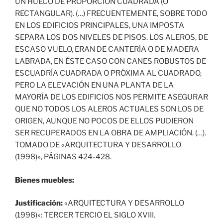
UN HUECO DE PROPORCIÓN CUADRADA (O
RECTANGULAR). (…) FRECUENTEMENTE, SOBRE TODO
EN LOS EDIFICIOS PRINCIPALES, UNA IMPOSTA
SEPARA LOS DOS NIVELES DE PISOS. LOS ALEROS, DE
ESCASO VUELO, ERAN DE CANTERÍA O DE MADERA
LABRADA, EN ÉSTE CASO CON CANES ROBUSTOS DE
ESCUADRÍA CUADRADA O PRÓXIMA AL CUADRADO,
PERO LA ELEVACIÓN EN UNA PLANTA DE LA
MAYORÍA DE LOS EDIFICIOS NOS PERMITE ASEGURAR
QUE NO TODOS LOS ALEROS ACTUALES SON LOS DE
ORIGEN, AUNQUE NO POCOS DE ELLOS PUDIERON
SER RECUPERADOS EN LA OBRA DE AMPLIACIÓN. (…).
TOMADO DE «ARQUITECTURA Y DESARROLLO
(1998)», PÁGINAS 424-428.
Bienes muebles:
Justificación:
«ARQUITECTURA Y DESARROLLO
(1998)»: TERCER TERCIO EL SIGLO XVIII.