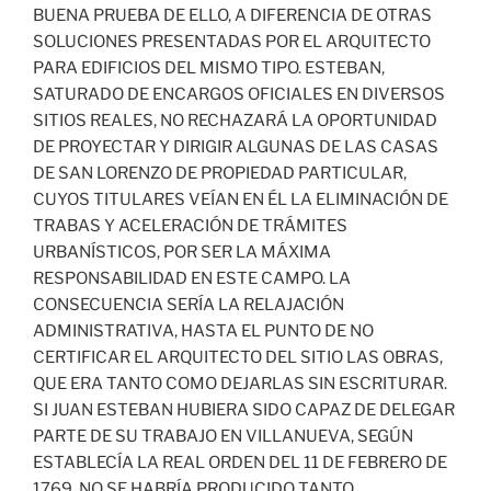
BUENA PRUEBA DE ELLO, A DIFERENCIA DE OTRAS
SOLUCIONES PRESENTADAS POR EL ARQUITECTO
PARA EDIFICIOS DEL MISMO TIPO. ESTEBAN,
SATURADO DE ENCARGOS OFICIALES EN DIVERSOS
SITIOS REALES, NO RECHAZARÁ LA OPORTUNIDAD
DE PROYECTAR Y DIRIGIR ALGUNAS DE LAS CASAS
DE SAN LORENZO DE PROPIEDAD PARTICULAR,
CUYOS TITULARES VEÍAN EN ÉL LA ELIMINACIÓN DE
TRABAS Y ACELERACIÓN DE TRÁMITES
URBANÍSTICOS, POR SER LA MÁXIMA
RESPONSABILIDAD EN ESTE CAMPO. LA
CONSECUENCIA SERÍA LA RELAJACIÓN
ADMINISTRATIVA, HASTA EL PUNTO DE NO
CERTIFICAR EL ARQUITECTO DEL SITIO LAS OBRAS,
QUE ERA TANTO COMO DEJARLAS SIN ESCRITURAR.
SI JUAN ESTEBAN HUBIERA SIDO CAPAZ DE DELEGAR
PARTE DE SU TRABAJO EN VILLANUEVA, SEGÚN
ESTABLECÍA LA REAL ORDEN DEL 11 DE FEBRERO DE
1769, NO SE HABRÍA PRODUCIDO TANTO