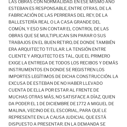
LAS OBRAS CON NORMALIDAD. EN ESE MISMO AÑO
ESTEBAN ES RESPONSABLE, ENTRE OTRAS, DE LA
FABRICACIÓN DE LAS PERRERAS DEL REY, DE LA
BALLESTERÍA REAL O LA CASA GRANDE DEL
COMÚN, Y ESO SIN CONTAR EL CONTROL DE LAS
OBRAS QUE SE MULTIPLICAN SIN PARAR O SUS
TRABAJOS EN EL BUEN RETIRO, DE DONDE TAMBIÉN
ERA ARQUITECTO TITULAR. LA TENSIÓN ENTRE
CLIENTE Y ARQUITECTO ES TAL, QUE EL PRIMERO
EXIGE LA ENTREGA DE TODOS LOS RECIBOS Y DEMÁS
INSTRUMENTOS EN DONDE SE REGISTREN LOS
IMPORTES LEGÍTIMOS DE DICHA CONSTRUCCIÓN. LA
EXCUSA DE ESTEBAN DE NO HABER LLEVADO
CUENTA DE ELLA POR ESTAR AL FRENTE DE
MUCHAS OTRAS MÁS, NO SATISFACE A DÍAZ, QUIEN
DA PODER EL 1 DE DICIEMBRE DE 1772 A MIGUEL DE
MALINA, VECINO DE EL ESCORIAL, PARA QUE LE
REPRESENTE EN LA CAUSA JUDICIAL QUE ESTÁ
DISPUESTO A PRESENTAR. EN LA DEMANDA SE