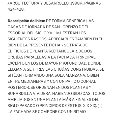
¿ARQUITECTURA Y DESARROLLO (1998)¿, PÁGINAS
424-428.
Descripción del bien:
DE FORMA GENÉRICA LAS
CASAS DE JORNADA DE SAN LORENZO DE EL
ESCORIAL DEL SIGLO XVIII MUESTRAN LOS
SIGUIENTES RASGOS, APRECIABLES TAMBIÉN EN EL
BIEN DE LA PRESENTE FICHA: «SE TRATA DE
EDIFICIOS DE PLANTA RECTANGULAR, DE DOS
CRUJÍAS PARALELAS A LA FACHADA PRINCIPAL,
EXCEPTO EN LOS DE MAYOR PROFUNDIDAD, DONDE
LLEGAN A SER TRES LAS CRUJÍAS CONSTRUIDAS. SE
SITÚAN FORMANDO UNA SOLA MANZANA, O BIEN
ENTRE MEDIANERAS Y CON UN PATIO O CORRAL
POSTERIOR. SE ORDENAN EN DOS PLANTAS Y
BUHARDILLA VIVIDERA, HABIENDO SIDO CASI TODOS
AMPLIADOS EN UNA PLANTA MÁS A FINALES DEL
SIGLO PASADO O PRINCIPIOS DE ÉSTE (S. XIX-XX). (…)
LA FACHADA SE COMPONE CON UN RITMO