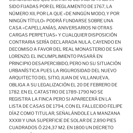
SIDO FIJADAS POR EL REGLAMENTO DE 1767, LA
NÚMERO XII, POR LA QUE «DE NINGÚN MODO, Y POR
NINGÚN TÍTULO» PODRÁ FUNDARSE SOBRE UNA
CASA «CAPELLANÍAS, ANIVERSARIOS NI OTRAS
CARGAS PERPETUAS» Y CUALQUIER DISPOSICIÓN
CONTRARIA SERÍA DECLARADA NULA, CAYENDO EN
DECOMISO A FAVOR DEL REAL MONASTERIO DE SAN
LORENZO. EL INCUMPLIMIENTO PASARÁ EN
PRINCIPIO DESAPERCIBIDO, PERO NO SU SITUACIÓN
URBANÍSTICA PUES LA RIGUROSIDAD DEL NUEVO
ARQUITECTO DEL SITIO, JUAN DE VILLANUEVA,
OBLIGA A SU LEGALIZACIÓN EL 20 DE FEBRERO DE
1782. EN EL CATASTRO DE 1789-1790 NO SE
REGISTRA LA FINCA PERO SI APARECERÁ EN LA
LISTA DE CASAS DE 1794, CON EL FALLECIDO FELIPE
DÍAZ COMO TITULAR, SEÑALÁNDOLE LA MANZANA
XXXIII Y UNA SUPERFICIE DE SOLAR DE 2.890 PIES
CUADRADOS Ó 224,37 M2. EN 1800 UN DECRETO