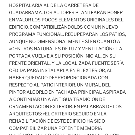
HOSPITALARIA AL DE LA CARRETERA DE
GUADARRAMA. LOS AUTORES PLANTEARÁN PONER
EN VALOR LOS POCOS ELEMENTOS ORIGINALES DEL
EDIFICIO, COMPATIBILIZÁNDOLOS CON UN NUEVO
PROGRAMA FUNCIONAL. RECUPERARÁN LOS PATIOS,
AUNQUE NO DIMENSIONALMENTE SÍ EN CUANTO A
«CENTROS NATURALES DE LUZ Y VENTILACIÓN». LA
PORTADA VUELVE A SU POSICIÓN INICIAL, EN SU
FRENTE ORIENTAL, Y LA LOCALIZADA FUENTE SERÍA
CEDIDA PARA INSTALARLA EN EL EXTERIOR, AL
HABER QUEDADO DESPROPORCIONADA CON
RESPECTO AL PATIO INTERIOR. UN MURAL DEL
PINTOR ALCORLO EN FACHADA PRINCIPAL ASPIRABA
A CONTINUAR UNA ANTIGUA TRADICIÓN DE
ORNAMENTACIÓN EXTERIOR. EN PALABRAS DE LOS
ARQUITECTOS: «EL CRITERIO SEGUIDO EN LA
REHABILITACIÓN DE ESTE EDIFICIO HA SIDO
COMPATIBILIZAR UNA POTENTE MEMORIA