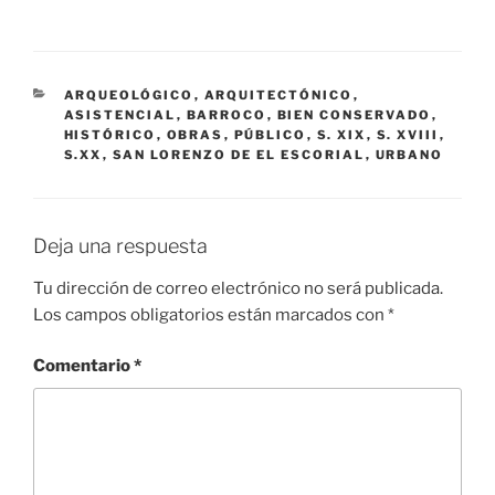
CATEGORÍAS
ARQUEOLÓGICO
,
ARQUITECTÓNICO
,
ASISTENCIAL
,
BARROCO
,
BIEN CONSERVADO
,
HISTÓRICO
,
OBRAS
,
PÚBLICO
,
S. XIX
,
S. XVIII
,
S.XX
,
SAN LORENZO DE EL ESCORIAL
,
URBANO
Deja una respuesta
Tu dirección de correo electrónico no será publicada.
Los campos obligatorios están marcados con
*
Comentario
*