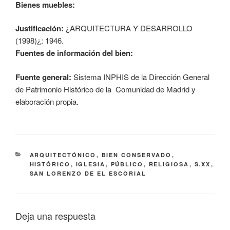
Bienes muebles:
Justificación:
¿ARQUITECTURA Y DESARROLLO
(1998)¿: 1946.
Fuentes de información del bien:
Fuente general:
Sistema INPHIS de la Dirección General
de Patrimonio Histórico de la Comunidad de Madrid y
elaboración propia.
CATEGORÍAS
ARQUITECTÓNICO
,
BIEN CONSERVADO
,
HISTÓRICO
,
IGLESIA
,
PÚBLICO
,
RELIGIOSA
,
S.XX
,
SAN LORENZO DE EL ESCORIAL
Deja una respuesta