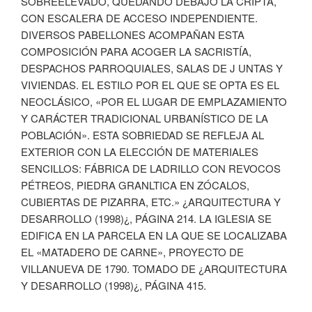
SOBREELEVADO, QUEDANDO DEBAJO LA CRIPTA,
CON ESCALERA DE ACCESO INDEPENDIENTE.
DIVERSOS PABELLONES ACOMPAÑAN ESTA
COMPOSICIÓN PARA ACOGER LA SACRISTÍA,
DESPACHOS PARROQUIALES, SALAS DE J UNTAS Y
VIVIENDAS. EL ESTILO POR EL QUE SE OPTA ES EL
NEOCLÁSICO, «POR EL LUGAR DE EMPLAZAMIENTO
Y CARÁCTER TRADICIONAL URBANÍSTICO DE LA
POBLACIÓN». ESTA SOBRIEDAD SE REFLEJA AL
EXTERIOR CON LA ELECCIÓN DE MATERIALES
SENCILLOS: FÁBRICA DE LADRILLO CON REVOCOS
PÉTREOS, PIEDRA GRANLTICA EN ZÓCALOS,
CUBIERTAS DE PIZARRA, ETC.» ¿ARQUITECTURA Y
DESARROLLO (1998)¿, PÁGINA 214. LA IGLESIA SE
EDIFICA EN LA PARCELA EN LA QUE SE LOCALIZABA
EL «MATADERO DE CARNE», PROYECTO DE
VILLANUEVA DE 1790. TOMADO DE ¿ARQUITECTURA
Y DESARROLLO (1998)¿, PÁGINA 415.