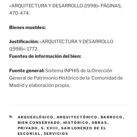
«ARQUITECTURA Y DESARROLLO (1998)» PÁGINAS,
470-474.
Bienes muebles:
Justificación:
«ARQUITECTURA Y DESARROLLO
(1998)»: 1772.
Fuentes de información del bien:
Fuente general:
Sistema INPHIS de la Dirección
General de Patrimonio Histórico de la Comunidad de
Madrid y elaboración propia.
CATEGORÍAS
ARQUEOLÓGICO
,
ARQUITECTÓNICO
,
BARROCO
,
BIEN CONSERVADO
,
HISTÓRICO
,
OBRAS
,
PRIVADO
,
S. XVIII
,
SAN LORENZO DE EL
ESCORIAL
,
SERVICIOS