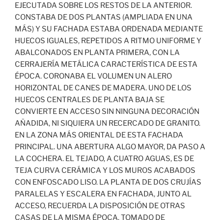
EJECUTADA SOBRE LOS RESTOS DE LA ANTERIOR.
CONSTABA DE DOS PLANTAS (AMPLIADA EN UNA
MÁS) Y SU FACHADA ESTABA ORDENADA MEDIANTE
HUECOS IGUALES, REPETIDOS A RITMO UNIFORME Y
ABALCONADOS EN PLANTA PRIMERA, CON LA
CERRAJERÍA METÁLICA CARACTERÍSTICA DE ESTA
ÉPOCA. CORONABA EL VOLUMEN UN ALERO
HORIZONTAL DE CANES DE MADERA. UNO DE LOS
HUECOS CENTRALES DE PLANTA BAJA SE
CONVIERTE EN ACCESO SIN NINGUNA DECORACIÓN
AÑADIDA, NI SIQUIERA UN RECERCADO DE GRANITO.
EN LA ZONA MÁS ORIENTAL DE ESTA FACHADA
PRINCIPAL. UNA ABERTURA ALGO MAYOR, DA PASO A
LA COCHERA. EL TEJADO, A CUATRO AGUAS, ES DE
TEJA CURVA CERÁMICA Y LOS MUROS ACABADOS
CON ENFOSCADO LISO. LA PLANTA DE DOS CRUJÍAS
PARALELAS Y ESCALERA EN FACHADA, JUNTO AL
ACCESO, RECUERDA LA DISPOSICIÓN DE OTRAS
CASAS DE LA MISMA ÉPOCA. TOMADO DE