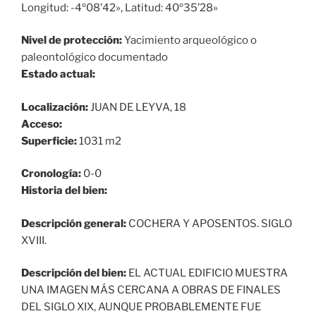
Longitud: -4º08’42», Latitud: 40º35’28»
Nivel de protección:
Yacimiento arqueológico o
paleontológico documentado
Estado actual:
Localización:
JUAN DE LEYVA, 18
Acceso:
Superficie:
1031 m2
Cronología:
0-0
Historia del bien:
Descripción general:
COCHERA Y APOSENTOS. SIGLO
XVIII.
Descripción del bien:
EL ACTUAL EDIFICIO MUESTRA
UNA IMAGEN MÁS CERCANA A OBRAS DE FINALES
DEL SIGLO XIX, AUNQUE PROBABLEMENTE FUE