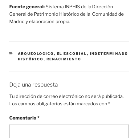
Fuente general:
Sistema INPHIS de la Dirección
General de Patrimonio Histórico de la Comunidad de
Madrid y elaboración propia.
CATEGORÍAS
ARQUEOLÓGICO
,
EL ESCORIAL
,
INDETERMINADO
HISTÓRICO
,
RENACIMIENTO
Deja una respuesta
Tu dirección de correo electrónico no será publicada.
Los campos obligatorios están marcados con
*
Comentario
*