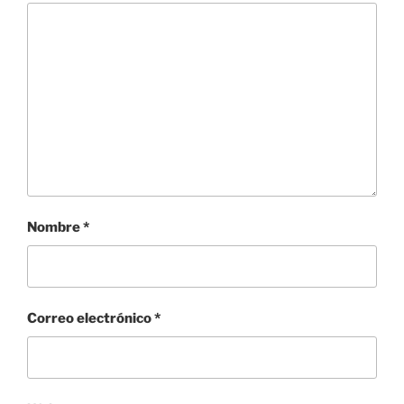
Nombre
*
Correo electrónico
*