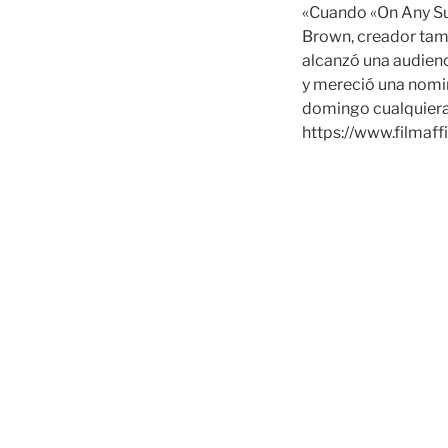
«Cuando «On Any Sun
Brown, creador tamb
alcanzó una audienc
y mereció una nomi
domingo cualquiera (
https://www.filmaff