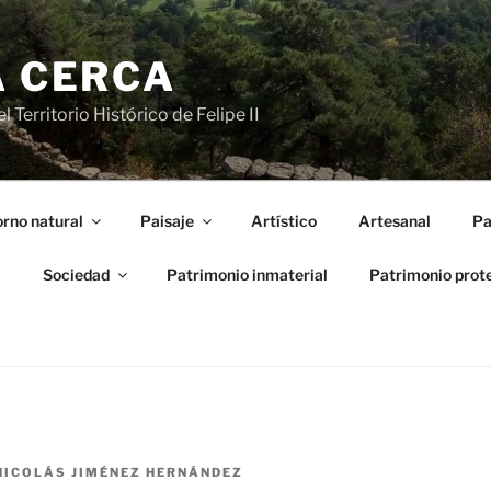
A CERCA
 Territorio Histórico de Felipe II
rno natural
Paisaje
Artístico
Artesanal
Pa
l
Sociedad
Patrimonio inmaterial
Patrimonio prot
NICOLÁS JIMÉNEZ HERNÁNDEZ