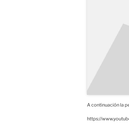
A continuación la pe
https://www.yout