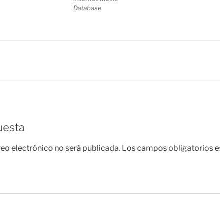
Database
uesta
reo electrónico no será publicada.
Los campos obligatorios 