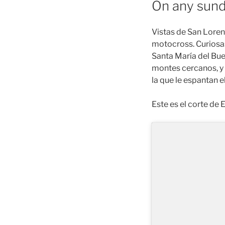
On any sund
Vistas de San Loren
motocross. Curiosas
Santa María del Bue
montes cercanos, y 
la que le espantan e
Este es el corte de E