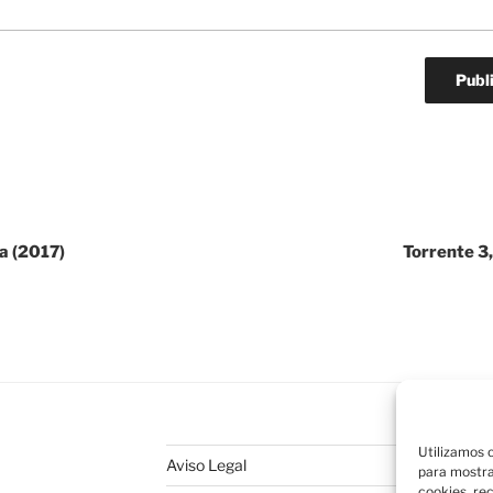
ea (2017)
Torrente 3,
Utilizamos c
Aviso Legal
para mostra
cookies, re