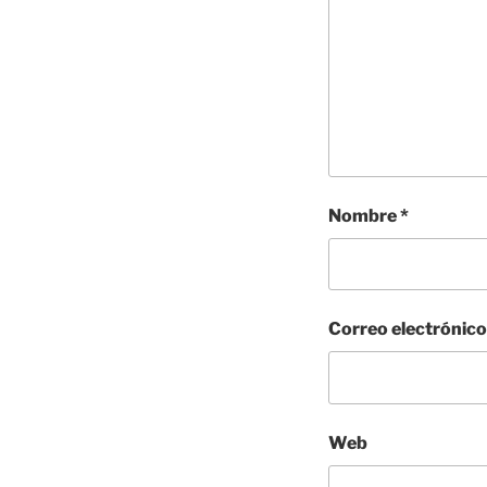
Nombre
*
Correo electrónic
Web