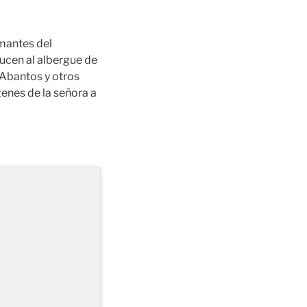
amantes del
ducen al albergue de
 Abantos y otros
enes de la señora a