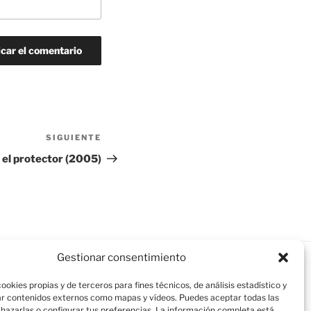
SIGUIENTE
Siguiente
entrada
 el protector (2005)
Gestionar consentimiento
ookies propias y de terceros para fines técnicos, de análisis estadístico y
r contenidos externos como mapas y vídeos. Puedes aceptar todas las
chazarlas o configurar tus preferencias. La información completa está