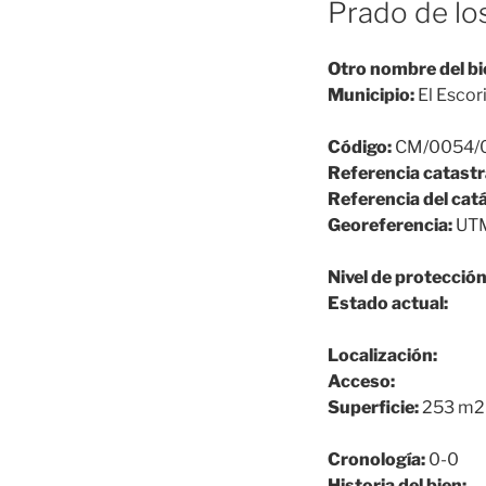
Prado de lo
Otro nombre del bi
Municipio:
El Escori
Código:
CM/0054/
Referencia catastr
Referencia del cat
Georeferencia:
UTM
Nivel de protección
Estado actual:
Localización:
Acceso:
Superficie:
253 m2
Cronología:
0-0
Historia del bien: