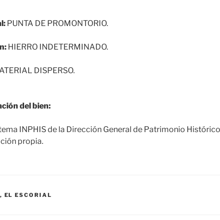
l:
PUNTA DE PROMONTORIO.
n:
HIERRO INDETERMINADO.
TERIAL DISPERSO.
ción del bien:
tema INPHIS de la Dirección General de Patrimonio Históric
ción propia.
,
EL ESCORIAL