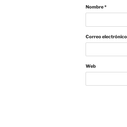
Nombre
*
Correo electrónic
Web