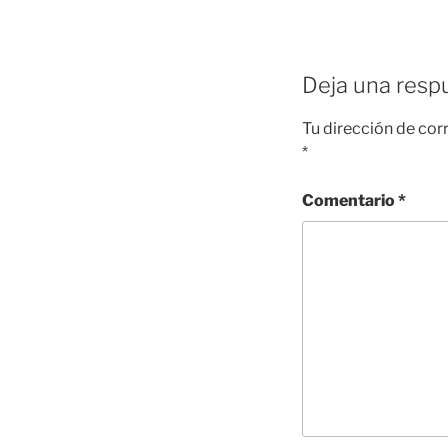
Deja una resp
Tu dirección de cor
*
Comentario
*