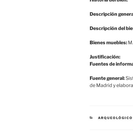
Descripción genera
Descripción del bie
Bienes muebles:
MA
Justificación:
Fuentes de informa
Fuente general:
Sis
de Madrid y elabora
CATEGORÍAS
ARQUEOLÓGICO