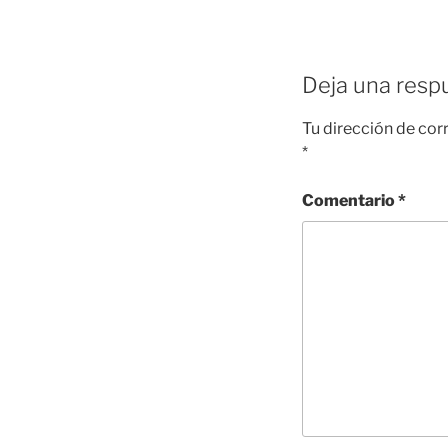
Deja una resp
Tu dirección de cor
*
Comentario
*