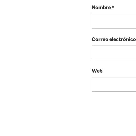
Nombre
*
Correo electrónic
Web